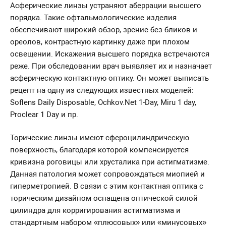
Асферические линзы устраняют аберрации высшего
порядка. Такие офтальмологические изделия
обеспечивают широкий обзор, зрение без бликов и
ореолов, контрастную картинку даже при плохом
освещении. Искажения высшего порядка встречаются
реже. При обследовании врач выявляет их и назначает
асферическую контактную оптику. Он может выписать
рецепт на одну из следующих известных моделей:
Soflens Daily Disposable, Ochkov.Net 1-Day, Miru 1 day,
Proclear 1 Day и пр.
Торические линзы имеют сфероцилиндрическую
поверхность, благодаря которой компенсируется
кривизна роговицы или хрусталика при астигматизме.
Данная патология может сопровождаться миопией и
гиперметропией. В связи с этим контактная оптика с
торическим дизайном оснащена оптической силой
цилиндра для корригирования астигматизма и
стандартным набором «плюсовых» или «минусовых»