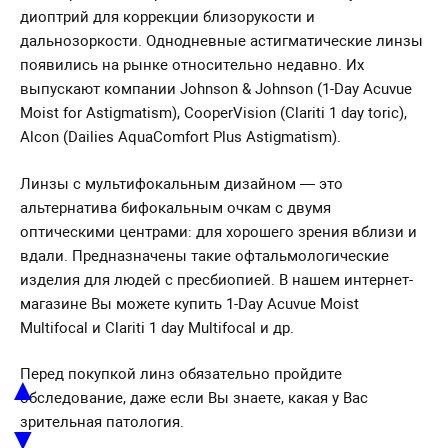
диоптрий для коррекции близорукости и
дальнозоркости. Однодневные астигматические линзы
появились на рынке относительно недавно. Их
выпускают компании Johnson & Johnson (1-Day Acuvue
Moist for Astigmatism), CooperVision (Clariti 1 day toric),
Alcon (Dailies AquaComfort Plus Astigmatism).
Линзы с мультифокальным дизайном — это
альтернатива бифокальным очкам с двумя
оптическими центрами: для хорошего зрения вблизи и
вдали. Предназначены такие офтальмологические
изделия для людей с пресбиопией. В нашем интернет-
магазине Вы можете купить 1-Day Acuvue Moist
Multifocal и Clariti 1 day Multifocal и др.
Перед покупкой линз обязательно пройдите
▲
обследование, даже если Вы знаете, какая у Вас
зрительная патология.
▼