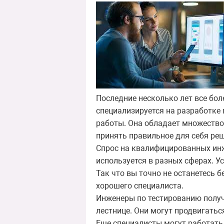
Последние несколько лет все бол
специализируется на разработке 
работы. Она обладает множество
принять правильное для себя реш
Спрос на квалифицированных инж
используется в разных сферах. У
Так что вы точно не останетесь 
хорошего специалиста.
Инженеры по тестированию получ
лестнице. Они могут продвигатьс
Еще специалисты могут работать