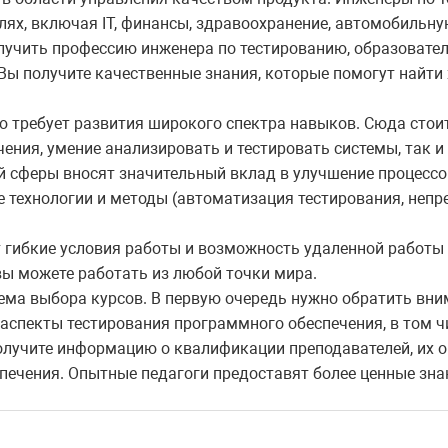
лях, включая IT, финансы, здравоохранение, автомобильн
получить профессию инженера по тестированию, образоват
Вы получите качественные знания, которые помогут найти
 требует развития широкого спектра навыков. Сюда стоит
ения, умение анализировать и тестировать системы, так
й сферы вносят значительный вклад в улучшение процессо
 технологии и методы (автоматизация тестирования, непр
гибкие условия работы и возможность удаленной работы
вы можете работать из любой точки мира.
ема выбора курсов. В первую очередь нужно обратить вним
аспекты тестирования программного обеспечения, в том ч
олучите информацию о квалификации преподавателей, их о
печения. Опытные педагоги предоставят более ценные зна