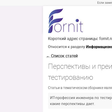
Если заме
Короткий адрес страницы:
fornit.
Относится к разделу
Информационн
← Список статей
Перспективы и пре
тестированию
Статьи в тематическом сборнике явля
ИТ-профессия инженера по тестир
какие перспективы дает.