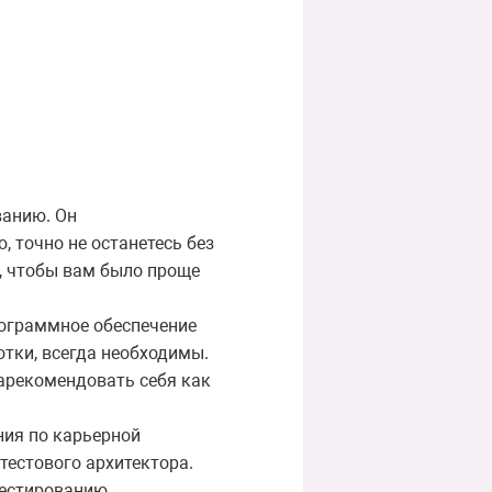
ванию. Он
, точно не останетесь без
, чтобы вам было проще
рограммное обеспечение
отки, всегда необходимы.
зарекомендовать себя как
ния по карьерной
тестового архитектора.
тестированию