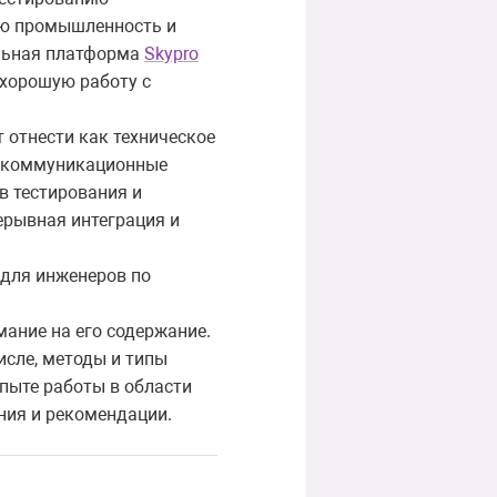
ую промышленность и
ельная платформа
Skypro
 хорошую работу с
 отнести как техническое
 и коммуникационные
в тестирования и
ерывная интеграция и
 для инженеров по
ание на его содержание.
исле, методы и типы
пыте работы в области
ния и рекомендации.