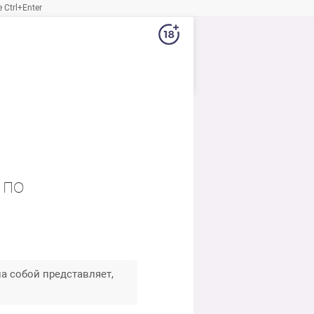
Ctrl+Enter
 по
а собой представляет,