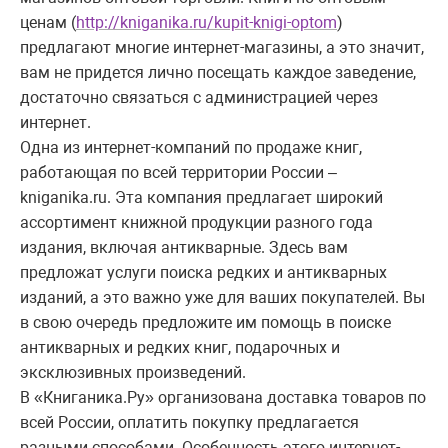
ценам (
http://kniganika.ru/kupit-knigi-optom
)
предлагают многие интернет-магазины, а это значит,
вам не придется лично посещать каждое заведение,
достаточно связаться с администрацией через
интернет.
Одна из интернет-компаний по продаже книг,
работающая по всей территории России –
kniganika.ru. Эта компания предлагает широкий
ассортимент книжной продукции разного года
издания, включая антикварные. Здесь вам
предложат услуги поиска редких и антикварных
изданий, а это важно уже для ваших покупателей. Вы
в свою очередь предложите им помощь в поиске
антикварных и редких книг, подарочных и
эксклюзивных произведений.
В «Книганика.Ру» организована доставка товаров по
всей России, оплатить покупку предлагается
разными способами. Особенность этого интернет-