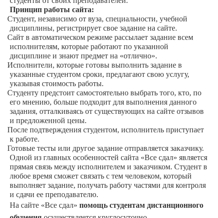
студенты от своих преподавателей.
Принцип работы сайта:
·
Студент, независимо от вуза, специальности, учебной
дисциплины, регистрирует свое задание на сайте.
·
Сайт в автоматическом режиме рассылает задание всем
исполнителям, которые работают по указанной
дисциплине и знают предмет на «отлично».
·
Исполнители, которые готовы выполнить задание в
указанные студентом сроки, предлагают свою услугу,
указывая стоимость работы.
·
Студенту предстоит самостоятельно выбрать того, кто, по
его мнению, больше подходит для выполнения данного
задания, отталкиваясь от существующих на сайте отзывов
и предложенной цены.
·
После подтверждения студентом, исполнитель приступает
к работе.
·
Готовые тесты или другое задание отправляется заказчику.
Одной из главных особенностей сайта «Все сдал» является
прямая связь между исполнителем и заказчиком. Студент в
любое время сможет связать с тем человеком, который
выполняет задание, получать работу частями для контроля
и сдачи ее преподавателю.
На сайте «Все сдал»
помощь студентам дистанционного
обучения
осуществляется круглосуточно