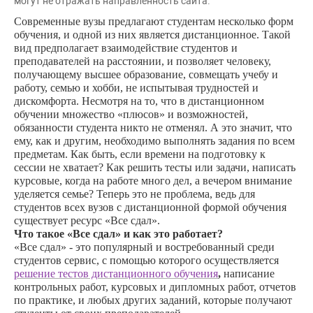
могут не отражать направленность сайта.
Современные вузы предлагают студентам несколько форм
обучения, и одной из них является дистанционное. Такой
вид предполагает взаимодействие студентов и
преподавателей на расстоянии, и позволяет человеку,
получающему высшее образование, совмещать учебу и
работу, семью и хобби, не испытывая трудностей и
дискомфорта. Несмотря на то, что в дистанционном
обучении множество «плюсов» и возможностей,
обязанности студента никто не отменял. А это значит, что
ему, как и другим, необходимо выполнять задания по всем
предметам. Как быть, если времени на подготовку к
сессии не хватает? Как решить тесты или задачи, написать
курсовые, когда на работе много дел, а вечером внимание
уделяется семье? Теперь это не проблема, ведь для
студентов всех вузов с дистанционной формой обучения
существует ресурс «Все сдал».
Что такое «Все сдал» и как это работает?
«Все сдал» - это популярный и востребованный среди
студентов сервис, с помощью которого осуществляется
решение тестов дистанционного обучения
,
написание
контрольных работ, курсовых и дипломных работ, отчетов
по практике, и любых других заданий, которые получают