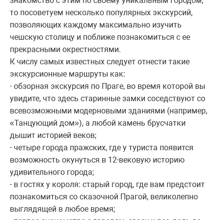
знакомство с этим по своему уникальным городом,
то посоветуем несколько популярных экскурсий,
позволяющих каждому максимально изучить
чешскую столицу и поближе познакомиться с ее
прекрасными окрестностями.
К числу самых известных следует отнести такие
экскурсионные маршруты как:
- обзорная экскурсия по Праге, во время которой вы
увидите, что здесь старинные замки соседствуют со
всевозможными модерновыми зданиями (например,
«Танцующий дом»), а любой камень брусчатки
дышит историей веков;
- четыре города пражских, где у туриста появится
возможность окунуться в 12-вековую историю
удивительного города;
- в гостях у короля: старый город, где вам предстоит
познакомиться со сказочной Прагой, великолепно
выглядящей в любое время;