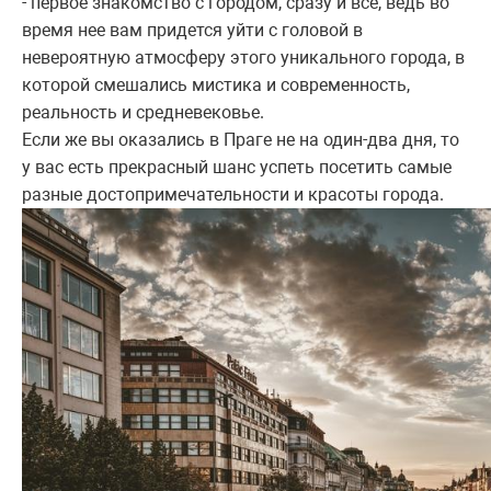
- первое знакомство с городом, сразу и все, ведь во
время нее вам придется уйти с головой в
невероятную атмосферу этого уникального города, в
которой смешались мистика и современность,
реальность и средневековье.
Если же вы оказались в Праге не на один-два дня, то
у вас есть прекрасный шанс успеть посетить самые
разные достопримечательности и красоты города.