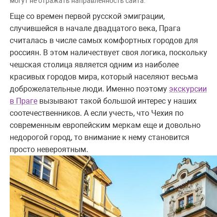
могут не отражать направленность сайта.
Еще со времен первой русской эмиграции,
случившейся в начале двадцатого века, Прага
считалась в числе самых комфортных городов для
россиян. В этом наличествует своя логика, поскольку
чешская столица является одним из наиболее
красивых городов мира, который населяют весьма
доброжелательные люди. Именно поэтому
экскурсии
в Праге
вызывают такой большой интерес у наших
соотечественников. А если учесть, что Чехия по
современным европейским меркам еще и довольно
недорогой город, то внимание к нему становится
просто невероятным.