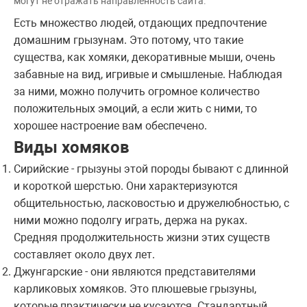
могут не отражать направленность сайта.
Есть множество людей, отдающих предпочтение
домашним грызунам. Это потому, что такие
существа, как хомяки, декоративные мыши, очень
забавные на вид, игривые и смышленые. Наблюдая
за ними, можно получить огромное количество
положительных эмоций, а если жить с ними, то
хорошее настроение вам обеспечено.
Виды хомяков
Сирийские - грызуны этой породы бывают с длинной
и короткой шерстью. Они характеризуются
общительностью, ласковостью и дружелюбностью, с
ними можно подолгу играть, держа на руках.
Средняя продолжительность жизни этих существ
составляет около двух лет.
Джунгарские - они являются представителями
карликовых хомяков. Это плюшевые грызуны,
которые практически не кусаются. Стандартный