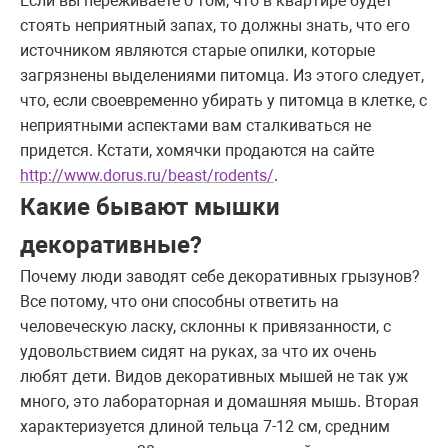
Если вы переживаете о том, что в квартире будет
стоять неприятный запах, то должны знать, что его
источником являются старые опилки, которые
загрязнены выделениями питомца. Из этого следует,
что, если своевременно убирать у питомца в клетке, с
неприятными аспектами вам сталкиваться не
придется. Кстати, хомячки продаются на сайте
http://www.dorus.ru/beast/rodents/
.
Какие бывают мышки
декоративные?
Почему люди заводят себе декоративных грызунов?
Все потому, что они способны ответить на
человеческую ласку, склонны к привязанности, с
удовольствием сидят на руках, за что их очень
любят дети. Видов декоративных мышей не так уж
много, это лабораторная и домашняя мышь. Вторая
характеризуется длиной тельца 7-12 см, средним