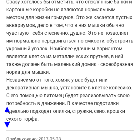
Сразу хотелось бы отметить, что стеклянные банки и
картонные коробки не являются нормальным
местом для жизни грызунов. Это же касается пустых
аквариумов, дело в том, что в них мышки обычно
чувствуют себя стесненно, душно. Это не позволяет
им нормально передвигаться по емкости, обустроить
укромный уголок. Наиболее удачным вариантом
является клетка из металлических прутьев, в ней
также должен быть маленький домик - своеобразная
норка для мышки.
Независимо от того, хомяк у вас будет или
декоративная мышка, установите в клетке колесико.
С его помощью питомец будет реализовывать свою
потребность в движении. В качестве подстилки
▲
идеально подходят опилки, стружки, сено, крошки
сухого торфа.
▼
Опубликовано: 2017-05-28