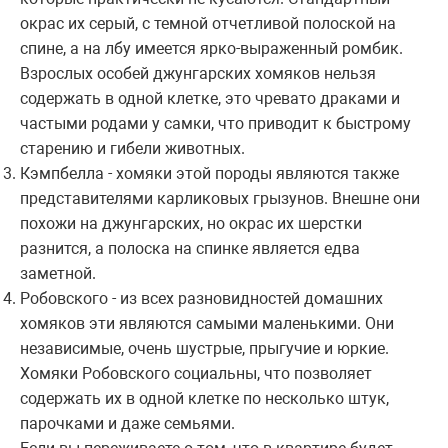
окрас их серый, с темной отчетливой полоской на
спине, а на лбу имеется ярко-выраженный ромбик.
Взрослых особей джунгарских хомяков нельзя
содержать в одной клетке, это чревато драками и
частыми родами у самки, что приводит к быстрому
старению и гибели животных.
Кэмпбелла - хомяки этой породы являются также
представителями карликовых грызунов. Внешне они
похожи на джунгарских, но окрас их шерстки
разнится, а полоска на спинке является едва
заметной.
Робовского - из всех разновидностей домашних
хомяков эти являются самыми маленькими. Они
независимые, очень шустрые, прыгучие и юркие.
Хомяки Робовского социальны, что позволяет
содержать их в одной клетке по несколько штук,
парочками и даже семьями.