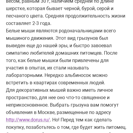
весом, равным 30 г, наличием средней по длине
шерстке, которая бывает черной, бурой, серой и
песчаного цвета. Средняя продолжительность жизни
составляет 2-3 года.
Белые мыши являются родоначальницами всего
мышиного движения. Этот вид грызунов был
выведен еще до нашей эры, и быстро завоевал
симпатию любителей домашних питомцев. После
того, как белые мышки были привлечены для
участия в опытах, их стали называть
лабораторными. Нередко альбиносок можно
встретить в квартирах современных людей.
Для декоративных мышей важно иметь личное
пространство, для нее оно что-то священное и
неприкосновенное. Выбрать грызуна вам помогут
объявления в Москве, размещенные по адресу
http://www.dorus.ru/
. Но! Перед тем как сделать
покупку, позаботьтесь о том, где будет жить питомец.