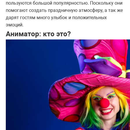
пользуются большой популярностью. Поскольку они
помогают создать праздничную атмосферу, а так же
дарят гостям много улыбок и положительных
эмоций.
Аниматор: кто это?