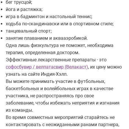
бег трусцой;
йога и растяжка;
игра в бадминтон и настольный теннис;
ходьба по-скандинавски или в спортивном стиле;
танцевальный спорт;
занятие плаванием и аквааэробикой.
Одна лишь физкультура не поможет, необходима
терапия, определенная доктором.
Эффективные лекарственные препараты - это
софосбувир / велпатасвир (Велакаст)
, их цену можно
узнать на сайте Индия-Хэлп.
Вы можете принимать участие в футбольных,
баскетбольных и волейбольных играх в качестве
участника, не распространяясь про свое
заболевание, чтобы избежать неприятия и изгнания
из команды.
Во время совместных мероприятий старайтесь не
контактировать с неожиданными ранами партнера,