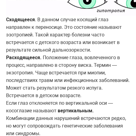
Сходящееся
. В данном случае косящий глаз
направлен к переносице. Это состояние называют
эзотропией. Такой характер болезни часто
встречается с детского возраста или возникает в
результате сильной дальнозоркости.
Расходящееся.
Положение глаза, вовлеченного в
процесс, направлено в сторону виска. Термин —
экзотропия. Чаще встречается при миопии,
последствиях травм или инфекционных заболеваний.
Может стать результатом резкого испуга.
Встречается в детском возрасте.
Если глаз отклоняется по вертикальной оси —
косоглазие называют
вертикальным.
Комбинации данных нарушений встречаются редко,
но могут сопровождать генетические заболевания
или синдромы.