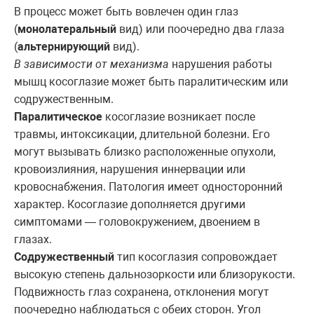
В процесс может быть вовлечен один глаз
(
монолатеральный
вид) или поочередно два глаза
(
альтернирующий
вид).
В зависимости от механизма
нарушения работы
мышц косоглазие может быть паралитическим или
содружественным.
Паралитическое
косоглазие возникает после
травмы, интоксикации, длительной болезни. Его
могут вызывать близко расположенные опухоли,
кровоизлияния, нарушения иннервации или
кровоснабжения. Патология имеет односторонний
характер. Косоглазие дополняется другими
симптомами — головокружением, двоением в
глазах.
Содружественный
тип косоглазия сопровождает
высокую степень дальнозоркости или близорукости.
Подвижность глаз сохранена, отклонения могут
поочередно наблюдаться с обеих сторон. Угол