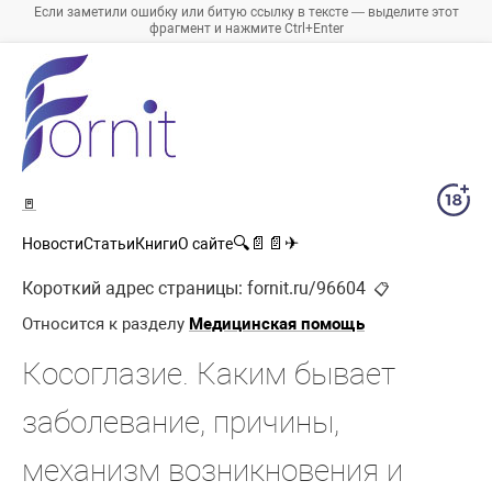
Если заметили ошибку или битую ссылку в тексте — выделите этот
фрагмент и нажмите Ctrl+Enter
🚪
🔍
📄
📄
✈
Новости
Статьи
Книги
О сайте
Короткий адрес страницы:
fornit.ru/96604
📋
Относится к разделу
Медицинская помощь
Косоглазие. Каким бывает
заболевание, причины,
механизм возникновения и