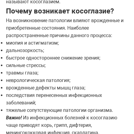
называют косоглазием.
Почему возникает косоглазие?
На возникновение патологии влияют врожденные и
приобретенные состояния. Наиболее
распространенные причины данного процесса:
миопия и астигматизм;
дальнозоркость;
быстрое одностороннее снижение зрения;
сильные стрессы;
травмы глаза;
неврологическая патология;
врожденные дефекты мышц глаза;
последствия перенесенных инфекционных
заболеваний;
тяжелые сопутствующие патологии организма.
Важно!
Из инфекционных болезней к косоглазию
чаще приводят корь, грипп, дифтерия,
менингококковая инфекция, скарлатина.