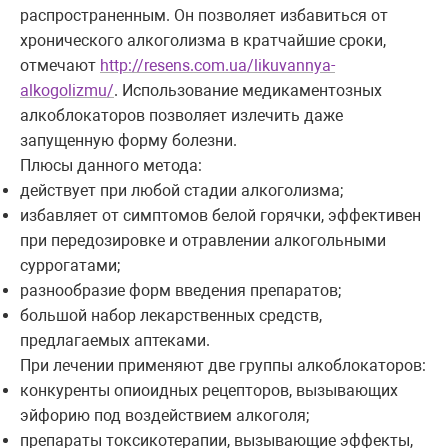
распространенным. Он позволяет избавиться от
хронического алкоголизма в кратчайшие сроки,
отмечают
http://resens.com.ua/likuvannya-
alkogolizmu/
. Использование медикаментозных
алкоблокаторов позволяет излечить даже
запущенную форму болезни.
Плюсы данного метода:
действует при любой стадии алкоголизма;
избавляет от симптомов белой горячки, эффективен
при передозировке и отравлении алкогольными
суррогатами;
разнообразие форм введения препаратов;
большой набор лекарственных средств,
предлагаемых аптеками.
При лечении применяют две группы алкоблокаторов:
конкуренты опиоидных рецепторов, вызывающих
эйфорию под воздействием алкоголя;
препараты токсикотерапии, вызывающие эффекты,