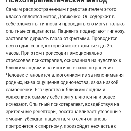
Психотерапевтический метод
Самым распространенным представителем этого
класса является метод Довженко. Он содержит в
себе элементы гипноза и проводить его могут только
опытные специалисты. Пациента подвергают гипнозу,
заставляя держать глаза открытыми. Проводится
всего один сеанс, который может длиться до 2-х
часов. При этом происходит эмоционально-
стрессовая психотерапия, основанная на чувствах к
близким людям и на инстинкте самосохранения.
Человек становится алкоголиком из-за непонимания
родных, из-за ощущения одиночества, из-за низкой
самооценки. Его чувства к близким людям и
уважение к самому себе притупляются или вовсе
исчезают. Опытный психотерапевт, воздействуя на
зрительные рецепторы, восстанавливает утерянные
эмоции, убеждая пациента, что если он вновь
притронется к спиртному, произойдет несчастье с