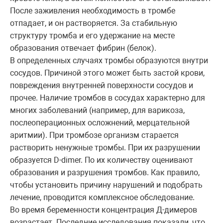
После заживления необходимость в тромбе
отпадает, и он растворяется. За стабильную
структуру тромба и его удержание на месте
образования отвечает фибрин (белок).
В определенных случаях тромбы образуются внутри
сосудов. Причиной этого может быть застой крови,
повреждения внутренней поверхности сосудов и
прочее. Наличие тромбов в сосудах характерно для
многих заболеваний (например, для варикоза,
послеоперационных осложнений, мерцательной
аритмии). При тромбозе организм старается
растворить ненужные тромбы. При их разрушении
образуется D-dimer. По их количеству оценивают
образования и разрушения тромбов. Как правило,
чтобы установить причину нарушений и подобрать
лечение, проводится комплексное обследование.
Во время беременности концентрация Д-димеров
возрастает. Последние исследования показали, что