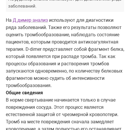
заболеваний.
На
Д димер анализ
используют для диагностики
ряда заболеваний. Также его результаты позволяют
оценить тромбообразование, наблюдать состояние
пациентов, которым проводится антикоагулянтная
терапия. D-dimer представляет собой фрагмент белка,
который появляется при распаде тромба. Так как
процессы образования и растворения тромбов
запускаются одновременно, по количеству белковых
фрагментов можно судить об интенсивности
тромбообразования.
Общие сведения
В норме свертывание начинается только в случае
повреждения сосуда. Этот процесс является
естественной защитой от чрезмерной кровопотери.
Тромб на месте повреждения сначала замедляет
кровотечение, а затем полностью его останавливает.