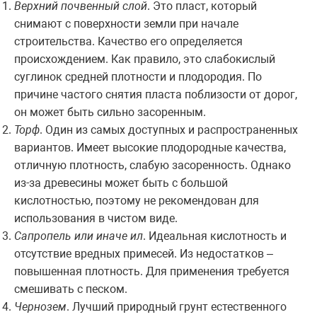
Верхний почвенный слой
. Это пласт, который
снимают с поверхности земли при начале
строительства. Качество его определяется
происхождением. Как правило, это слабокислый
суглинок средней плотности и плодородия. По
причине частого снятия пласта поблизости от дорог,
он может быть сильно засоренным.
Торф
. Один из самых доступных и распространенных
вариантов. Имеет высокие плодородные качества,
отличную плотность, слабую засоренность. Однако
из-за древесины может быть с большой
кислотностью, поэтому не рекомендован для
использования в чистом виде.
Сапропель или иначе ил
. Идеальная кислотность и
отсутствие вредных примесей. Из недостатков –
повышенная плотность. Для применения требуется
смешивать с песком.
Чернозем
. Лучший природный грунт естественного