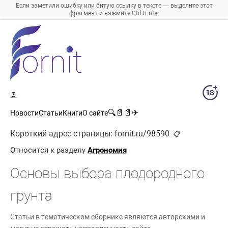
Если заметили ошибку или битую ссылку в тексте — выделите этот
фрагмент и нажмите Ctrl+Enter
🚪
🔍
📄
📄
✈
Новости
Статьи
Книги
О сайте
Короткий адрес страницы:
fornit.ru/98590
📋
Относится к разделу
Агрономия
Основы выбора плодородного
грунта
Статьи в тематическом сборнике являются авторскими и