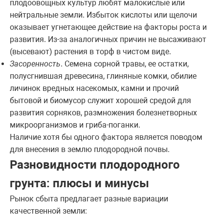
плодоовощных культур любят малокислые или
нейтральные земли. Избыток кислоты или щелочи
оказывает угнетающее действие на факторы роста и
развития. Из-за аналогичных причин не высаживают
(высевают) растения в торф в чистом виде.
Засоренность
. Семена сорной травы, ее остатки,
полусгнившая древесина, глиняные комки, обилие
личинок вредных насекомых, камни и прочий
бытовой и биомусор служит хорошей средой для
развития сорняков, размножения болезнетворных
микроорганизмов и гриба-поганки.
Наличие хотя бы одного фактора является поводом
для внесения в землю плодородной почвы.
Разновидности плодородного
грунта: плюсы и минусы
Рынок сбыта предлагает разные вариации
качественной земли: