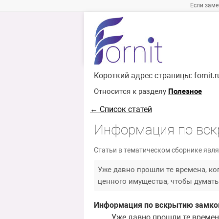
Если заме
Короткий адрес страницы:
fornit.
Относится к разделу
Полезное
← Список статей
Информация по вск
Статьи в тематическом сборнике явля
Уже давно прошли те времена, к
ценного имущества, чтобы думать 
Информация по вскрытию замков
Уже давно прошли те времена,