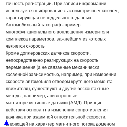
точность регистрации. При записи информации
используется шифрование с ассиметричным ключом,
гарантирующая неподдельность данных.
Автомобильный тахограф - пример
многофункционального воплощения измерителя
комплекса параметров, важнейшим из которых
является скорость.
Кроме доплеровских датчиков скорости,
непосредственно реагирующих на скорость
перемещения (а не связанные механически
косвенной зависимостью, например, при измерении
скорости автомобиля отводом крутящего момента
движителя), существуют и другие бесконтактные
методы, например, анизотропные
магниторезистивные датчики (АМД). Принцип
действия основан на изменении сопротивления
дачника при взаимной относительной скорости,
▲
влияющей на характер магнитного потока доменом