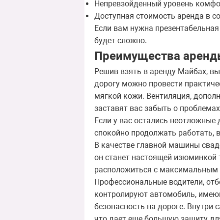
Непревзойденный уровень комфор
Доступная стоимость аренда в с
Если вам нужна презентабельная
будет сложно.
Преимущества аренд
Решив взять в аренду Майбах, вы
дорогу можно провести практичес
мягкой кожи. Вентиляция, допол
заставят вас забыть о проблемах
Если у вас остались неотложные
спокойно продолжать работать, в
В качестве главной машины свад
он станет настоящей изюминкой 
расположиться с максимальным к
Профессиональные водители, отб
контролируют автомобиль, имею
безопасность на дороге. Внутри
что дает еще большую защиту дл