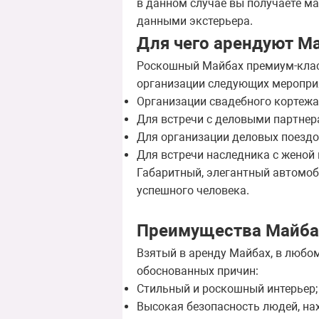
в данном случае вы получаете м
данными экстерьера.
Для чего арендуют М
Роскошный Майбах премиум-класс
организации следующих меропри
Организации свадебного кортежа
Для встречи с деловыми партнер
Для организации деловых поездо
Для встречи наследника с женой 
Габаритный, элегантный автомоб
успешного человека.
Преимущества Майба
Взятый в аренду Майбах, в любо
обоснованных причин:
Стильный и роскошный интерьер;
Высокая безопасность людей, на