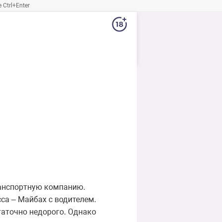
Ctrl+Enter
ранспортную компанию.
са – Майбах с водителем.
таточно недорого. Однако