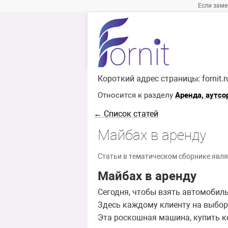
Если заме
Короткий адрес страницы:
fornit.
Относится к разделу
Аренда, аутсо
← Список статей
Майбах в аренду
Статьи в тематическом сборнике явля
Майбах в аренду
Сегодня, чтобы взять автомобил
Здесь каждому клиенту на выбор 
Эта роскошная машина, купить к