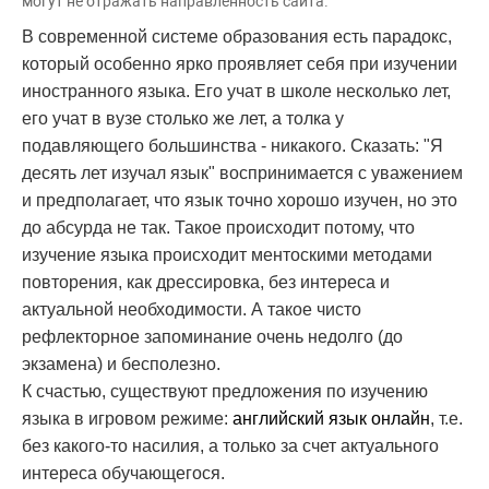
могут не отражать направленность сайта.
В современной системе образования есть парадокс,
который особенно ярко проявляет себя при изучении
иностранного языка. Его учат в школе несколько лет,
его учат в вузе столько же лет, а толка у
подавляющего большинства - никакого. Сказать: "Я
десять лет изучал язык" воспринимается с уважением
и предполагает, что язык точно хорошо изучен, но это
до абсурда не так. Такое происходит потому, что
изучение языка происходит ментоскими методами
повторения, как дрессировка, без интереса и
актуальной необходимости. А такое чисто
рефлекторное запоминание очень недолго (до
экзамена) и бесполезно.
К счастью, существуют предложения по изучению
языка в игровом режиме:
английский язык онлайн
, т.е.
без какого-то насилия, а только за счет актуального
интереса обучающегося.