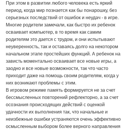
При этом в развитии любого человека есть яркий
период, когда мир познается как бы понарошку, без
серьезных последствий от ошибок и неудач - в игре.
Многие родители замечали, как быстро их ребенок
осваивает компьютер, в то время как самим
родителям это дается с трудом, и они испытывают
неуверенность, так и оставаясь долго на некотором
начальном этапе простейших функций. А ребенок на
зависть моментально осваивает все новые игры, а
заодно и все новые возможности, так что часто
приходит даже на помощь своим родителям, когда у
них возникают проблемы с этим.
В игровом режиме память формируется не за счет
бессмысленных повторений рефлекторно, а за счет
осознания происходящих действий с оценкой
удачности их выполнения так, что начальные и
неизбежные ошибки устраняются очень эффективно
осмысленным выбором более верного направления