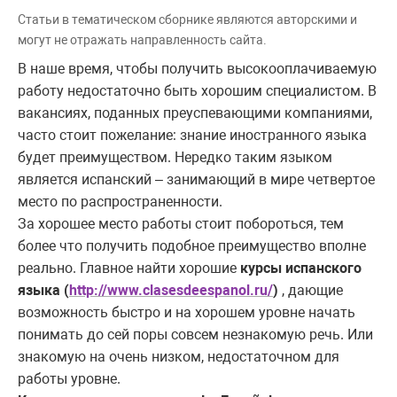
Статьи в тематическом сборнике являются авторскими и
могут не отражать направленность сайта.
В наше время, чтобы получить высокооплачиваемую
работу недостаточно быть хорошим специалистом. В
вакансиях, поданных преуспевающими компаниями,
часто стоит пожелание: знание иностранного языка
будет преимуществом. Нередко таким языком
является испанский – занимающий в мире четвертое
место по распространенности.
За хорошее место работы стоит побороться, тем
более что получить подобное преимущество вполне
реально. Главное найти хорошие
курсы испанского
языка (
http://www.clasesdeespanol.ru/
)
, дающие
возможность быстро и на хорошем уровне начать
понимать до сей поры совсем незнакомую речь. Или
знакомую на очень низком, недостаточном для
работы уровне.