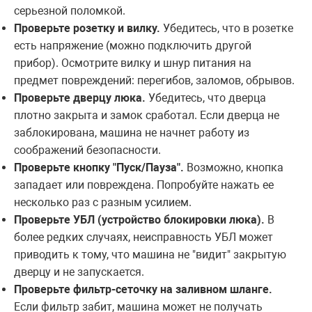
серьезной поломкой.
Проверьте розетку и вилку.
Убедитесь, что в розетке
есть напряжение (можно подключить другой
прибор). Осмотрите вилку и шнур питания на
предмет повреждений: перегибов, заломов, обрывов.
Проверьте дверцу люка.
Убедитесь, что дверца
плотно закрыта и замок сработал. Если дверца не
заблокирована, машина не начнет работу из
соображений безопасности.
Проверьте кнопку "Пуск/Пауза".
Возможно, кнопка
западает или повреждена. Попробуйте нажать ее
несколько раз с разным усилием.
Проверьте УБЛ (устройство блокировки люка).
В
более редких случаях, неисправность УБЛ может
приводить к тому, что машина не "видит" закрытую
дверцу и не запускается.
Проверьте фильтр-сеточку на заливном шланге.
Если фильтр забит, машина может не получать