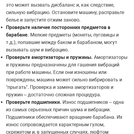
это может вызвать дисбаланс и, как следствие,
сильную вибрацию. Остановите машину, расправьте
белье и запустите отжим заново.
Проверьте наличие посторонних предметов в
барабане.
Мелкие предметы (монеты, пуговицы и
т.д.), попавшие между баком и барабаном, могут
вызывать шум и вибрацию.
Проверьте амортизаторы и пружины.
Амортизаторы
и пружины предназначены для гашения вибраций
при работе машины. Если они изношены или
повреждены, машина может сильно вибрировать и
"прыгать". Проверка и замена амортизаторов и
пружин – достаточно сложная процедура.
Проверьте подшипники.
Износ подшипников – одна
из самых серьезных причин шума и вибрации.
Подшипники обеспечивают вращение барабана. Их
износ сопровождается характерным гулом,
скрежетом и, в запущенных случаях, люфтом