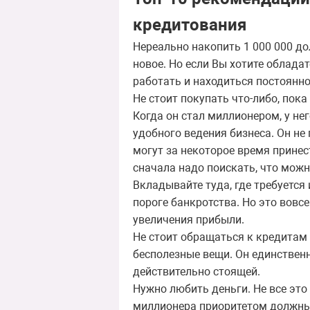
кредитования
Нереально накопить 1 000 000 до
новое. Но если Вы хотите облада
работать и находиться постоянно
Не стоит покупать что-либо, пока
Когда он стал миллионером, у не
удобного ведения бизнеса. Он не 
могут за некоторое время принест
сначала надо поискать, что мож
Вкладывайте туда, где требуется 
пороге банкротства. Но это вовсе
увеличения прибыли.
Не стоит обращаться к кредитам 
бесполезные вещи. Он единствен
действительно стоящей.
Нужно любить деньги. Не все это
миллионера приоритетом должны 