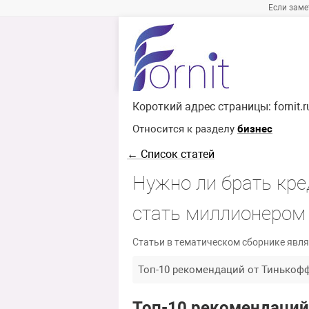
Если заме
Короткий адрес страницы:
fornit.
Относится к разделу
бизнес
← Список статей
Нужно ли брать кре
стать миллионером
Статьи в тематическом сборнике явля
Топ-10 рекомендаций от Тинькофф
Топ-10 рекомендаций