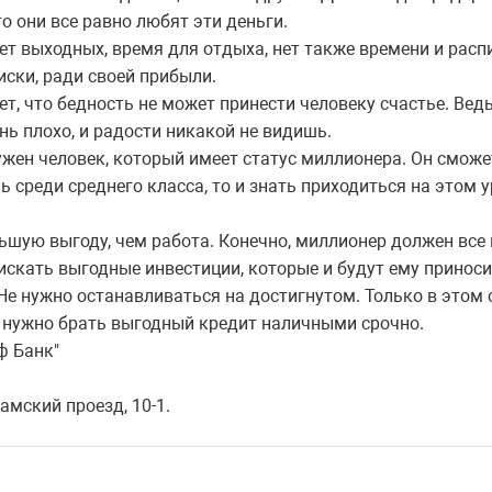
 то они все равно любят эти деньги.
 нет выходных, время для отдыха, нет также времени и рас
иски, ради своей прибыли.
ает, что бедность не может принести человеку счастье. Вед
нь плохо, и радости никакой не видишь.
жен человек, который имеет статус миллионера. Он сможет
 среди среднего класса, то и знать приходиться на этом у
шую выгоду, чем работа. Конечно, миллионер должен все
н искать выгодные инвестиции, которые и будут ему прино
е нужно останавливаться на достигнутом. Только в этом
е нужно брать выгодный кредит наличными срочно.
ф Банк"
амский проезд, 10-1.