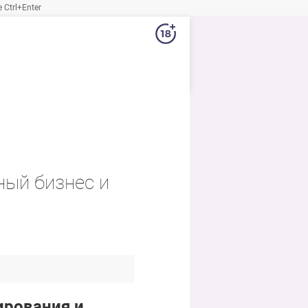
Ctrl+Enter
ный бизнес и
ирования и