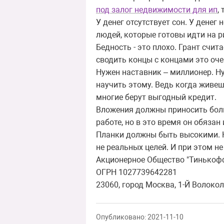
под залог недвижимости для ип
,
У денег отсутствует сон. У денег
людей, которые готовы идти на р
Бедность - это плохо. Грант счит
сводить концы с концами это оче
Нужен наставник – миллионер. Ну
научить этому. Ведь когда живешь
многие берут выгодный кредит.
Вложения должны приносить боль
работе, но в это время он обяза
Планки должны быть высокими. Н
не реальных целей. И при этом н
Акционерное Общество "Тинькоф
ОГРН 1027739642281
23060, город Москва, 1-Й Волокол
Опубликовано: 2021-11-10