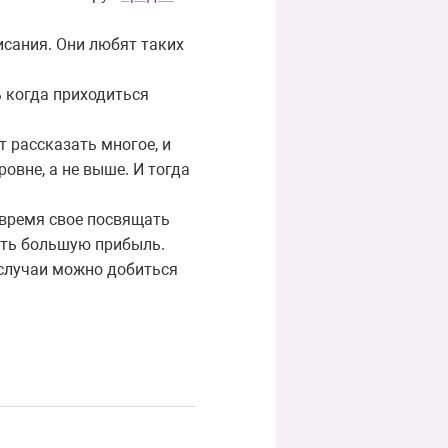
писания. Они любят таких
ь когда приходиться
 рассказать многое, и
ровне, а не выше. И тогда
 время свое посвящать
сить большую прибыль.
 случаи можно добиться