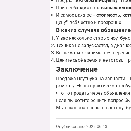
Предлагаем
онлайн-оценку
, что
При необходимости
высылаем оц
И самое важное –
стоимость, кот
цену", всё честно и прозрачно.
В каких случаях обращение
У вас несколько старых ноутбуков,
Техника не запускается, а диагно
Вы не хотите заниматься перепис
Цените своё время и не готовы т
Заключение
Продажа ноутбука на запчасти – 
ремонту. Но на практике он треб
что-то продать через объявлени
Если вы хотите решить вопрос бы
Мы поможем оценить ваш ноутбук 
Опубликовано: 2025-06-18