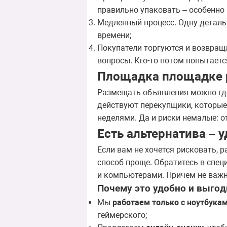
правильно упаковать – особенно 
Медленный процесс. Одну деталь 
времени;
Покупатели торгуются и возвращаю
вопросы. Кто-то потом попытаетс
Площадка площадке 
Размещать объявления можно где
действуют перекупщики, которые 
неделями. Да и риски немалые: о
Есть альтернатива – 
Если вам не хочется рисковать, 
способ проще. Обратитесь в спе
и компьютерами. Причем не важно
Почему это удобно и выгод
Мы
работаем только с ноутбукам
геймерского;