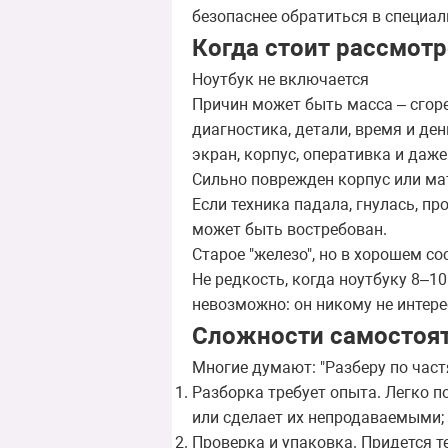
безопаснее обратиться в специа
Когда стоит рассмотр
Ноутбук не включается
Причин может быть масса – сгоре
диагностика, детали, время и ден
экран, корпус, оперативка и даж
Сильно поврежден корпус или ма
Если техника падала, гнулась, п
может быть востребован.
Старое "железо", но в хорошем со
Не редкость, когда ноутбуку 8–10
невозможно: он никому не интерес
Сложности самостоят
Многие думают: "Разберу по частя
Разборка требует опыта. Легко п
или сделает их непродаваемыми;
Проверка и упаковка. Придется те