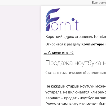
Если заме
Короткий адрес страницы:
fornit.
Относится к разделу
Компьютеры,
← Список статей
Продажа ноутбука н
Статьи в тематическом сборнике явля
Не каждый старый ноутбук можно
устарела, не включается или рем
вариант – продать ноутбук на зап
Рассмотрим, кому это может быт