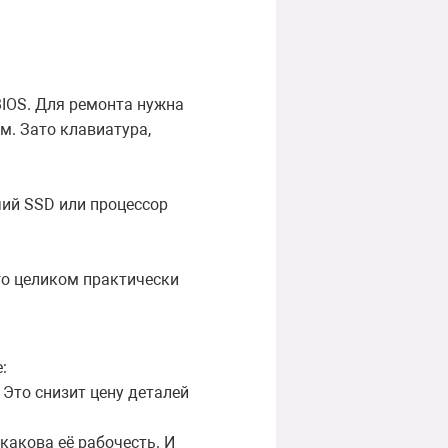
BIOS. Для ремонта нужна
м. Зато клавиатура,
чий SSD или процессор
его целиком практически
:
 Это снизит цену деталей
какова её рабочесть. И