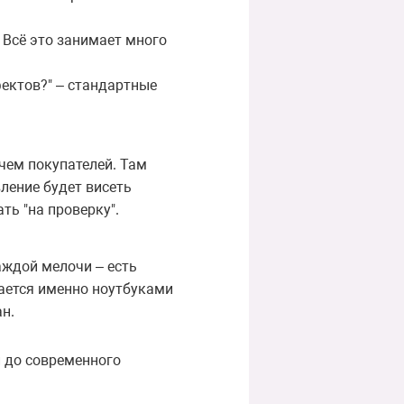
. Всё это занимает много
фектов?" – стандартные
чем покупателей. Там
ление будет висеть
ть "на проверку".
аждой мелочи – есть
мается именно ноутбуками
н.
й до современного