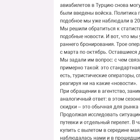
авиабилетов в Турцию снова могу
были введены войска. Политика п
подобное мы уже наблюдали в 20
Мы решили обратиться к статист
подобные новости. И вот, что мы
раннего бронирования. Трое опер
с марта по октябрь. Оставшиеся 
Мы задали им вопрос: с чем связ
примерно такой: это стандартная
есть, туристические операторы, 
реагируя ни на какие «новости».
При обращении в агентство, за
аналогичный ответ: в этом сезон
скидки – это обычная для рынка 
Продолжая исследовать ситуацию
путевки и отдельный перелет. В ч
купить с вылетом в середине мая
наблюдалась нами и в прошедшие 