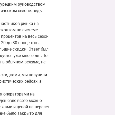
 турецким руководством
ическом сезоне, ведь
участников рынка на
исконтом по системе
 процентов на весь сезон
 20 до 30 процентов.
ольшие скидки. Ответ был
уется уже много лет. То
т в обычном режиме, не
 скидками, мы получили
ристических рейсах, а
ся операторами на
 дешевле всего можно
дажами и ценой на перелет
ение было закрыто для