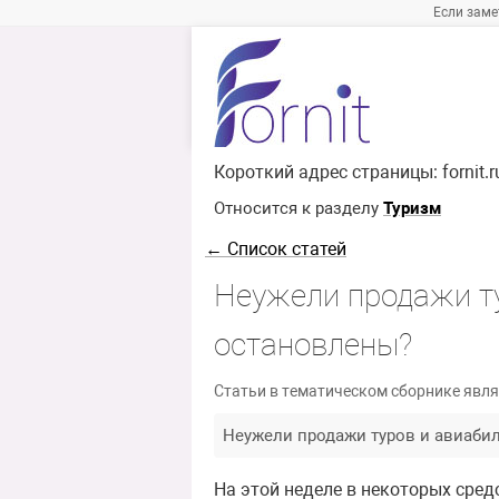
Если заме
Короткий адрес страницы:
fornit.
Относится к разделу
Туризм
← Список статей
Неужели продажи ту
остановлены?
Статьи в тематическом сборнике явля
Неужели продажи туров и авиабил
На этой неделе в некоторых сред