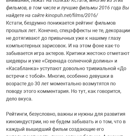
внимания, лежат на полках!
Кстати, многие из этих
фильмов, в том числе и лучшие фильмы 2016 года Вы
найдете на сайте kinopuh.net/films/2016/
Кстати, бездумно понижается рейтинг фильмов
прошлых лет. Конечно, спецэффекты не те, декорации
не дотягивают до привычных уже к нашему глазу
компьютерных зарисовок. И на этом фоне как-то
забывается игра актеров. Критики жестоко отметают
шедевры и уже «Серенада солнечной долины» и
«Касабланка» уступают довольно тривиальной «До
встречи с тобой». Многие, особенно девушки в
возрасте до 30 лет моментально возмутятся по
поводу этого комментария. Но тут, как говорится,
дело вкуса.
Рейтинги, безусловно, важны и нужны для развития
киноиндустрии, но не будем забывать и о том, что в
каждый вышедший фильм создающие его