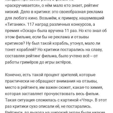
«раскручивается», о нём мало кто знает, рейтинг
низкий. Дело в критике: это своеобразная реклама
для любого кино. Возьмём, к примеру, нашумевший
«Титаник». 117 наград различных конкурсов, а
премия «Оскар» была вручена 11 раз. Но кто знал об
этом фильме, если бы не реклама и отзывы
критиков? Ну был такой корабль, утонул, мало ли
тонет кораблей? Но критики постарались на славу,
составляя рейтинг фильма, было учтено всё – от
работы гримёров до игры актёров.
Конечно, есть такой процент зрителей, которые
практически не обращают внимания на отзывы,
место в рейтинге, им важен сюжет, какая-то химия,
которая заставляет прочувствовать весь фильм.
Такая ситуация сложилась с картиной «Чтец». В этот
раз критики сухо описали её, не постарались.
Рейтинги, до выхода на широкий экран были низкие,