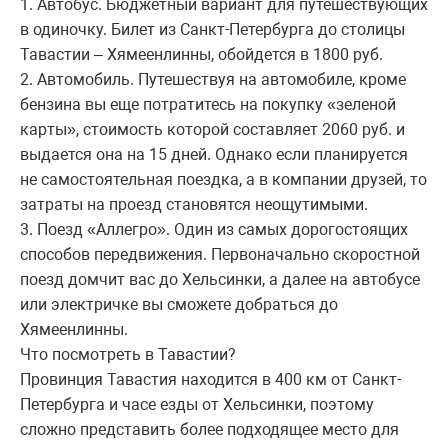
1. Автобус. Бюджетный вариант для путешествующих
в одиночку. Билет из Санкт-Петербурга до столицы
Тавастии – Хямеенлинны, обойдется в 1800 руб.
2. Автомобиль. Путешествуя на автомобиле, кроме
бензина вы еще потратитесь на покупку «зеленой
карты», стоимость которой составляет 2060 руб. и
выдается она на 15 дней. Однако если планируется
не самостоятельная поездка, а в компании друзей, то
затраты на проезд становятся неощутимыми.
3. Поезд «Аллегро». Один из самых дорогостоящих
способов передвижения. Первоначально скоростной
поезд домчит вас до Хельсинки, а далее на автобусе
или электричке вы сможете добраться до
Хямеенлинны.
Что посмотреть в Тавастии?
Провинция Тавастия находится в 400 км от Санкт-
Петербурга и часе езды от Хельсинки, поэтому
сложно представить более подходящее место для