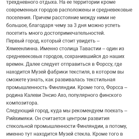
трехдневного отдыха. На ее территории кроме
современных городов расположены и средневековые
поселения. Причем расстояние между ними не
большое, благодаря чему за 3 дня можно успеть
посетить много достопримечательностей.
Первый город, который стоит увидеть –
Хямеенлинна. Именно столица Тавастии – один из
средневековых городов, сохранившийся до наших
времен. Далее следует отправиться в Форссу, где
находится Музей фабрики текстиля, в котором вы
сможете узнать, как развивалась текстильная
промышленность Финляндии. Кроме того, Форсса –
родина Калеви Энсио Ахо, популярного финского
композитора.
Следующий город, куда мы рекомендуем поехать –
Рийхимяки. Он считается центром развития
стекольной промышленности Финляндии, а потому,
именно тут находится Музей стекла. Кроме того в