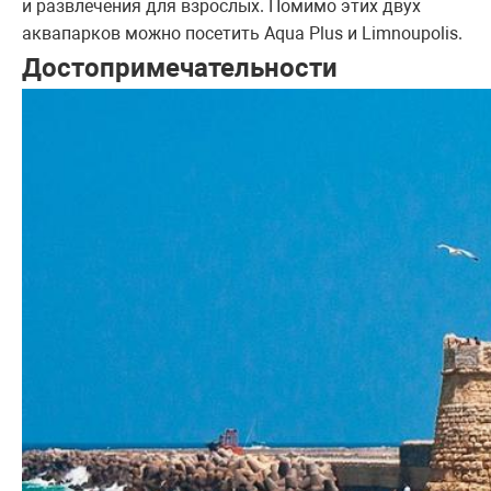
и развлечения для взрослых. Помимо этих двух
аквапарков можно посетить Aqua Plus и Limnoupolis.
Достопримечательности