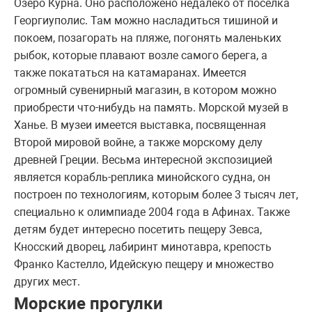
Озеро Курна. Оно расположено недалеко от поселка
Георгиуполис. Там можно насладиться тишиной и
покоем, позагорать на пляже, погонять маленьких
рыбок, которые плавают возле самого берега, а
также покататься на катамаранах. Имеется
огромный сувенирный магазин, в котором можно
приобрести что-нибудь на память. Морской музей в
Ханье. В музеи имеется выставка, посвященная
Второй мировой войне, а также морскому делу
древней Греции. Весьма интересной экспозицией
является корабль-реплика минойского судна, он
построен по технологиям, которым более 3 тысяч лет,
специально к олимпиаде 2004 года в Афинах. Также
детям будет интересно посетить пещеру Зевса,
Кносский дворец, лабиринт минотавра, крепость
Франко Кастелло, Идейскую пещеру и множество
других мест.
Морские прогулки