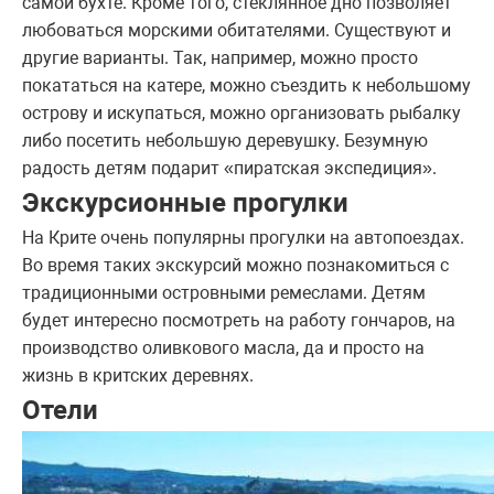
самой бухте. Кроме того, стеклянное дно позволяет
любоваться морскими обитателями. Существуют и
другие варианты. Так, например, можно просто
покататься на катере, можно съездить к небольшому
острову и искупаться, можно организовать рыбалку
либо посетить небольшую деревушку. Безумную
радость детям подарит «пиратская экспедиция».
Экскурсионные прогулки
На Крите очень популярны прогулки на автопоездах.
Во время таких экскурсий можно познакомиться с
традиционными островными ремеслами. Детям
будет интересно посмотреть на работу гончаров, на
производство оливкового масла, да и просто на
жизнь в критских деревнях.
Отели