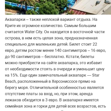
Аквапарки – также неплохой вариант отдыха. На
Крите их огромное количество. Самым большим
считается Water City. Он находится в восточной части
острова, в нем есть целая зона, предназначенная
специально для маленьких детей. Билет стоит 22
евро, детям ростом менее 140 сантиметров – 16 евро,
до 90 сантиметров – бесплатно. Кстати, билеты
можно приобрести на сайте аквапарка, это избавит
от необходимости стоять в очереди и уменьшит цену
на 15%. Еще один замечательный аквапарк — Star
Beach, расположенный в Херсониссосе прямо на
берегу моря. Отличительной особенностью является
отсутствие платы за вход, но, при этом, аренда
лежаков обходится в 3 евро. В аквапарке имеется
семейная зона и горки для детей всех возрастов, есть