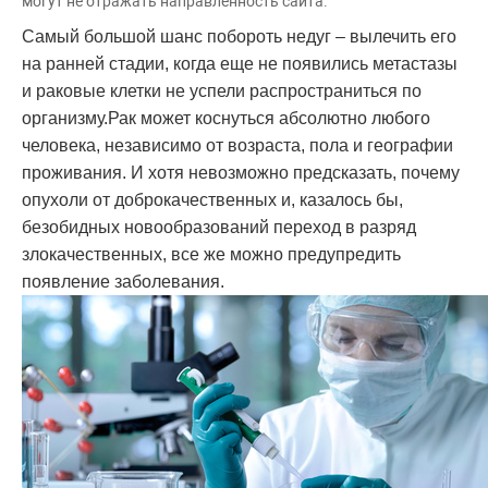
могут не отражать направленность сайта.
Самый большой шанс побороть недуг – вылечить его
на ранней стадии, когда еще не появились метастазы
и раковые клетки не успели распространиться по
организму.Рак может коснуться абсолютно любого
человека, независимо от возраста, пола и географии
проживания. И хотя невозможно предсказать, почему
опухоли от доброкачественных и, казалось бы,
безобидных новообразований переход в разряд
злокачественных, все же можно предупредить
появление заболевания.