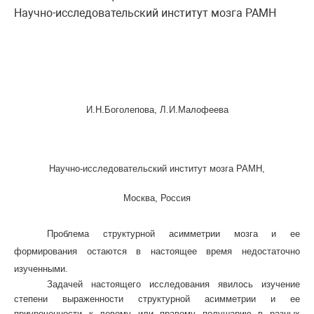
Научно-исследовательский институт мозга РАМН
И.Н.Боголепова, Л.И.Малофеева
Научно-исследовательский институт мозга РАМН,
Москва, Россия
Проблема структурной асимметрии мозга и ее
формирования остаются в настоящее время недостаточно
изученными.
Задачей настоящего исследования явилось изучение
степени выраженности структурной асимметрии и ее
приуроченности к левому или правому полушарию в разных