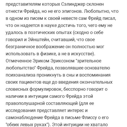
представителям которых Сэлинджер склонен
отнести Фрейда, но не его эпигонов. Любопытно, что
в одном из писем к своей невесте сам Фрейд писал,
что он надеется в науке достичь того, чего ему не
удалось в поэтических опытах (сходно о себе
говорил и Эйнштейн, считавший, что свое
безграничное воображение он полностью мог
использовать в физике, а не в искусстве).
Отмеченное Эриком Эриксоном "зрительное
любопытство" Фрейда, позволявшее основателю
психоанализа проникнуть в сны и воспоминания
своих пациентов еще до введения окончательных
словесных формулировок, бесспорно говорит о
наличии в интуиции самого Фрейда этой
правополушарной составляющей (для ее
исследования представляет интерес и
самонаблюдение Фрейда в письме Флиссу о его
"обеих левых руках"). Этой интуиции не хватало