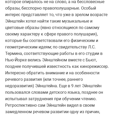
которое опиралось не на слово, а на бессловесные
образы, бесспорно правополушарные. Особый
интерес представляет то, что уже в зрелом возрасте
Эйнштейн хотел найти такие музыкальные и
цветовые образы (явно относящиеся по самому
своему характеру к сфере правого полушария),
которые бы соответствовали его физическим и
геометрическим идеям; по свидетельству Л.С.
Термина, соответствующие работы в его студии в
Нью-Йорке велись Эйнштейном вместе с Бьют,
позднее получившей известность как кинорежиссер.
Интересно обратить внимание и на особенности
речевого развития (или точнее, раннего
недоразвития) Эйнштейна. Еще в 9 лет Эйнштейн
пользовался словами детского языка, позднее он
испытывал затруднения при обучении чтению.
Ретроспективно сам Эйнштейн видел в своем
замедленном речевом развитии одну из причин,