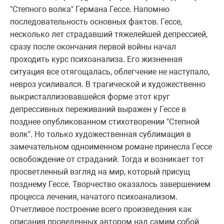
"Степного волка" Германа Гессе. Напомню
последовательность основных фактов. Гессе,
несколько лет страдавший тяжелейшей депрессией,
сразу после окончания первой войны начал
проходить курс психоанализа. Его жизненная
ситуация все отягощалась, облегчение не наступало,
невроз усиливался. В трагической и художественно
выкристаллизовавшейся форме этот круг
депрессивных переживаний выражен у Гессе в
позднее опубликованном стихотворении "Степной
волк". Но только художественная сублимация в
замечательном одноименном романе принесла Гессе
освобождение от страданий. Тогда и возникает тот
просветленный взгляд на мир, который присущ
позднему Гессе. Творчество оказалось завершением
процесса лечения, начатого психоанализом.
Отчетливое построение всего произведения как
описания проведенных автором над самим собой