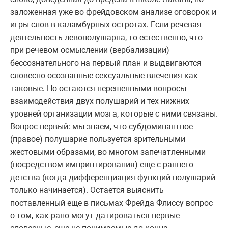
заложенная уже во фрейдовском анализе оговорок и
игры слов в каламбурных остротах. Если речевая
деятельность левополушарна, то естественно, что
при речевом осмыслении (вербализации)
бессознательного на первый план и выдвигаются
словесно осознанные сексуальные влечения как
таковые. Но остаются нерешенными вопросы
взаимодействия двух полушарий и тех нижних
уровней организации мозга, которые с ними связаны.
Вопрос первый: мы знаем, что субдоминантное
(правое) полушарие пользуется зрительными
жестовыми образами, во многом запечатленными
(посредством импринтирования) еще с раннего
детства (когда дифференциация функций полушарий
только начинается). Остается выяснить
поставленный еще в письмах Фрейда Флиссу вопрос
о том, как рано могут датироваться первые