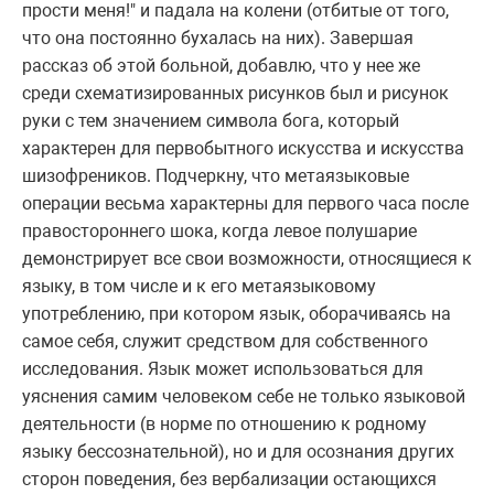
прости меня!" и падала на колени (отбитые от того,
что она постоянно бухалась на них). Завершая
рассказ об этой больной, добавлю, что у нее же
среди схематизированных рисунков был и рисунок
руки с тем значением символа бога, который
характерен для первобытного искусства и искусства
шизофреников. Подчеркну, что метаязыковые
операции весьма характерны для первого часа после
правостороннего шока, когда левое полушарие
демонстрирует все свои возможности, относящиеся к
языку, в том числе и к его метаязыковому
употреблению, при котором язык, оборачиваясь на
самое себя, служит средством для собственного
исследования. Язык может использоваться для
уяснения самим человеком себе не только языковой
деятельности (в норме по отношению к родному
языку бессознательной), но и для осознания других
сторон поведения, без вербализации остающихся