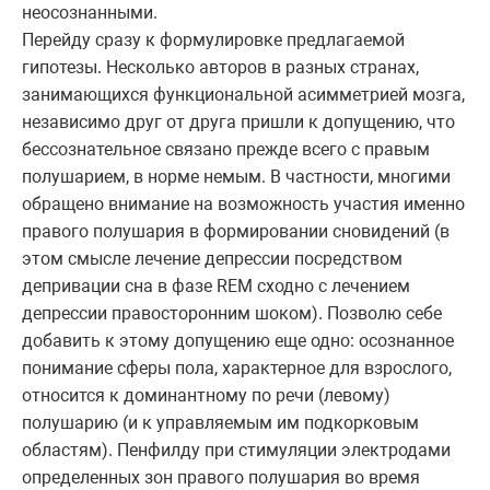
неосознанными.
Перейду сразу к формулировке предлагаемой
гипотезы. Несколько авторов в разных странах,
занимающихся функциональной асимметрией мозга,
независимо друг от друга пришли к допущению, что
бессознательное связано прежде всего с правым
полушарием, в норме немым. В частности, многими
обращено внимание на возможность участия именно
правого полушария в формировании сновидений (в
этом смысле лечение депрессии посредством
депривации сна в фазе REM сходно с лечением
депрессии правосторонним шоком). Позволю себе
добавить к этому допущению еще одно: осознанное
понимание сферы пола, характерное для взрослого,
относится к доминантному по речи (левому)
полушарию (и к управляемым им подкорковым
областям). Пенфилду при стимуляции электродами
определенных зон правого полушария во время