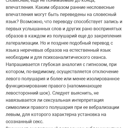
словесные, еще не понимаемые до конца,
впечатления. Каким образом ранние несловесные
впечатления могут быть переведены на словесный
язык? Возможно, что переводу способствует запись и
первых услышанных слов и других рано воспринятых
образов в каждом из полушарий еще до закрепления
латерализации. Но и позднее подобный перевод с
языка неречевых образов на естественный язык
необходим и для психоаналитического сеанса.
Напрашивается глубокая аналогия с гипнозом, при
котором, по-видимому, осуществляется отключение
левого полушария и более или менее изолированное
функционирование правого (напоминающее
левосторонний шок). Следует выяснить, не
навязывается ли сексуальная интерпретация
символики правого полушария при ее вебрализации
левым, для которого характерна установка на
осознанный секс.