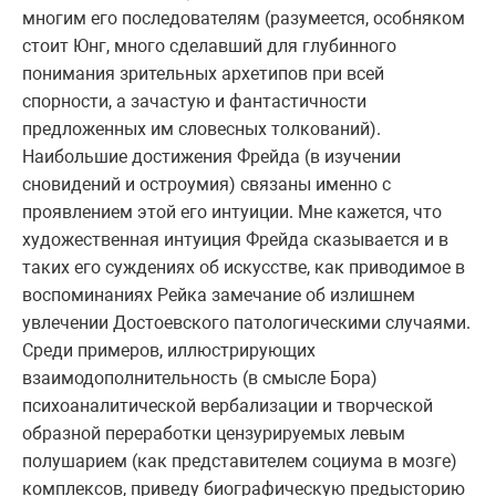
многим его последователям (разумеется, особняком
стоит Юнг, много сделавший для глубинного
понимания зрительных архетипов при всей
спорности, а зачастую и фантастичности
предложенных им словесных толкований).
Наибольшие достижения Фрейда (в изучении
сновидений и остроумия) связаны именно с
проявлением этой его интуиции. Мне кажется, что
художественная интуиция Фрейда сказывается и в
таких его суждениях об искусстве, как приводимое в
воспоминаниях Рейка замечание об излишнем
увлечении Достоевского патологическими случаями.
Среди примеров, иллюстрирующих
взаимодополнительность (в смысле Бора)
психоаналитической вербализации и творческой
образной переработки цензурируемых левым
полушарием (как представителем социума в мозге)
комплексов, приведу биографическую предысторию