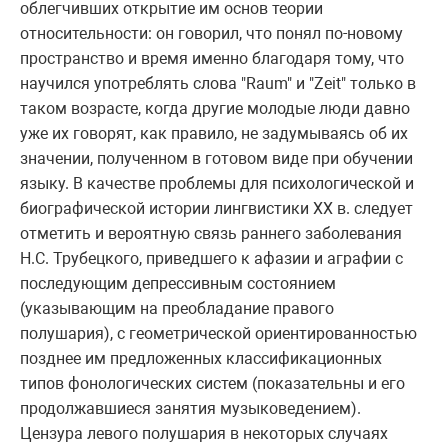
облегчивших открытие им основ теории
относительности: он говорил, что понял по-новому
пространство и время именно благодаря тому, что
научился употреблять слова "Raum" и "Zeit" только в
таком возрасте, когда другие молодые люди давно
уже их говорят, как правило, не задумываясь об их
значении, полученном в готовом виде при обучении
языку. В качестве проблемы для психологической и
биографической истории лингвистики XX в. следует
отметить и вероятную связь раннего заболевания
Н.С. Трубецкого, приведшего к афазии и аграфии с
последующим депрессивным состоянием
(указывающим на преобладание правого
полушария), с геометрической ориентированностью
позднее им предложенных классификационных
типов фонологических систем (показательны и его
продолжавшиеся занятия музыковедением).
Цензура левого полушария в некоторых случаях