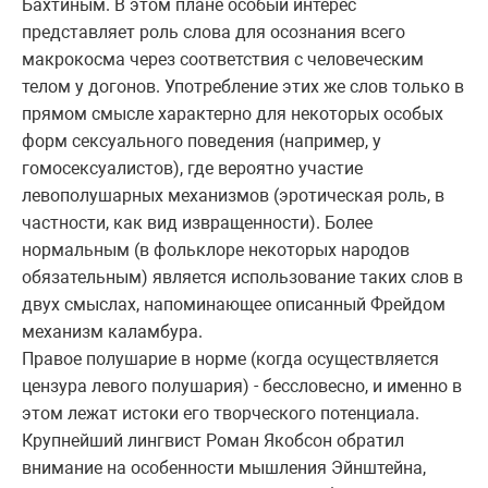
Бахтиным. В этом плане особый интерес
представляет роль слова для осознания всего
макрокосма через соответствия с человеческим
телом у догонов. Употребление этих же слов только в
прямом смысле характерно для некоторых особых
форм сексуального поведения (например, у
гомосексуалистов), где вероятно участие
левополушарных механизмов (эротическая роль, в
частности, как вид извращенности). Более
нормальным (в фольклоре некоторых народов
обязательным) является использование таких слов в
двух смыслах, напоминающее описанный Фрейдом
механизм каламбура.
Правое полушарие в норме (когда осуществляется
цензура левого полушария) - бессловесно, и именно в
этом лежат истоки его творческого потенциала.
Крупнейший лингвист Роман Якобсон обратил
внимание на особенности мышления Эйнштейна,