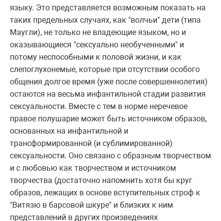
языку. Это представляется возможным показать на
таких предельных случаях, как "волчьи" дети (типа
Маугли), не только не владеющие языком, но и
оказывающиеся "сексуально необученными" и
потому неспособными к половой жизни, и как
слепоглухонемые, которые при отсутствии особого
общения долгое время (уже после совершеннолетия)
остаются на весьма инфантильной стадии развития
сексуальности. Вместе с тем в норме неречевое
правое полушарие может быть источником образов,
основанных на инфантильной и
трансформированной (и сублимированной)
сексуальности. Оно связано с образным творчеством
и с любовью как творчеством и источником
творчества (достаточно напомнить хотя бы круг
образов, лежащих в основе вступительных строф к
"Витязю в барсовой шкуре" и близких к ним
представлений в других произведениях