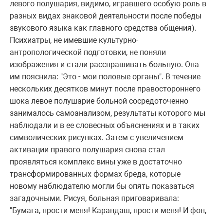
левого полушария, видимо, игравшего особую роль в
разных видах знаковой деятельности после победы
звукового языка как главного средства общения).
Психиатры, не имевшие культурно-
антропологической подготовки, не поняли
изображения и стали расспрашивать больную. Она
им пояснила: "Это - мои половые органы". В течение
нескольких десятков минут после правостороннего
шока левое полушарие больной сосредоточенно
занималось самоанализом, результаты которого мы
наблюдали и в ее словесных объяснениях и в таких
символических рисунках. Затем с увеличением
активации правого полушария снова стал
проявляться комплекс вины уже в достаточно
трансформированных формах бреда, которые
новому наблюдателю могли бы опять показаться
загадочными. Рисуя, больная приговаривала:
"Бумага, прости меня! Карандаш, прости меня! И фон,