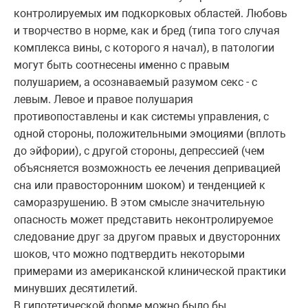
контролируемых им подкорковых областей. Любовь
и творчество в норме, как и бред (типа того случая
комплекса вины, с которого я начал), в патологии
могут быть соотнесены именно с правым
полушарием, а осознаваемый разумом секс - с
левым. Левое и правое полушария
противопоставлены и как системы управления, с
одной стороны, положительными эмоциями (вплоть
до эйфории), с другой стороны, депрессией (чем
объясняется возможность ее лечения депривацией
сна или правосторонним шоком) и тенденцией к
саморазрушению. В этом смысле значительную
опасность может представить неконтролируемое
следование друг за другом правых и двусторонних
шоков, что можно подтвердить некоторыми
примерами из американской клинической практики
минувших десятилетий.
В гипотетической форме можно было бы