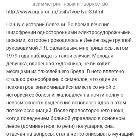
асимметрия, язык и творчество
http://www.aquarun.ru/psih/tvor/tvor3.html
Начну с истории болезни. Во время лечения
шизофрении односторонними электросудорожными
шоками, которое проводилось в Ленинграде группой,
руководимой Л.Я. Балановым, мне пришлось летом
1979 года наблюдать такой случай. Молодая
девушка, одаренная художница, не выходит
месяцами из тяжелейшего бреда. В него вплетено
столько разнообразных символов, что один из
психиатров, знакомившийся вместе со мной с
историей ее болезни, жаловался на почти полную
невозможность выделения основного ядра в этом
потоке ассоциаций. После правостороннего шока,
когда поведением больной управляло в основном
левое (доминантное по речи) полушарие, она,
отвечая на вопросы, стала четко описывать мучащий