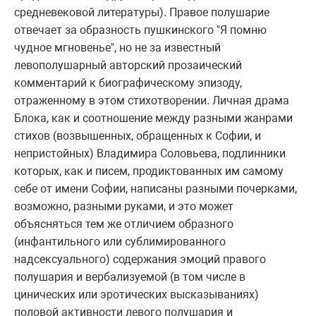
средневековой литературы). Правое полушарие
отвечает за образность пушкинского "Я помню
чудное мгновенье", но не за известный
левополушарный авторский прозаический
комментарий к биографическому эпизоду,
отраженному в этом стихотворении. Личная драма
Блока, как и соотношение между разными жанрами
стихов (возвышенных, обращенных к Софии, и
непристойных) Владимира Соловьева, подлинники
которых, как и писем, продиктованных им самому
себе от имени Софии, написаны разными почерками,
возможно, разными руками, и это может
объясняться тем же отличием образного
(инфантильного или сублимированного
надсексуального) содержания эмоций правого
полушария и вербализуемой (в том числе в
цинических или эротических высказываниях)
половой активности левого полушария и