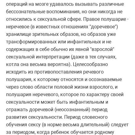
операций на мозге удавалось вызывать различные
бессознательные воспоминания, но они никогда не
относились к сексуальной сфере. Правое полушарие -
неречевое (в известных отношениях "доречевое")
хранилище зрительных образов, но образов уже
трансформированных или инфантильных и не
содержащих в себе обычно их явной "взрослой"
сексуальной интерпретации (даже в тех случаях,
котла она весьма вероятна). Целесообразно
исходить из противопоставления речевого
полушария, к которому относятся и осознаваемые
через слово области половой жизни взрослого, и
полушария неречевого, которое по характеру своей
сексуальности может быть инфантильным и
отражать доречевой (неосознанный) период
развития сексуальности. Период словесного
обучения сексу (в норме весьма длительный) следует
за периодом, когда ребенок обучается родному