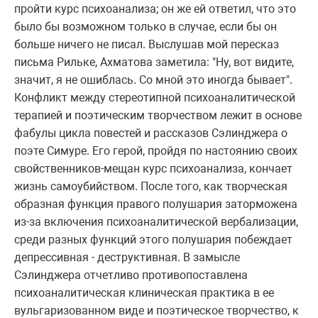
пройти курс психоанализа; он же ей ответил, что это
было бы возможном только в случае, если бы он
больше ничего не писал. Выслушав мой пересказ
письма Рильке, Ахматова заметила: "Ну, вот видите,
значит, я не ошиблась. Со мной это иногда бывает".
Конфликт между стереотипной психоаналитической
терапией и поэтическим творчеством лежит в основе
фабулы цикла повестей и рассказов Сэлинджера о
поэте Симуре. Его герой, пройдя по настоянию своих
свойственников-мещан курс психоанализа, кончает
жизнь самоубийством. После того, как творческая
образная функция правого полушария заторможена
из-за включения психоаналитической вербализации,
среди разных функций этого полушария побеждает
депрессивная - деструктивная. В замысле
Сэлинджера отчетливо противопоставлена
психоаналитическая клиническая практика в ее
вульгаризованном виде и поэтическое творчество, к