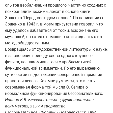
опытов вербализации прошлого, частично сходных с
психоаналитическими, лежит в основе книги
Зощенко "Перед восходом солнца". По написании ее
Зощенко в 1943 г. в моем присутствии говорил, что
ему удалось избавиться от тоски, всю жизнь его
мучавшей; он хотел с помощью книги сделать этот
метод общедоступным.
Возвращаясь от художественной литературы к науке,
в заключение приведу слова одного крупного
физика, познакомившегося с проблематикой
функциональной асимметрии. По его выражению,
суть состоит в достижении совершенной гармонии
правого и левого. Как мне думается, это и есть
современная форма той мысли Э. Сепира о
нормальном функционировании бессознательного.
Иванов В.В. Бессознательное, функциональная
асимметрия, язык и творчество.
Бессознательное. Сборник. - Новочеркасск, 1994,