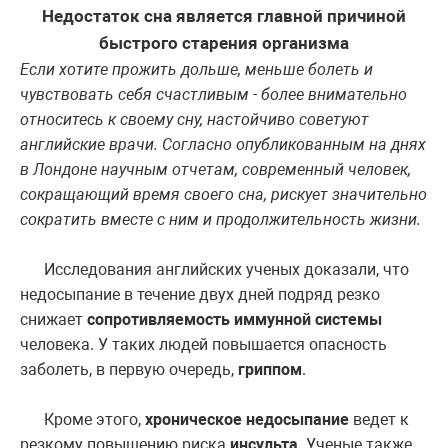
Недостаток сна является главной причиной
быстрого старения организма
Если хотите прожить дольше, меньше болеть и
чувствовать себя счастливым - более внимательно
относитесь к своему сну, настойчиво советуют
английские врачи. Согласно опубликованным на днях
в Лондоне научным отчетам, современный человек,
сокращающий время своего сна, рискует значительно
сократить вместе с ним и продолжительность жизни.
Исследования английских ученых доказали, что
недосыпание в течение двух дней подряд резко
снижает
сопротивляемость иммунной системы
человека. У таких людей повышается опасность
заболеть, в первую очередь,
гриппом
.
Кроме этого,
хроническое недосыпание
ведет к
резкому повышению риска
инсульта
. Ученые также