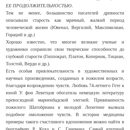
ЕЕ ПРОДОЛЖИТЕЛЬНОСТЬЮ
.
Тем не менее, большинство писателей древности
описывали старость как мрачный, жалкий период
человеческой жизни (Ювенал, Вергилий, Максимилиан,
Гораций и др.)
Хорошо известно, что многие великие ученые и
художники сохранили свои творческие способности до
глубокой старости (Гиппократ, Платон, Коперник, Тициан,
Толстой, Верди и др.).
Есть особая привлекательность в художественных и
научных произведениях, созданных в пожилом возрасте,
благодаря возрождению чувств. Любовь 74-летнего Гете к
юной У. фон Леветцов обогатила немецкую литературу
превосходной мариенбадской элегией. Привязанность
пожилого Шатобриана к молодой Леонтине вызвала
подобное омоложение чувств. В истории медицины
примеры такого счастливого вдохновения можно найти в
биографиях Р. Коха и С. Ганемана. Самый крупный