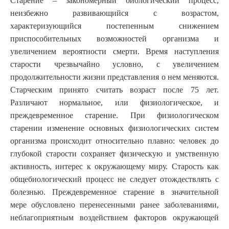
Старение – закономерный биологический процесс,
неизбежно развивающийся с возрастом,
характеризующийся постепенным снижением
приспособительных возможностей организма и
увеличением вероятности смерти. Время наступления
старости чрезвычайно условно, с увеличением
продолжительности жизни представления о нем меняются.
Старческим принято считать возраст после 75 лет.
Различают нормальное, или физиологическое, и
преждевременное старение. При физиологическом
старении изменение основных физиологических систем
организма происходит относительно плавно: человек до
глубокой старости сохраняет физическую и умственную
активность, интерес к окружающему миру. Старость как
общебиологический процесс не следует отождествлять с
болезнью. Преждевременное старение в значительной
мере обусловлено перенесенными ранее заболеваниями,
неблагоприятным воздействием факторов окружающей