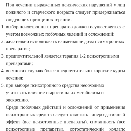
При лечении выраженных психических нарушений у лиц
пожилого и старческого возраста следует придерживаться
следующих принципов терапии:
выбор психотропных препаратов должен осуществляться с
учетом возможных побочных явлений и осложнений;
желательно использовать наименьшие дозы психотропных
препаратов;
предпочтительной является терапия 1-2 психотропными
препаратами;
во многих случаях более предпочтительны короткие курсы
лечения;
при выборе психотропного средства необходимо
учитывать влияние старости на их метаболизм и
экскрецию.
Среди побочных действий и осложнений от применения
психотропных средств следует отметить гиперседативный
эффект (все психотропные препараты), спутанность (все
психотропные препараты), ортостатический коллапс