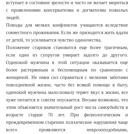
вступает в состояние зрелости и часто не желает мириться
с проявлениями консерватизма и догматизма пожилых
людей.
Поводы для мелких конфликтов учащаются вследствие
совместного проживания. Если же приходится жить вдали
от детей, то усиливается чувство одиночества.
Положение стариков становится еще более трагичным,
если один из супругов умирает задолго до другого.
Одинокий мужчина в этой ситуации оказывается еще
более растерянным и беспомощным по сравнению с
женщиной. Не имея сил справиться с мелкими заботами
повседневной жизни, часто без всякой помощи в быту,
одинокий мужчина мало-помалу теряет вкус к жизни, все
хуже питается и совсем опускается. Весьма возможно, что
этим объясняется значительный рост числа самоубийств в
возрасте старше 70 лет. При физиологическом и
преждевременном старении психические нарушения чаще
всего проявляются неврозоподобными,