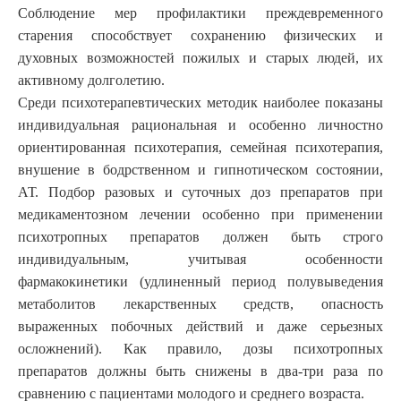
Соблюдение мер профилактики преждевременного
старения способствует сохранению физических и
духовных возможностей пожилых и старых людей, их
активному долголетию.
Среди психотерапевтических методик наиболее показаны
индивидуальная рациональная и особенно личностно
ориентированная психотерапия, семейная психотерапия,
внушение в бодрственном и гипнотическом состоянии,
АТ. Подбор разовых и суточных доз препаратов при
медикаментозном лечении особенно при применении
психотропных препаратов должен быть строго
индивидуальным, учитывая особенности
фармакокинетики (удлиненный период полувыведения
метаболитов лекарственных средств, опасность
выраженных побочных действий и даже серьезных
осложнений). Как правило, дозы психотропных
препаратов должны быть снижены в два-три раза по
сравнению с пациентами молодого и среднего возраста.