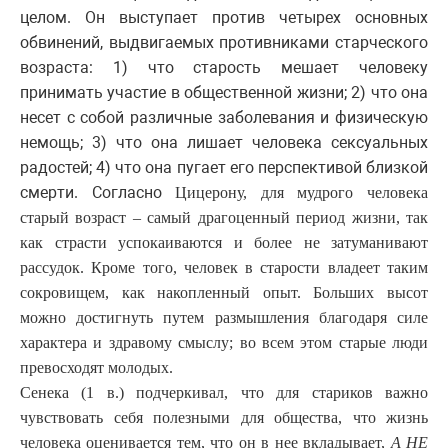
целом. Он выступает против четырех основных
обвинений, выдвигаемых противниками старческого
возраста: 1) что старость мешает человеку
принимать участие в общественной жизни; 2) что она
несет с собой различные заболевания и физическую
немощь; 3) что она лишает человека сексуальных
радостей; 4) что она пугает его перспективой близкой
смерти. Согласно
Цицерону, для мудрого человека
старый возраст – самый драгоценный период жизни, так
как страсти успокаиваются и более не затуманивают
рассудок. Кроме того, человек в старости владеет таким
сокровищем, как накопленный опыт. Больших высот
можно достигнуть путем размышления благодаря силе
характера и здравому смыслу; во всем этом старые люди
превосходят молодых.
Сенека (1 в.) подчеркивал, что для стариков важно
чувствовать себя полезными для общества, что жизнь
человека оценивается тем, что он в нее вкладывает,
А НЕ