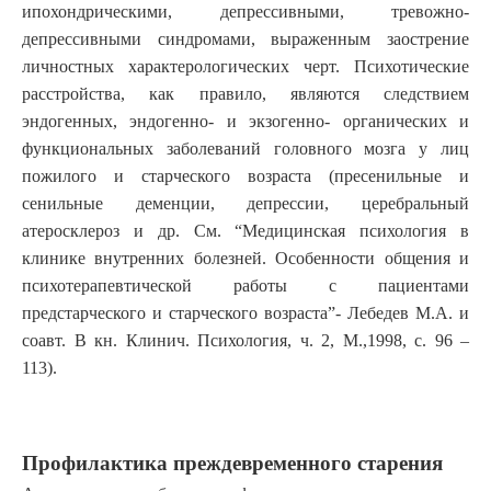
ипохондрическими, депрессивными, тревожно-
депрессивными синдромами, выраженным заострение
личностных характерологических черт. Психотические
расстройства, как правило, являются следствием
эндогенных, эндогенно- и экзогенно- органических и
функциональных заболеваний головного мозга у лиц
пожилого и старческого возраста (пресенильные и
сенильные деменции, депрессии, церебральный
атеросклероз и др. См. “Медицинская психология в
клинике внутренних болезней. Особенности общения и
психотерапевтической работы с пациентами
предстарческого и старческого возраста”- Лебедев М.А. и
соавт. В кн. Клинич. Психология, ч. 2, М.,1998, с. 96 –
113).
Профилактика преждевременного старения