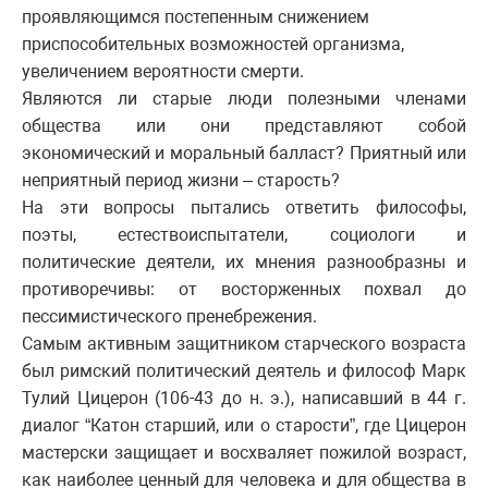
проявляющимся постепенным снижением
приспособительных возможностей организма,
увеличением вероятности смерти.
Являются ли старые люди полезными членами
общества или они представляют собой
экономический и моральный балласт? Приятный или
неприятный период жизни – старость?
На эти вопросы пытались ответить философы,
поэты, естествоиспытатели, социологи и
политические деятели, их мнения разнообразны и
противоречивы: от восторженных похвал до
пессимистического пренебрежения.
Самым активным защитником старческого возраста
был римский политический деятель и философ Марк
Тулий Цицерон (106-43 до н. э.), написавший в 44 г.
диалог “Катон старший, или о старости”, где Цицерон
мастерски защищает и восхваляет пожилой возраст,
как наиболее ценный для человека и для общества в