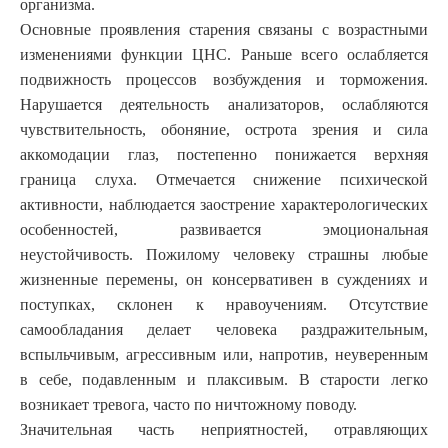
организма.
Основные проявления старения связаны с возрастными
изменениями функции ЦНС. Раньше всего ослабляется
подвижность процессов возбуждения и торможения.
Нарушается деятельность анализаторов, ослабляются
чувствительность, обоняние, острота зрения и сила
аккомодации глаз, постепенно понижается верхняя
граница слуха. Отмечается снижение психической
активности, наблюдается заострение характерологических
особенностей, развивается эмоциональная
неустойчивость. Пожилому человеку страшны любые
жизненные перемены, он консервативен в суждениях и
поступках, склонен к нравоучениям. Отсутствие
самообладания делает человека раздражительным,
вспыльчивым, агрессивным или, напротив, неуверенным
в себе, подавленным и плаксивым. В старости легко
возникает тревога, часто по ничтожному поводу.
Значительная часть неприятностей, отравляющих