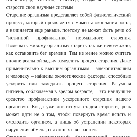
старости свои научные системы.
Старение организма представляет собой физиологический
процесс, который проявляется с момента окончания роста,
а начинается еще раньше, поэтому не может быть речи об
“истинной профилактике” нормального старения.
Помешать живому организму стареть так же невозможно,
как остановить бег времени. Тем не менее можно считать
вполне реальной задачу замедлить процесс старения. Даже
применительно к высшим организмам – млекопитающим
и человеку – найдены экологические факторы, способные
ускорить или замедлить процесс старения. Разумная
гигиена, соблюдаемая в зрелом возрасте, – это наилучшее
средство профилактики ускоренного старения нашего
организма. Когда уже достигнута стадия старости, речь
может идти не о том, чтобы повернуть время вспять и
омолодить организм, а лишь об устранении некоторых
нарушения обмена, связанных с возрастом.