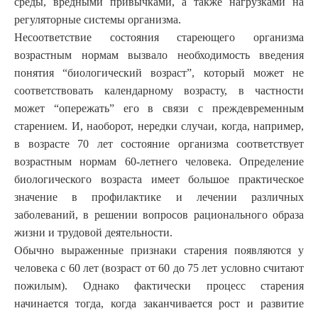
среды, вредными привычками, а также нагрузками на
регуляторные системы организма.
Несоответствие состояния стареющего организма
возрастным нормам вызвало необходимость введения
понятия “биологический возраст”, который может не
соответствовать календарному возрасту, в частности
может “опережать” его в связи с преждевременным
старением. И, наоборот, нередки случаи, когда, например,
в возрасте 70 лет состояние организма соответствует
возрастным нормам 60-летнего человека. Определение
биологического возраста имеет большое практическое
значение в профилактике и лечении различных
заболеваний, в решении вопросов рационального образа
жизни и трудовой деятельности.
Обычно выраженные признаки старения появляются у
человека с 60 лет (возраст от 60 до 75 лет условно считают
пожилым). Однако фактически процесс старения
начинается тогда, когда заканчивается рост и развитие