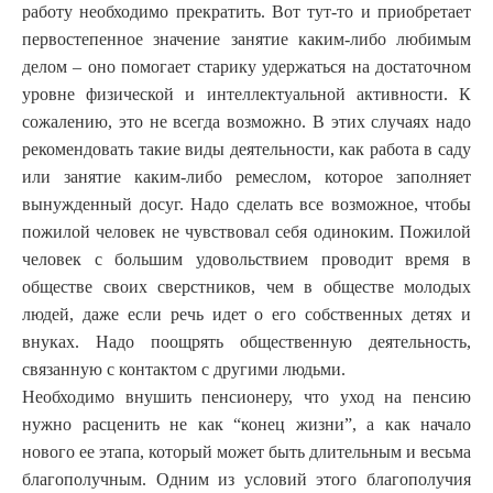
работу необходимо прекратить. Вот тут-то и приобретает
первостепенное значение занятие каким-либо любимым
делом – оно помогает старику удержаться на достаточном
уровне физической и интеллектуальной активности. К
сожалению, это не всегда возможно. В этих случаях надо
рекомендовать такие виды деятельности, как работа в саду
или занятие каким-либо ремеслом, которое заполняет
вынужденный досуг. Надо сделать все возможное, чтобы
пожилой человек не чувствовал себя одиноким. Пожилой
человек с большим удовольствием проводит время в
обществе своих сверстников, чем в обществе молодых
людей, даже если речь идет о его собственных детях и
внуках. Надо поощрять общественную деятельность,
связанную с контактом с другими людьми.
Необходимо внушить пенсионеру, что уход на пенсию
нужно расценить не как “конец жизни”, а как начало
нового ее этапа, который может быть длительным и весьма
благополучным. Одним из условий этого благополучия