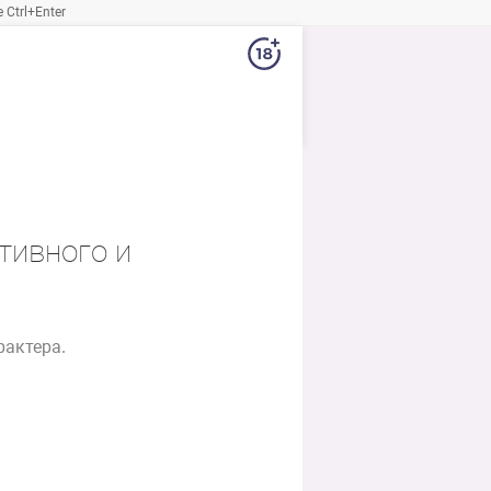
Ctrl+Enter
тивного и
рактера.