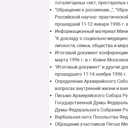
тоталитарных сект, престарелых г
"Обращение к россиянам...", "Об
Российской научно- практической
прошедшей 11-12 января 1996 г. в 
Информационный материал Минис
"К докладу о социально-медицин
личности, семьи, общества и мера
Итоговый документ конференции 
марта 1996 г. в г. Клине Московск
"Итоговый документ" и другие д
прошедшего 11-14 ноября 1996 г. в
Определение Архиерейского Собор
вопросах внутренней жизни и вне
Письмо Архиерейского Собора Ру
Государственной Думы Федеральн
Думы Федерального Собрания Ро
Вербальная нота Посольства Феде
Обращение участников Пятых Ме