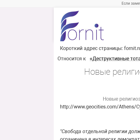
Если заме
Короткий адрес страницы:
fornit.
Относится к
«Деструктивные тот
Новые религи
Новые религиоз
http://www.geocities.com/Athens/
"Свобода отдельной религии дол
ограничена в интересах демокра