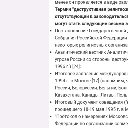
менее он проявляется в виде раз
Термин "деструктивная религиозн
отсутствующий в законодательст
могут стать следующие весьма 
Постановление Государственной
Собрания Российской Федерации 
некоторых религиозных организац
Аналитический вестник Аналитич
угрозе России со стороны деструк
1996 г.) [24];
Итоговое заявление международн
1994 г. в Москве [17] (напомним
России, Белоруссии, Бельгии, Бол
Казахстана, Канады, Литвы, Поль
Итоговый документ совещания ("
прошедшего 18-19 мая 1995 г. в М
"Протокол о намерениях Московс
Федерации по организации совме