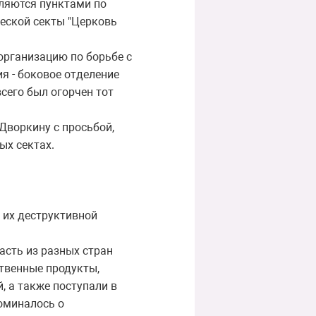
вляются пунктами по
еской секты "Церковь
рганизацию по борьбе с
я - боковое отделение
сего был огорчен тот
Дворкину с просьбой,
ых сектах.
их деструктивной
асть из разных стран
твенные продукты,
, а также поступали в
оминалось о