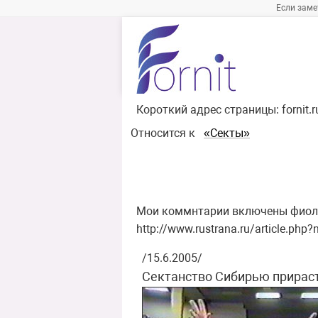
Если заме
Короткий адрес страницы:
fornit.
Относится к
«Секты»
Мои коммнтарии включены фиол
http://www.rustrana.ru/article.ph
/15.6.2005/
Сектанство Сибирью прираст