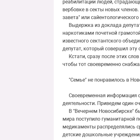
реабилитации людей, страдающи
вербовке в секты новых членов
завета" или сайентологического
Выдержка из доклада депутата
наркотиками почетной грамотой
известного сектантского объеди
депутат, который совершил эту 
Кстати, сразу после этих слов 
чтобы тот своевременно снабжа
"Семье" не понравилось в Нов
Своевременная информация о с
деятельности. Приведем один о
В "Вечернем Новосибирске" был
мира поступило гуманитарной п
медикаменты распределялись ср
детские дошкольные учреждения