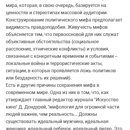
мира, которая, в свою очередь, базируется на
ценностях и стереотипах массовой аудитории.
Конструирование политического мифа предполагает
видимость правдоподобия. Живучесть мифов
объясняется тем, что первоосновой для них служат
объективные обстоятельства (социальное
расслоение, этнические конфликты) и условия,
связанные с конкретным временем и событиями –
локальные войны и террористические акты,
ситуации, в которых проявляется ложь политиков
или бездарность их решений).
Есть и другие причины сохранения мифа в
современном мире. Одна из них в том, что, как
утверждает главный редактор журнала "Искусство
кино" Д. Дондурей, "мифология для огромной части
людей важнее, чем реальность... Должны
существовать идеальный мужчина, идеальная
женщина, идеальный ребенок, идеальный лидер. Это