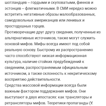
шотландцев – гордыми и скуповатыми, финнов и
эстонцев – флегматичными. В СМИ нередко можно
встретить негативные образы малообразованных,
самодовольных американцев или ленивых и
простодушных горцев.
Противоречащие друг другу сведения, полученные из
альтернативных источников, также могут служить
основой мифов. Мифы всегда имеют под собой
реальную основу. Быстрому их распространению
часто способствуют низкая информационная
культура, наличие стойких предубеждений к
сведениям, распространяемым официальным
источником, а также склонность к некритическому
восприятию действительности.
Средства массовой информации всегда были
важным фактором поддержания мифов. Они
выступают в двух ипостасях: как трансляторы и
ретрансляторы мифов. Теоретики пропаганды (У.