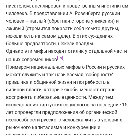
писателем, апеллировал к нравственным инстинктам
человека. В представлении А. Розенберга русский
человек – наглый (обратная сторона унижения) и
лживый (стремится показать себя кем-то другим,
нежели есть на самом деле). В этих суждениях
больше предвзятости, нежели правды.
Однако эти мифы находят отклик у отдельной части
[19]
наших современников
.
Примером национальных мифов о России и русских
может служить и так называемая "соборность" –
привычка к общинной жизни и потребность в
сильной власти, которые якобы мешают стране
воспринять либеральные ценности. Между тем
исследования тартуских социологов за последние 15
лет опровергли предположения об органической
неспособности русского человека жить в условиях
рыночного капитализма и конкуренции и
примириться с имущественным неравенством.