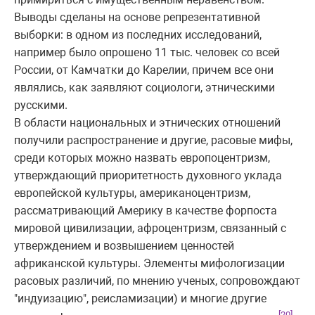
Выводы сделаны на основе репрезентативной
выборки: в одном из последних исследований,
например было опрошено 11 тыс. человек со всей
России, от Камчатки до Карелии, причем все они
являлись, как заявляют социологи, этническими
русскими.
В области национальных и этнических отношений
получили распространение и другие, расовые мифы,
среди которых можно назвать европоцентризм,
утверждающий приоритетность духовного уклада
европейской культуры, американоцентризм,
рассматривающий Америку в качестве форпоста
мировой цивилизации, афроцентризм, связанный с
утверждением и возвышением ценностей
африканской культуры. Элементы мифологизации
расовых различий, по мнению ученых, сопровождают
"индуизацию", реисламизации) и многие другие
[20]