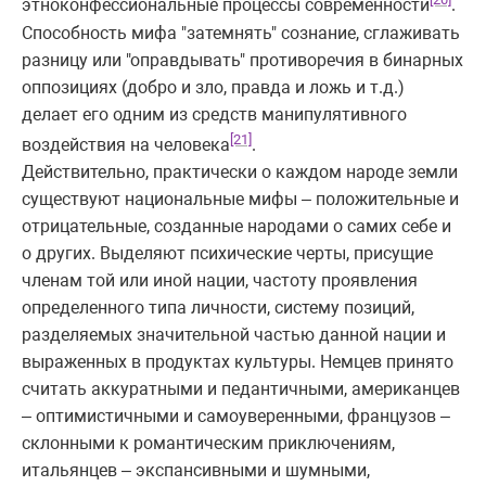
этноконфессиональные процессы современности
.
Способность мифа "затемнять" сознание, сглаживать
разницу или "оправдывать" противоречия в бинарных
оппозициях (добро и зло, правда и ложь и т.д.)
делает его одним из средств манипулятивного
[21]
воздействия на человека
.
Действительно, практически о каждом народе земли
существуют национальные мифы – положительные и
отрицательные, созданные народами о самих себе и
о других. Выделяют психические черты, присущие
членам той или иной нации, частоту проявления
определенного типа личности, систему позиций,
разделяемых значительной частью данной нации и
выраженных в продуктах культуры. Немцев принято
считать аккуратными и педантичными, американцев
– оптимистичными и самоуверенными, французов –
склонными к романтическим приключениям,
итальянцев – экспансивными и шумными,