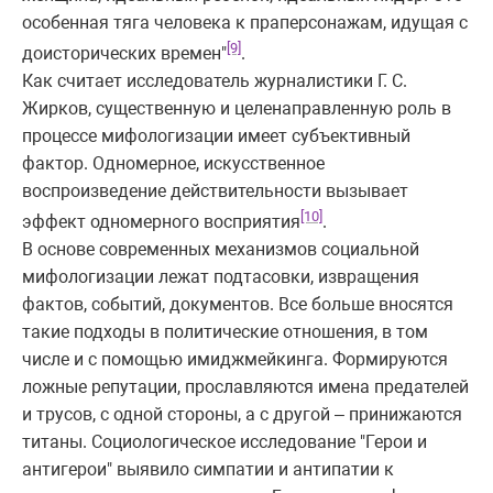
особенная тяга человека к праперсонажам, идущая с
[9]
доисторических времен"
.
Как считает исследователь журналистики Г. С.
Жирков, существенную и целенаправленную роль в
процессе мифологизации имеет субъективный
фактор. Одномерное, искусственное
воспроизведение действительности вызывает
[10]
эффект одномерного восприятия
.
В основе современных механизмов социальной
мифологизации лежат подтасовки, извращения
фактов, событий, документов. Все больше вносятся
такие подходы в политические отношения, в том
числе и с помощью имиджмейкинга. Формируются
ложные репутации, прославляются имена предателей
и трусов, с одной стороны, а с другой – принижаются
титаны. Социологическое исследование "Герои и
антигерои" выявило симпатии и антипатии к