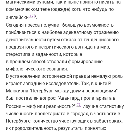
магическими рунами, так и ныне принято писать на
коммерческом теле (одежде) хоть что-нибудь по-
[17]
английски
".
Сегодня пресса получает большую возможность
приблизиться к наиболее адекватному отражению
действительности путем отказа от тенденциозного,
предвзятого и некритического взгляда на мир,
стереотипа и заданности, которые
в прошлом способствовали формированию
мифологического сознания.
В установлении исторической правды немалую роль
играют западные исследователи. Так, в книге Р.
Маккиэна "Петербург между двумя революциями"
был поставлен вопрос: "Авангард пролетариата в
[27]
России – миф или реальность?"
Изучив статистику
численности пролетариата в городах, в частности в
Петербурге, количество участвующих в забастовках,
их продолжительность, результаты принятых