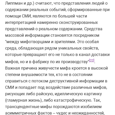
Липпман и др.) считают, что представления людей о
содержании реальных событий, сформированные при
помощи СМИ, являются по большей части
интерпретацией намеренно сконструированных
представлений о реальном содержании. Средства
массовой информации становятся посредником
"между мифотворцами и зрителями. Это особая
среда, обладающая рядом уникальных свойств,
которые превращают его не только в канал доставки
[22]
мифов, но и в фабрику по их производству"
.
Важная причина живучести мифа кроется в высокой
степени внушаемости тех, кто не в состоянии
справиться с потоком деструктивной информации в
СМИ и попадает под воздействие различных мифов,
рисующих либо райскую, идиллическую картинку
(гламурная жизнь), либо катастрофическую. Так,
трансцендентные мифы порождаются изобилием
асимметричных фактов – чудес и неожиданностей,