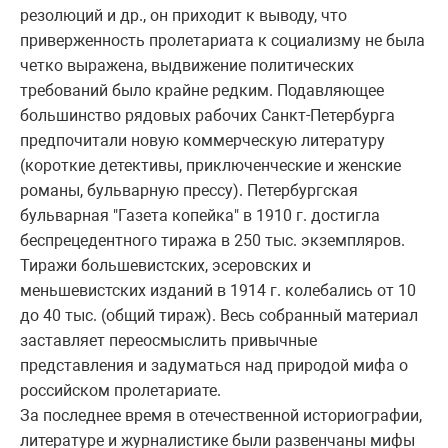
резолюций и др., он приходит к выводу, что
приверженность пролетариата к социализму не была
четко выражена, выдвижение политических
требований было крайне редким. Подавляющее
большинство рядовых рабочих Санкт-Петербурга
предпочитали новую коммерческую литературу
(короткие детективы, приключенческие и женские
романы, бульварную прессу). Петербургская
бульварная "Газета копейка" в 1910 г. достигла
беспрецедентного тиража в 250 тыс. экземпляров.
Тиражи большевистских, эсеровских и
меньшевистских изданий в 1914 г. колебались от 10
до 40 тыс. (общий тираж). Весь собранный материал
заставляет переосмыслить привычные
представления и задуматься над природой мифа о
российском пролетариате.
За последнее время в отечественной историографии,
литературе и журналистике были развенчаны мифы