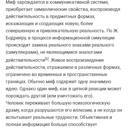
Миф зарождается в коммуникативной системе,
приобретает символические свойства, воспроизводя
действительность в предметных формах,
искажающих и создающих новую, более
совершенную и привлекательную реальность. По Ж.
Бодрияру, в процессе информационной симуляции
происходит замена реального знаками реального
(симулякрами), не являющимися аналогами
[6]
действительности
. Живое воспроизведение
действительности, отражаемое в различных формах,
ограничено во временных и пространственных
границах. Обычно миф содержит одну значимую
идею. Однако один миф, как в цепной реакции может
порождать другой (или уничтожать его).
Человек переживает большую психологическую
драму, когда разрушаются его иллюзии, а не когда он
испытывает реальные трудности. Объективная и
полная информация больше способствует