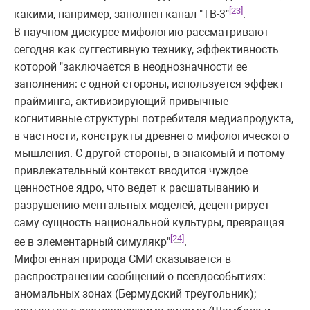
[23]
какими, например, заполнен канал "ТВ-3"
.
В научном дискурсе мифологию рассматривают
сегодня как суггестивную технику, эффективность
которой "заключается в неоднозначности ее
заполнения: с одной стороны, используется эффект
прайминга, активизирующий привычные
когнитивные структуры потребителя медиапродукта,
в частности, конструкты древнего мифологического
мышления. С другой стороны, в знакомый и потому
привлекательный контекст вводится чуждое
ценностное ядро, что ведет к расшатыванию и
разрушению ментальных моделей, децентрирует
саму сущность национальной культуры, превращая
[24]
ее в элементарный симулякр"
.
Мифогенная природа СМИ сказывается в
распространении сообщений о псевдособытиях:
аномальных зонах (Бермудский треугольник);