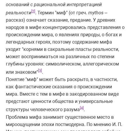
оснований с рациональной интерпретацией
[2]
реальности
. Термин "миф" (от греч.
mythos
–
рассказ) означает сказание, предание. У древних
народов в мифе концентрировались представления о
происхождении мира, о явлениях природы, о богах и
легендарных героях, поэтому содержание мифа
уходит "корнями в сакральные пласты реальности,
может восприниматься на различных по степени
глубины уровнях: символическом, аллегорическом
[3]
или знаковом"
.
Понятие "миф" может быть раскрыто, в частности,
как фантастические сказания о происхождении
мира. Вместе с тем в мифе в закодированном виде
предстают ценности общества и универсальные
[4]
структуры человеческого разума
.
Проблема мифа занимает существенное место в
мироощущении эпохи постмодерна. По мнению И. П.