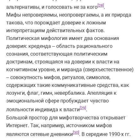
[28]
альтернативы, и голосовать не за кого
.
Мифы непроверяемы, неопровергаемы, а их природа
такова, что порождает доверие к ложным
интерпретациям действительных фактов.
Политическая мифология имеет два основания
доверия: креденда – область рационального
сознания, соответствующая политическим
доктринам, строящаяся на доверии к власти на
когнитивном уровне, и миранда (сверхъестественное)
– совокупность мифов, ритуалов, символов,
содержащих такие коммуникативные средства, как
лозунги, флаг, гимн, невербалика. Апелляция к
эмоциональной сфере пробуждает чувство
[29]
лояльности индивида к власти
.
Большой простор для мифотворчества открывает
Интернет. Так, например, источником мифов
[30]
являются сетевые дневники
. В середине 1990-х гг.