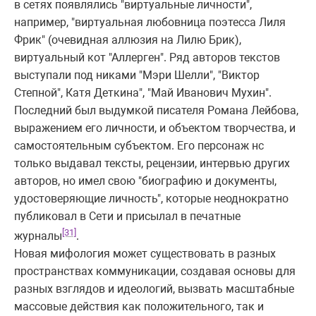
в сетях появлялись "виртуальные личности",
например, "виртуальная любовница поэтесса Лиля
Фрик" (очевидная аллюзия на Лилю Брик),
виртуальный кот "Аллерген". Ряд авторов текстов
выступали под никами "Мэри Шелли", "Виктор
Степной", Катя Деткина", "Май Иванович Мухин".
Последний был выдумкой писателя Романа Лейбова,
выражением его личности, и объектом творчества, и
самостоятельным субъектом. Его персонаж нс
только выдавал тексты, рецензии, интервью других
авторов, но имел свою "биографию и документы,
удостоверяющие личность", которые неоднократно
публиковал в Сети и присылал в печатные
[31]
журналы
.
Новая мифология может существовать в разных
пространствах коммуникации, создавая основы для
разных взглядов и идеологий, вызвать масштабные
массовые действия как положительного, так и