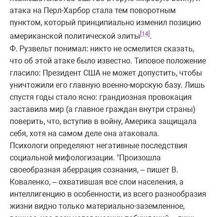
атака на Перл-Харбор стала тем поворотным
пунктом, который принципиально изменил позицию
[14]
американской политической элиты
.
Ф. Рузвельт понимал: никто не осмелится сказать,
что об этой атаке было известно. Типовое положение
гласило: Президент США не может допустить, чтобы
уничтожили его главную военно-морскую базу. Лишь
спустя годы стало ясно: грандиозная провокация
заставила мир (а главное граждан внутри страны)
поверить, что, вступив в войну, Америка защищала
себя, хотя на самом деле она атаковала.
Психологи определяют негативные последствия
социальной мифологизации. "Произошла
своеобразная аберрация сознания, – пишет В.
Коваленко, – охватившая все слои населения, а
интеллигенцию в особенности, из всего разнообразия
жизни видно только материально-заземленное,