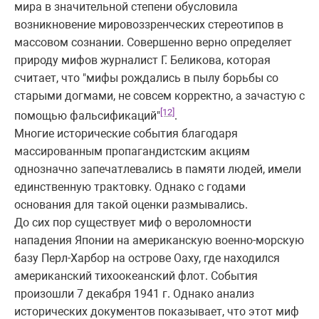
мира в значительной степени обусловила
возникновение мировоззренческих стереотипов в
массовом сознании. Совершенно верно определяет
природу мифов журналист Г. Беликова, которая
считает, что "мифы рождались в пылу борьбы со
старыми догмами, не совсем корректно, а зачастую с
[12]
помощью фальсификаций"
.
Многие исторические события благодаря
массированным пропагандистским акциям
однозначно запечатлевались в памяти людей, имели
единственную трактовку. Однако с годами
основания для такой оценки размывались.
До сих пор существует миф о вероломности
нападения Японии на американскую военно-морскую
базу Перл-Харбор на острове Оаху, где находился
американский тихоокеанский флот. События
произошли 7 декабря 1941 г. Однако анализ
исторических документов показывает, что этот миф