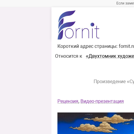
Если заме
Короткий адрес страницы:
fornit.
Относится к
«Двухтомник художе
Произведение «Су
Рецензия
,
Видео-презентация