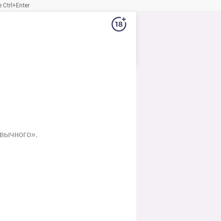
Ctrl+Enter
вычного».