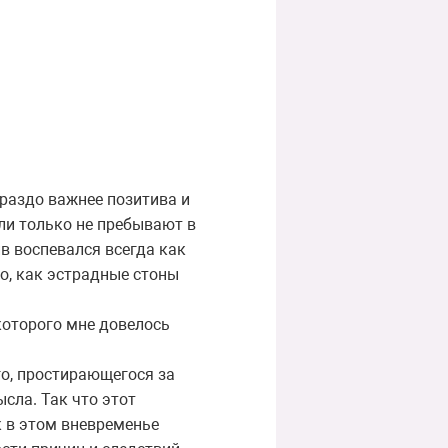
раздо важнее позитива и
сли только не пребывают в
в воспевался всегда как
о, как эстрадные стоны
которого мне довелось
го, простирающегося за
сла. Так что этот
к в этом вневременье