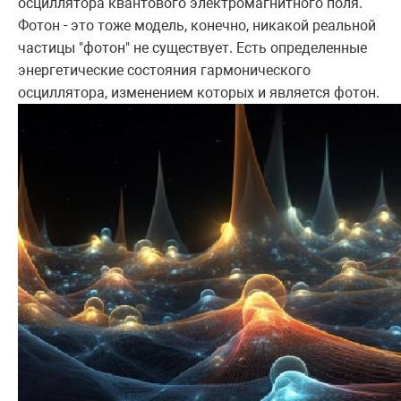
осциллятора квантового электромагнитного поля.
Фотон - это тоже модель, конечно, никакой реальной
частицы "фотон" не существует. Есть определенные
энергетические состояния гармонического
осциллятора, изменением которых и является фотон.