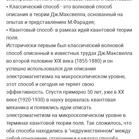
• Классический способ - это волновой способ
описания в теории Дж.Максвелла, основанный на
опытах и представлениях М.Фарадея;
• Квантовый способ- в рамках идей квантовой теории
поля.
Исторически первым был классический волновой
способ описанный в известных трудах Дж.Максвелла
во второй половине XIX века (1855-1880) и он
успешно использовался для описания
электромагнетизма на макроскопическом уровне,
этот способ и сегодня не теряет свою
эффективность. Спустя примерно 50 лет, уже в ХX
веке (1920-1930) в науку ворвалась квантовая
механика и появились идеи описать
электромагнетизм на микроскопическом уровне в
терминах квантовой теории поля. Так сложилось, что
оба способа находились в "недружественном" между
собой отношении, сторонники каждого способа