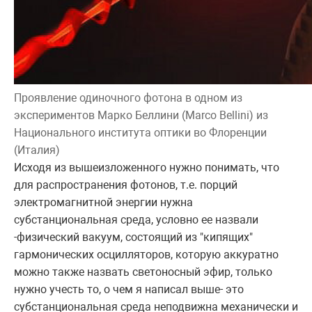
Проявление одиночного фотона в одном из
экспериментов Марко Беллини (Marco Bellini) из
Национального института оптики во Флоренции
(Италия)
Исходя из вышеизложенного нужно понимать, что
для распространения фотонов, т.е. порций
электромагнитной энергии нужна
субстанциональная среда, условно ее назвали
-физический вакуум, состоящий из "кипящих"
гармонических осцилляторов, которую аккуратно
можно также назвать светоносный эфир, только
нужно учесть то, о чем я написал выше- это
субстанциональная среда неподвижна механически и