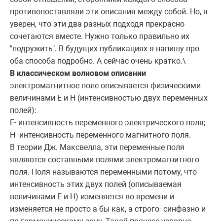
противопоставляли эти описания между собой. Но, я
уверен, что эти два разных подходя прекрасно
сочетаются вместе. Нужно только правильно их
"подружить". В будущих публикациях я напишу про
оба способа подробно. А сейчас очень кратко.\
В классическом волновом описании
электромагнитное поле описывается физическими
величинами E и H (интенсивностью двух переменных
полей):
E- интенсивность переменного электрического поля;
H -интенсивность переменного магнитного поля.
В теории Дж. Максвелла, эти переменные поля
являются составными полями электромагнитного
поля. Поля называются переменными потому, что
интенсивность этих двух полей (описываемая
величинами E и H) изменяется во времени и
изменяется не просто а бы как, а строго- синфазно и