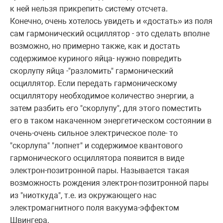
к ней нельзя прикрепить систему отсчета.
Конечно, очень хотелось увидеть и «достать» из поля
сам гармонический осциллятор - это сделать вполне
возможно, но примерно также, как и достать
содержимое куриного яйца- нужно повредить
скорлупу яйца -"разломить" гармонический
осциллятор. Если передать гармоническому
осциллятору необходимое количество энергии, а
затем разбить его "скорлупу", для этого поместить
его в таком накаченном энергетическом состоянии в
очень-очень сильное электрическое поле- то
"скорлупа" "лопнет" и содержимое квантового
гармонического осциллятора появится в виде
электрон-позитронной пары. Называется такая
возможность рождения электрон-позитронной пары
из "ниоткуда", т.е. из окружающего нас
электромагнитного поля вакуума-эффектом
Швингера.