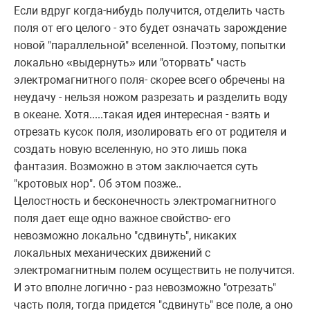
Если вдруг когда-нибудь получится, отделить часть
поля от его целого - это будет означать зарождение
новой "параллельной" вселенной. Поэтому, попытки
локально «выдернуть» или "оторвать" часть
электромагнитного поля- скорее всего обречены на
неудачу - нельзя ножом разрезать и разделить воду
в океане. Хотя.....такая идея интересная - взять и
отрезать кусок поля, изолировать его от родителя и
создать новую вселенную, но это лишь пока
фантазия. Возможно в этом заключается суть
"кротовых нор". Об этом позже..
Целостность и бесконечность электромагнитного
поля дает еще одно важное свойство- его
невозможно локально "сдвинуть", никаких
локальных механических движений с
электромагнитным полем осуществить не получится.
И это вполне логично - раз невозможно "отрезать"
часть поля, тогда придется "сдвинуть" все поле, а оно