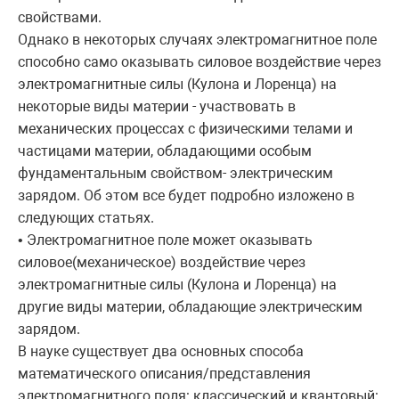
свойствами.
Однако в некоторых случаях электромагнитное поле
способно само оказывать силовое воздействие через
электромагнитные силы (Кулона и Лоренца) на
некоторые виды материи - участвовать в
механических процессах с физическими телами и
частицами материи, обладающими особым
фундаментальным свойством- электрическим
зарядом. Об этом все будет подробно изложено в
следующих статьях.
• Электромагнитное поле может оказывать
силовое(механическое) воздействие через
электромагнитные силы (Кулона и Лоренца) на
другие виды материи, обладающие электрическим
зарядом.
В науке существует два основных способа
математического описания/представления
электромагнитного поля: классический и квантовый: