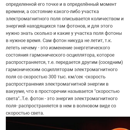
определенной его точке и в определённый момент
времени, а состояние какого-либо участка
электромагнитного поля описывается количеством и
энергией находящихся там фотонов, и для этого
нужно знать сколько и какие у участка поля фотоны
в нужное время. Сам фотон никуда не летит, т.к.
лететь нечему - это изменение энергетического
состояния гармонического осциллятора, которое
распространяется, т.е. передается другим (соседним)
гармоническим осцилляторам электромагнитного
поля со скоростью 300 тыс. км/сек -скорость
распространения электромагнитной энергии в
вакууме, что в просторечии называется "скоростью
света"..Т.е. фотон - это энергия электромагнитного
поля- распространяется в нем в волновом виде со
скоростью света.