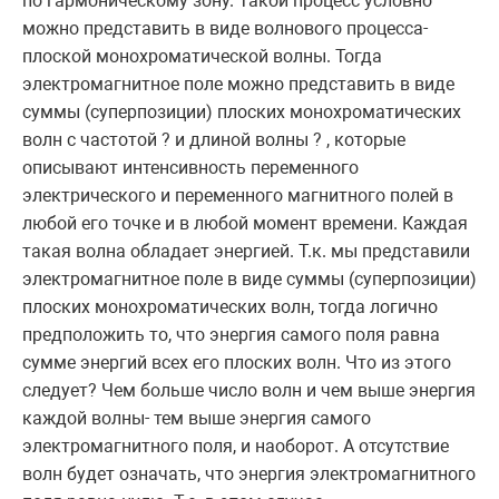
по гармоническому зону. Такой процесс условно
можно представить в виде волнового процесса-
плоской монохроматической волны. Тогда
электромагнитное поле можно представить в виде
суммы (суперпозиции) плоских монохроматических
волн с частотой ? и длиной волны ? , которые
описывают интенсивность переменного
электрического и переменного магнитного полей в
любой его точке и в любой момент времени. Каждая
такая волна обладает энергией. Т.к. мы представили
электромагнитное поле в виде суммы (суперпозиции)
плоских монохроматических волн, тогда логично
предположить то, что энергия самого поля равна
сумме энергий всех его плоских волн. Что из этого
следует? Чем больше число волн и чем выше энергия
каждой волны- тем выше энергия самого
электромагнитного поля, и наоборот. А отсутствие
волн будет означать, что энергия электромагнитного