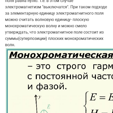
поля равна нулю. Т.е. в этом случае
электромагнетизм "выключатся". При таком подходе
за элементарную единицу электромагнитного поля
можно считать волновую единицу- плоскую
монохроматическую волну и можно смело
утверждать, что электромагнитное поле состоит из
суммы(суперпозиции) плоских монохроматических
волн.