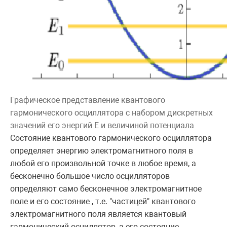
Графическое представление квантового
гармонического осциллятора с набором дискретных
значений его энергий E и величиной потенциала
Состояние квантового гармонического осциллятора
определяет энергию электромагнитного поля в
любой его произвольной точке в любое время, а
бесконечно большое число осцилляторов
определяют само бесконечное электромагнитное
поле и его состояние , т.е. "частицей" квантового
электромагнитного поля является квантовый
гармонический осциллятор, а его состояние