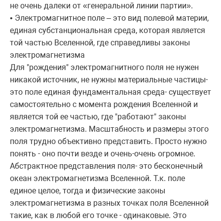
не очень далеки от «генеральной линии партии».
• Электромагнитное поле – это вид полевой материи,
единая субстанциональная среда, которая является
той частью Вселенной, где справедливы законы
электромагнетизма
Для "рождения" электромагнитного поля не нужен
никакой источник, не нужны материальные частицы-
это поле единая фундаментальная среда- существует
самостоятельно с момента рождения Вселенной и
является той ее частью, где "работают" законы
электромагнетизма. Масштабность и размеры этого
поля трудно объективно представить. Просто нужно
понять - оно почти везде и очень-очень огромное.
Абстрактное представления поля- это бесконечный
океан электромагнетизма Вселенной. Т.к. поле
единое целое, тогда и физические законы
электромагнетизма в разных точках поля Вселенной
такие, как в любой его точке - одинаковые. Это