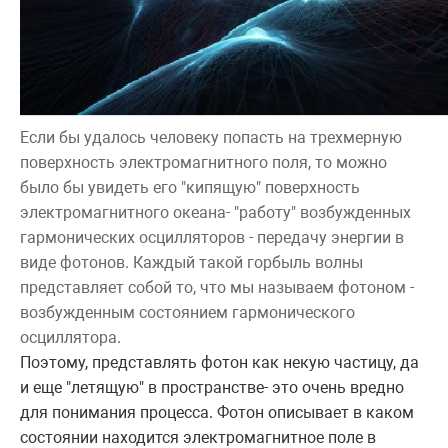
Если бы удалось человеку попасть на трехмерную
поверхность электромагнитного поля, то можно
было бы увидеть его "кипящую" поверхность
электромагнитного океана- "работу" возбужденных
гармонических осцилляторов - передачу энергии в
виде фотонов. Каждый такой горбыль волны
представляет собой то, что мы называем фотоном -
возбужденным состоянием гармонического
осциллятора.
Поэтому, представлять фотон как некую частицу, да
и еще "летящую" в пространстве- это очень вредно
для понимания процесса. Фотон описывает в каком
состоянии находится электромагнитное поле в