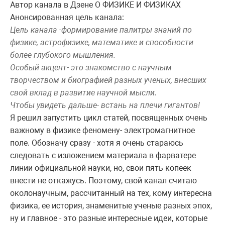
Автор канала в Дзене О ФИЗИКЕ И ФИЗИКАХ
Анонсированная цель канала:
Цель канала -формирование палитры знаний по
физике, астрофизике, математике и способности
более глубокого мышления.
Особый акцент- это знакомство с научным
творчеством и биографией разных ученых, внесших
свой вклад в развитие научной мысли.
Чтобы увидеть дальше- встань на плечи гигантов!
Я решил запустить цикл статей, посвященных очень
важному в физике феномену- электромагнитное
поле. Обозначу сразу - хотя я очень стараюсь
следовать с изложением материала в фарватере
линии официальной науки, но, свои пять копеек
внести не откажусь. Поэтому, свой канал считаю
околонаучным, рассчитанный на тех, кому интересна
физика, ее история, знаменитые ученые разных эпох,
ну и главное - это разные интересные идеи, которые