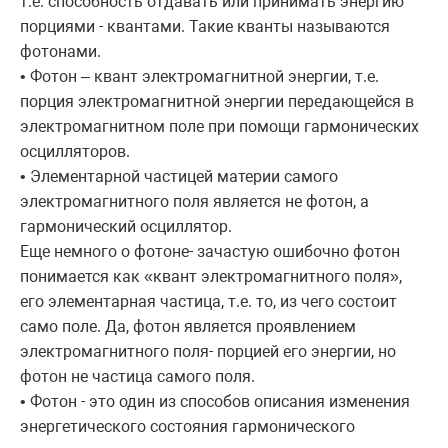
т.е. способность отдавать или принимать энергию
порциями - квантами. Такие кванты называются
фотонами.
• Фотон – квант электромагнитной энергии, т.е.
порция электромагнитной энергии передающейся в
электромагнитном поле при помощи гармонических
осцилляторов.
• Элементарной частицей материи самого
электромагнитного поля является не фотон, а
гармонический осциллятор.
Еще немного о фотоне- зачастую ошибочно фотон
понимается как «квант электромагнитного поля»,
его элементарная частица, т.е. то, из чего состоит
само поле. Да, фотон является проявлением
электромагнитного поля- порцией его энергии, но
фотон не частица самого поля.
• Фотон - это один из способов описания изменения
энергетического состояния гармонического