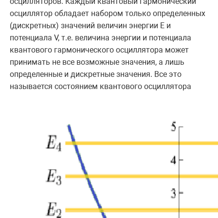
осцилляторов. Каждый квантовый гармонический
осциллятор обладает набором только определенных
(дискретных) значений величин энергии E и
потенциала V, т.е. величина энергии и потенциала
квантового гармонического осциллятора может
принимать не все возможные значения, а лишь
определенные и дискретные значения. Все это
называется состоянием квантового осциллятора