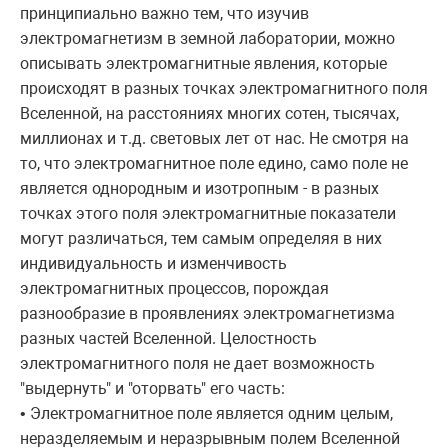
принципиально важно тем, что изучив
электромагнетизм в земной лаборатории, можно
описывать электромагнитные явления, которые
происходят в разных точках электромагнитного поля
Вселенной, на расстояниях многих сотен, тысячах,
миллионах и т.д. световых лет от нас. Не смотря на
то, что электромагнитное поле едино, само поле не
является однородным и изотропным - в разных
точках этого поля электромагнитные показатели
могут различаться, тем самым определяя в них
индивидуальность и изменчивость
электромагнитных процессов, порождая
разнообразие в проявлениях электромагнетизма
разных частей Вселенной. Целостность
электромагнитного поля не дает возможность
"выдернуть" и "оторвать" его часть:
• Электромагнитное поле является одним целым,
неразделяемым и неразрывным полем Вселенной