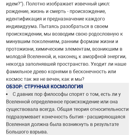
идем?"). Полотно изображает извечный цикл:
рождение, жизнь и смерть - происхождение,
идентификация и предназначение каждого
индивидуума. Пытаясь разобраться в своем
происхождении, мы возводим свою родословную к
минувшим поколениям, ранним формам жизни и
протожизни, химическим элементам, возникшим в
молодой Вселенной, и, наконец, к аморфной энергии,
некогда заполнявшей пространство. Уходит ли наше
фамильное древо корнями в бесконечность или
космос так же не вечен, как и мы?
ОБЗОР: СТРУННАЯ КОСМОЛОГИЯ
С давних пор философы спорят о том, есть ли у
Вселенной определенное происхождение или она
существовала всегда. Общая теория относительности
подразумевает конечность бытия - расширяющаяся
Вселенная должна была возникнуть в результате
Большого взрыва.