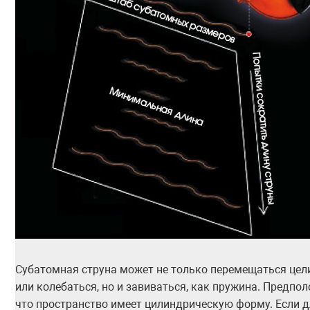
Субатомная струна может не только перемещаться це
или колебаться, но и завиваться, как пружина. Предпо
что пространство имеет цилиндрическую форму. Если 