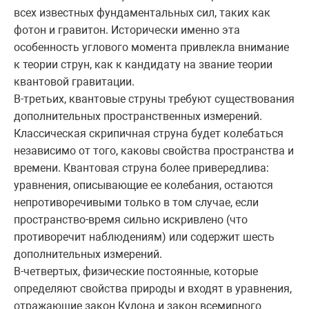
всех известных фундаментальных сил, таких как
фотон и гравитон. Исторически именно эта
особенность углового момента привлекла внимание
к теории струн, как к кандидату на звание теории
квантовой гравитации.
В-третьих, квантовые струны требуют существования
дополнительных пространственных измерений.
Классическая скрипичная струна будет колебаться
независимо от того, каковы свойства пространства и
времени. Квантовая струна более привередлива:
уравнения, описывающие ее колебания, остаются
непротиворечивыми только в том случае, если
пространство-время сильно искривлено (что
противоречит наблюдениям) или содержит шесть
дополнительных измерений.
В-четвертых, физические постоянные, которые
определяют свойства природы и входят в уравнения,
отражающие закон Кулона и закон всемирного