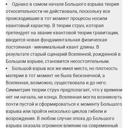
Однако в самом начале Большого взрыва теория
относительности не действовала, поскольку все
происходившие в тот момент процессы носили
квантовый характер. В теории струн, которая
претендует на звание квантовой теории гравитации,
вводится новая фундаментальная физическая
постоянная - минимальный квант длины. В
результате старый сценарий Вселенной, рожденной в
Большом взрыве, становится несостоятельным.
Большой взрыв все же имел место, но плотность
материи в тот момент не была бесконечной, а
Вселенная, возможно, существовала и до него.
Симметрия теории струн предполагает, что у времени
нет ни начала, ни конца. Вселенная могла возникнуть
почти пустой и сформироваться к моменту Большого
взрыва или пройти несколько циклов гибели и
возрождения. В любом случае эпоха до Большого
взрыва оказала огромное влияние на современный