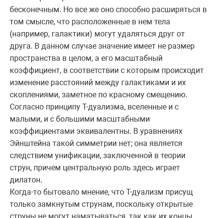
бесконечным. Но все же оно способно расширяться в
том смысле, что расположенные в нем тела
(например, галактики) могут удаляться друг от
друга. В данном случае значение имеет не размер
пространства в целом, а его масштабный
коэффициент, в соответствии с которым происходит
изменение расстояний между галактиками и их
скоплениями, заметное по красному смещению.
Согласно принципу T-дуализма, вселенные и с
малыми, и с большими масштабными
коэффициентами эквивалентны. В уравнениях
Эйнштейна такой симметрии нет; она является
следствием унификации, заключенной в теории
струн, причем центральную роль здесь играет
дилатон.
Когда-то бытовало мнение, что T-дуализм присущ
только замкнутым струнам, поскольку открытые
струны не могут наматываться, так как их концы