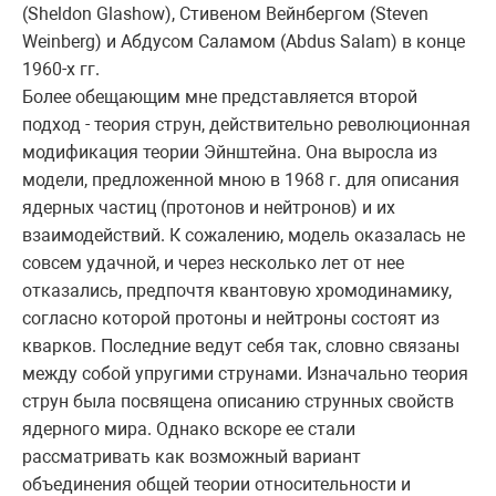
(Sheldon Glashow), Стивеном Вейнбергом (Steven
Weinberg) и Абдусом Саламом (Abdus Salam) в конце
1960-х гг.
Более обещающим мне представляется второй
подход - теория струн, действительно революционная
модификация теории Эйнштейна. Она выросла из
модели, предложенной мною в 1968 г. для описания
ядерных частиц (протонов и нейтронов) и их
взаимодействий. К сожалению, модель оказалась не
совсем удачной, и через несколько лет от нее
отказались, предпочтя квантовую хромодинамику,
согласно которой протоны и нейтроны состоят из
кварков. Последние ведут себя так, словно связаны
между собой упругими струнами. Изначально теория
струн была посвящена описанию струнных свойств
ядерного мира. Однако вскоре ее стали
рассматривать как возможный вариант
объединения общей теории относительности и