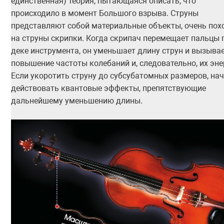
единственная) теория, пытающаяся описать, что
происходило в момент Большого взрыва. Струны
представляют собой материальные объекты, очень пох
на струны скрипки. Когда скрипач перемещает пальцы 
деке инструмента, он уменьшает длину струн и вызыва
повышение частоты колебаний и, следовательно, их эне
Если укоротить струну до субсубатомных размеров, на
действовать квантовые эффекты, препятствующие
дальнейшему уменьшению длины.