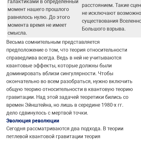
галактиками в определенный
расстоянием. Такие сце
момент нашего прошлого
не исключают возможно
равнялось нулю. До этого
существования Вселенно
момента время не имеет
Большого взрыва.
смысла.
Весьма сомнительным представляется
предположение о том, что теория относительности
справедлива всегда. Ведь в ней не учитываются
квантовые эффекты, которые должны были
доминировать вблизи сингулярности. Чтобы
окончательно во всем разобраться, нужно включить
общую теорию относительности в квантовую теорию
гравитации. Над этой задачей теоретики бились со
времен Эйнштейна, но лишь в середине 1980-х гг.
дело сдвинулось с мертвой точки.
Эволюция революции
Сегодня рассматриваются два подхода. В теории
петлевой квантовой гравитации теория