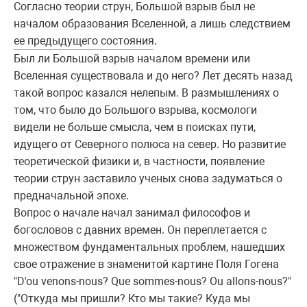
Согласно теории струн, Большой взрыв был не
началом образования Вселенной, а лишь следствием
ее предыдущего состояния.
Был ли Большой взрыв началом времени или
Вселенная существовала и до него? Лет десять назад
такой вопрос казался нелепым. В размышлениях о
том, что было до Большого взрыва, космологи
видели не больше смысла, чем в поисках пути,
идущего от Северного полюса на север. Но развитие
теоретической физики и, в частности, появление
теории струн заставило ученых снова задуматься о
предначальной эпохе.
Вопрос о начале начал занимал философов и
богословов с давних времен. Он переплетается с
множеством фундаментальных проблем, нашедших
свое отражение в знаменитой картине Поля Гогена
"D'ou venons-nous? Que sommes-nous? Ou allons-nous?"
("Откуда мы пришли? Кто мы такие? Куда мы