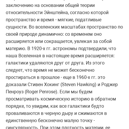
заключению на основании общей теории
относительности Эйнштейна, согласно которой
пространство и время - мягкие, податливые
сущности. Во вселенских масштабах пространство по
своей природе динамично: со временем оно
расширяется или сокращается, увлекая за собой
материю. В 1920-х гг. астрономы подтвердили, что
наша Вселенная в настоящее время расширяется:
галактики удаляются друг от друга. Из этого
следует, что время не может бесконечно
простираться в прошлое - еще в 1960-х гг. это
доказали Стивен Хокинг (Steven Hawking) и Роджер
Пенроуз (Roger Penrose). Если мы будем
просматривать космическую историю в обратном
порядке, то увидим, как все галактики будто
проваливаются в черную дыру и сжимаются в
единственную бесконечно малую точку -
сингулярность. При этом плотность материи, ее