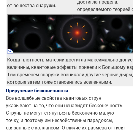
достигла предела,
от вещества снаружи.
определяемого теорией 
Когда плотность материи достигла максимально допу
величины, квантовые эффекты привели к Большому вз
Тем временем снаружи возникали другие черные дыры,
которые затем тоже становились вселенными.
Приручение бесконечности
Все волшебные свойства квантовых струн
указывают на то, что они ненавидят бесконечность.
Струны не могут стянуться в бесконечно малую
точку, и поэтому им несвойственны парадоксы,
связанные с коллапсом. Отличие их размера от нуля