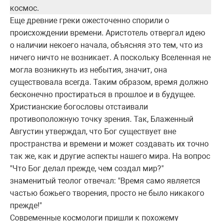
космос.
Еще древние греки ожесточенно спорили о
происхождении времени. Аристотель отвергал идею
о наличии некоего начала, объясняя это тем, что из
ничего ничто не возникает. А поскольку Вселенная не
могла возникнуть из небытия, значит, она
существовала всегда. Таким образом, время должно
бесконечно простираться в прошлое и в будущее.
Христианские богословы отстаивали
противоположную точку зрения. Так, Блаженный
Августин утверждал, что Бог существует вне
пространства и времени и может создавать их точно
так же, как и другие аспекты нашего мира. На вопрос
"Что Бог делал прежде, чем создал мир?"
знаменитый теолог отвечал: "Время само является
частью божьего творения, просто не было никакого
прежде!"
Современные космологи пришли к похожему