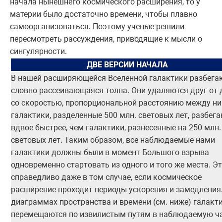
начала нынешнего космического расширения, то у
материи было достаточно времени, чтобы плавно
самоорганизоваться. Поэтому ученые решили
пересмотреть рассуждения, приводящие к мысли о
сингулярности.
ДВЕ ВЕРСИИ НАЧАЛА
В нашей расширяющейся Вселенной галактики разбегаю
словно рассеивающаяся толпа. Они удаляются друг от 
со скоростью, пропорциональной расстоянию между ни
галактики, разделенные 500 млн. световых лет, разбег
вдвое быстрее, чем галактики, разнесенные на 250 млн.
световых лет. Таким образом, все наблюдаемые нами
галактики должны были в момент Большого взрыва
одновременно стартовать из одного и того же места. Э
справедливо даже в том случае, если космическое
расширение проходит периоды ускорения и замедления
диаграммах пространства и времени (см. ниже) галакт
перемещаются по извилистым путям в наблюдаемую ч