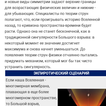
и новые виды симметрии задают верхние границы
для возрастающих физических величин и нижние -
для убывающих. Специалисты по теории струн
полагают, что, если проигрывать историю Вселенной
назад, то кривизна пространства-времени будет
расти. Однако она не станет бесконечной, как в
традиционной сингулярности Большого взрыва: в
некоторый момент ее значение достигнет
максимума и снова начнет уменьшаться. До
появления теории струн физики отчаянно пытались
придумать механизм, который мог бы так чисто
устранить сингулярность.
ЭКПИРОТИЧЕСКИЙ СЦЕНАРИЙ
Если наша Вселенная -
многомерная мембрана,
плавающая в еще более
многомерном пространстве,
то Большой взрыв,