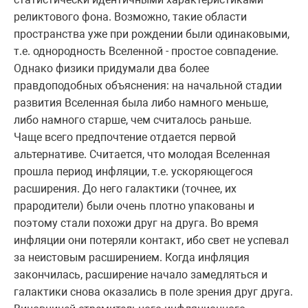
реликтового фона. Возможно, такие области
пространства уже при рождении были одинаковыми,
т.е. однородность Вселенной - простое совпадение.
Однако физики придумали два более
правдоподобных объяснения: на начальной стадии
развития Вселенная была либо намного меньше,
либо намного старше, чем считалось раньше.
Чаще всего предпочтение отдается первой
альтернативе. Считается, что молодая Вселенная
прошла период инфляции, т.е. ускоряющегося
расширения. До него галактики (точнее, их
прародители) были очень плотно упакованы и
поэтому стали похожи друг на друга. Во время
инфляции они потеряли контакт, ибо свет не успевал
за неистовым расширением. Когда инфляция
закончилась, расширение начало замедляться и
галактики снова оказались в поле зрения друг друга.