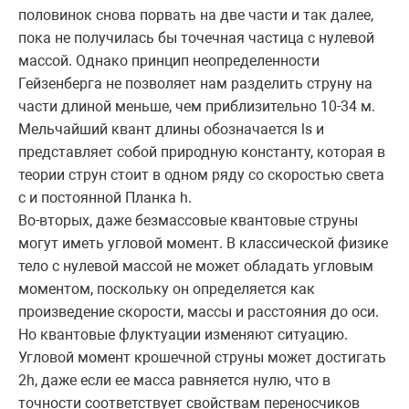
половинок снова порвать на две части и так далее,
пока не получилась бы точечная частица с нулевой
массой. Однако принцип неопределенности
Гейзенберга не позволяет нам разделить струну на
части длиной меньше, чем приблизительно 10-34 м.
Мельчайший квант длины обозначается ls и
представляет собой природную константу, которая в
теории струн стоит в одном ряду со скоростью света
c и постоянной Планка h.
Во-вторых, даже безмассовые квантовые струны
могут иметь угловой момент. В классической физике
тело с нулевой массой не может обладать угловым
моментом, поскольку он определяется как
произведение скорости, массы и расстояния до оси.
Но квантовые флуктуации изменяют ситуацию.
Угловой момент крошечной струны может достигать
2h, даже если ее масса равняется нулю, что в
точности соответствует свойствам переносчиков