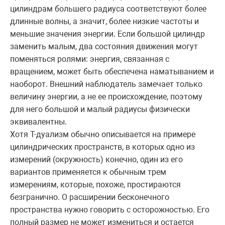
цилиндрам большего радиуса соответствуют более
длинные волны, а значит, более низкие частоты и
меньшие значения энергии. Если большой цилиндр
заменить малым, два состояния движения могут
поменяться ролями: энергия, связанная с
вращением, может быть обеспечена наматыванием и
наоборот. Внешний наблюдатель замечает только
величину энергии, а не ее происхождение, поэтому
для него большой и малый радиусы физически
эквивалентны.
Хотя T-дуализм обычно описывается на примере
цилиндрических пространств, в которых одно из
измерений (окружность) конечно, один из его
вариантов применяется к обычным трем
измерениям, которые, похоже, простираются
безгранично. О расширении бесконечного
пространства нужно говорить с осторожностью. Его
полный размер не может измениться и остается