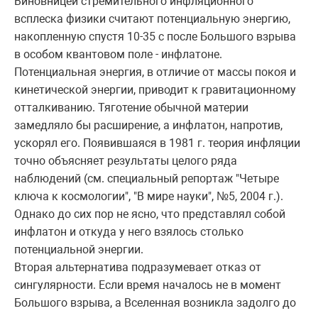
Виновницей стремительного инфляционного
всплеска физики считают потенциальную энергию,
накопленную спустя 10-35 с после Большого взрыва
в особом квантовом поле - инфлатоне.
Потенциальная энергия, в отличие от массы покоя и
кинетической энергии, приводит к гравитационному
отталкиванию. Тяготение обычной материи
замедляло бы расширение, а инфлатон, напротив,
ускорял его. Появившаяся в 1981 г. теория инфляции
точно объясняет результаты целого ряда
наблюдений (см. специальный репортаж "Четыре
ключа к космологии", "В мире науки", №5, 2004 г.).
Однако до сих пор не ясно, что представлял собой
инфлатон и откуда у него взялось столько
потенциальной энергии.
Вторая альтернатива подразумевает отказ от
сингулярности. Если время началось не в момент
Большого взрыва, а Вселенная возникла задолго до