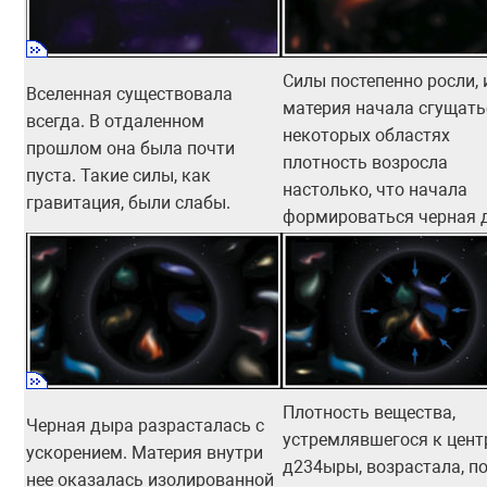
Силы постепенно росли, 
Вселенная существовала
материя начала сгущать
всегда. В отдаленном
некоторых областях
прошлом она была почти
плотность возросла
пуста. Такие силы, как
настолько, что начала
гравитация, были слабы.
формироваться черная 
Плотность вещества,
Черная дыра разрасталась с
устремлявшегося к цент
ускорением. Материя внутри
д234ыры, возрастала, по
нее оказалась изолированной