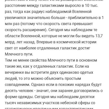
расстояние между галактиками выросло в 10 тыс.
раз, тогда как радиус наблюдаемой Вселенной
увеличился значительно больше - приблизительно в 1
млн раз (потому что скорость света превышает
скорость расширения). Сегодня мы наблюдаем те
области Вселенной, которые не могли бы видеть 13,7
млрд. лет назад. Впервые в космической истории
свет от наиболее отдаленных галактик достиг
Млечного пути.
Тем не менее свойства Млечного пути в основном
такие же, как у отдаленных галактик. Если на
вечеринке вы встретите двух одинаково одетых
людей, то это можно объяснить простым
совпадением. Однако если в похожих нарядах будут
десять человек - значит, они заранее договорились о
форме одежды. Сегодня мы наблюдаем десятки
тысяч независимых участков небесной сферы со
статистически идентичными характеристиками