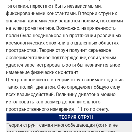
тяготения, перестают быть независимыми,
фиксированными константами. В теории струн их
значения динамически задаются полями, похожими
на электромагнитное. Возможно, напряженность
полей была неодинакова на протяжении различных
космологических эпох или в отдаленных областях
пространства. Теория струн получит серьезное
экспериментальное подтверждение, если ученым
удастся зарегистрировать хотя бы незначительное
изменение физических констант.
Центральное место в теории струн занимает одно из
таких полей - дилатон. Оно определяет общую силу
всех взаимодействий. Величину дилатона можно
истолковать как размер дополнительного
пространственного измерения - 11-го по счету.
ТЕОРИЯ СТРУН
Теория струн - самая многообещающая (хотя и не