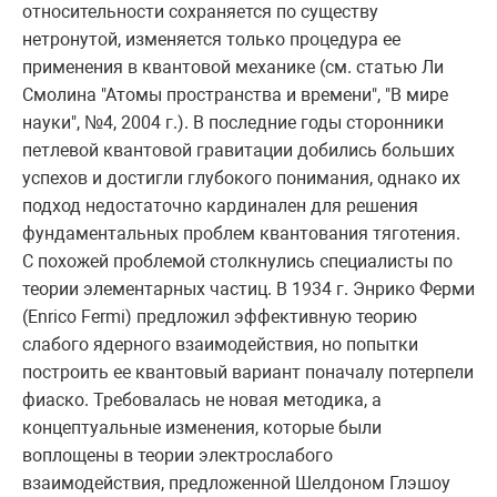
относительности сохраняется по существу
нетронутой, изменяется только процедура ее
применения в квантовой механике (см. статью Ли
Смолина "Атомы пространства и времени", "В мире
науки", №4, 2004 г.). В последние годы сторонники
петлевой квантовой гравитации добились больших
успехов и достигли глубокого понимания, однако их
подход недостаточно кардинален для решения
фундаментальных проблем квантования тяготения.
С похожей проблемой столкнулись специалисты по
теории элементарных частиц. В 1934 г. Энрико Ферми
(Enrico Fermi) предложил эффективную теорию
слабого ядерного взаимодействия, но попытки
построить ее квантовый вариант поначалу потерпели
фиаско. Требовалась не новая методика, а
концептуальные изменения, которые были
воплощены в теории электрослабого
взаимодействия, предложенной Шелдоном Глэшоу