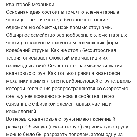
квантовой механики.
Основная идея состоит в том, что элементарные
частицы - не точечные, а бесконечно тонкие
одномерные объекты, называемые струнами.
Обширное семейство разнообразных элементарных
частиц отражено множеством возможных форм
колебаний струны. Как же столь бесхитростная
теория описывает сложный мир частиц и их
взаимодействий? Секрет в так называемой магии
квантовых струн. Как только правила квантовой
механики применяются к вибрирующей струне, вдоль
которой колебания распространяются со скоростью
света, у нее появляются новые свойства, тесно
связанные с физикой элементарных частиц и
космологией.
Во-первых, квантовые струны имеют конечный
размер. Обычную (неквантовую) скрипичную струну
можно было бы разрезать пополам, затем одну из