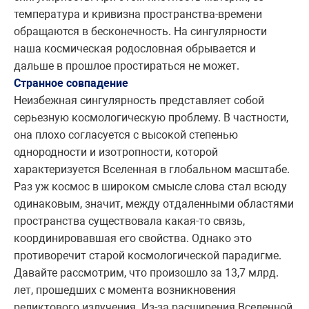
температура и кривизна пространства-времени
обращаются в бесконечность. На сингулярности
наша космическая родословная обрывается и
дальше в прошлое простираться не может.
Странное совпадение
Неизбежная сингулярность представляет собой
серьезную космологическую проблему. В частности,
она плохо согласуется с высокой степенью
однородности и изотропности, которой
характеризуется Вселенная в глобальном масштабе.
Раз уж космос в широком смысле слова стал всюду
одинаковым, значит, между отдаленными областями
пространства существовала какая-то связь,
координировавшая его свойства. Однако это
противоречит старой космологической парадигме.
Давайте рассмотрим, что произошло за 13,7 млрд.
лет, прошедших с момента возникновения
реликтового излучения. Из-за расширения Вселенной