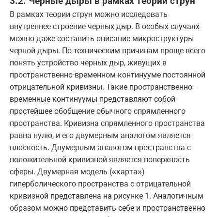
3.2. Чёрные дыры в рамках теории струн
В рамках теории струн можно исследовать
внутреннее строение черных дыр. В особых случаях
можно даже составить описание микроструктуры
черной дыры. По техническим причинам проще всего
понять устройство черных дыр, живущих в
пространственно-временном континууме постоянной
отрицательной кривизны. Такие пространственно-
временные континуумы представляют собой
простейшее обобщение обычного спрямленного
пространства. Кривизна спрямленного пространства
равна нулю, и его двумерным аналогом является
плоскость. Двумерным аналогом пространства с
положительной кривизной является поверхность
сферы. Двумерная модель («карта»)
гиперболического пространства с отрицательной
кривизной представлена на рисунке 1. Аналогичным
образом можно представить себе и пространственно-