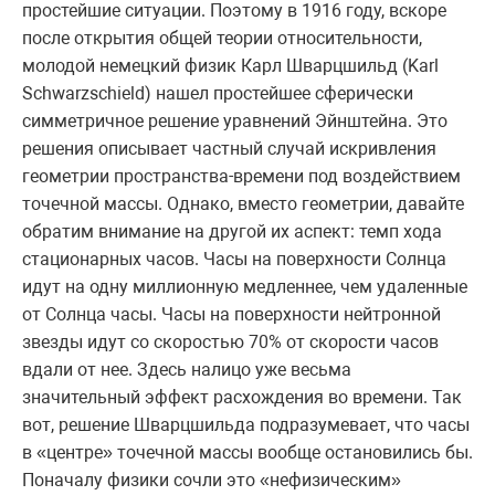
простейшие ситуации. Поэтому в 1916 году, вскоре
после открытия общей теории относительности,
молодой немецкий физик Карл Шварцшильд (Karl
Schwarzschield) нашел простейшее сферически
симметричное решение уравнений Эйнштейна. Это
решения описывает частный случай искривления
геометрии пространства-времени под воздействием
точечной массы. Однако, вместо геометрии, давайте
обратим внимание на другой их аспект: темп хода
стационарных часов. Часы на поверхности Солнца
идут на одну миллионную медленнее, чем удаленные
от Солнца часы. Часы на поверхности нейтронной
звезды идут со скоростью 70% от скорости часов
вдали от нее. Здесь налицо уже весьма
значительный эффект расхождения во времени. Так
вот, решение Шварцшильда подразумевает, что часы
в «центре» точечной массы вообще остановились бы.
Поначалу физики сочли это «нефизическим»