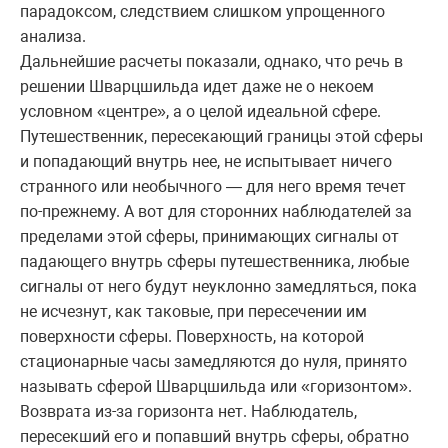
парадоксом, следствием слишком упрощенного
анализа.
Дальнейшие расчеты показали, однако, что речь в
решении Шварцшильда идет даже не о некоем
условном «центре», а о целой идеальной сфере.
Путешественник, пересекающий границы этой сферы
и попадающий внутрь нее, не испытывает ничего
странного или необычного — для него время течет
по-прежнему. А вот для сторонних наблюдателей за
пределами этой сферы, принимающих сигналы от
падающего внутрь сферы путешественника, любые
сигналы от него будут неуклонно замедляться, пока
не исчезнут, как таковые, при пересечении им
поверхности сферы. Поверхность, на которой
стационарные часы замедляются до нуля, принято
называть сферой Шварцшильда или «горизонтом».
Возврата из-за горизонта нет. Наблюдатель,
пересекший его и попавший внутрь сферы, обратно