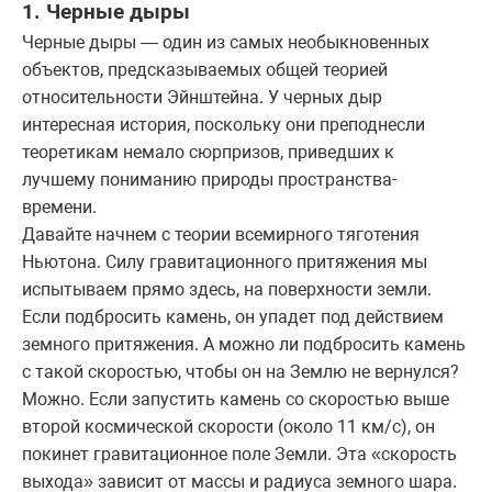
1. Черные дыры
Черные дыры — один из самых необыкновенных
объектов, предсказываемых общей теорией
относительности Эйнштейна. У черных дыр
интересная история, поскольку они преподнесли
теоретикам немало сюрпризов, приведших к
лучшему пониманию природы пространства-
времени.
Давайте начнем с теории всемирного тяготения
Ньютона. Силу гравитационного притяжения мы
испытываем прямо здесь, на поверхности земли.
Если подбросить камень, он упадет под действием
земного притяжения. А можно ли подбросить камень
с такой скоростью, чтобы он на Землю не вернулся?
Можно. Если запустить камень со скоростью выше
второй космической скорости (около 11 км/с), он
покинет гравитационное поле Земли. Эта «скорость
выхода» зависит от массы и радиуса земного шара.