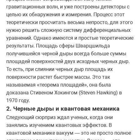
гравитационных волн, и уже построены детекторы с
целью их обнаружения и измерения. Процесс этот
теоретически просчитать весьма непросто, для этого
нужно решить сложную систему дифференциальных
уравнений. Однако имеются и простые теоретические
результаты. Площадь сферы Шварцшильда
получившейся черной дыры всегда больше суммы
площадей поверхностей двух исходных черных дыр.
То есть, при слиянии черных дыр площадь их
поверхности растет быстрее массы. Это так
называемая «теорема площадей», она была
доказана Стивеном Хокингом (Steven Hawking) в
1970 году.
2. Черные дыры и квантовая механика
Следующий сюрприз ждал ученых, когда они
занялись изучением квантовых эффектов. В
квантовой механике вакуум — это не просто полное