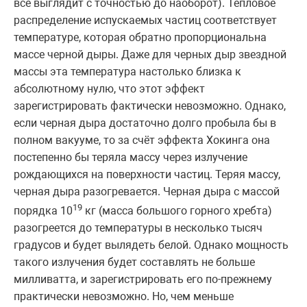
всё выглядит с точностью до наоборот). Тепловое
распределение испускаемых частиц соответствует
температуре, которая обратно пропорциональна
массе черной дыры. Даже для черных дыр звездной
массы эта температура настолько близка к
абсолютному нулю, что этот эффект
зарегистрировать фактически невозможно. Однако,
если черная дыра достаточно долго пробыла бы в
полном вакууме, то за счёт эффекта Хокинга она
постепенно бы теряла массу через излучение
рождающихся на поверхности частиц. Теряя массу,
черная дыра разогревается. Черная дыра с массой
19
порядка 10
кг (масса большого горного хребта)
разогреется до температуры в несколько тысяч
градусов и будет вылядеть белой. Однако мощность
такого излучения будет составлять не больше
милливатта, и зарегистрировать его по-прежнему
практически невозможно. Но, чем меньше