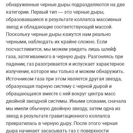
обнаруженные черные дыры подразделяются на две
категории. Первый тип — это черные дыры,
образовавшиеся в результате коллапса массивных
звезд и обладающие соответствующей массой.
Поскольку черные дыры кажутся нам реально
черными, наблюдать их крайне сложно. Если
посчастливится, мы можем увидеть лишь шлейф
газа, затягиваемого в черную дыру. Разгоняясь при
падении, газ разогревается и испускает характерное
излучение, которое мы только и можем обнаружить.
Источником газа при этом является другая звезда,
образующая парную систему с черной дырой и
обращающаяся вместе с ней вокруг центра масс
двойной звездной системы. Иными словами, сначала
мы имели обычную двойную звезду, затем одна из
звезд в результате гравитационного коллапса
превратилась в черную дыру. После этого черная
дыра начинает засасывать газ с поверхности