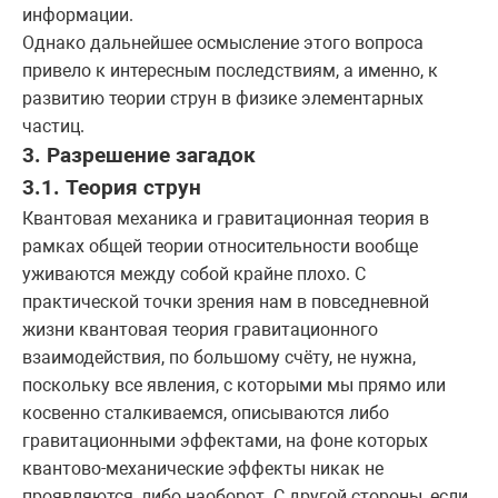
информации.
Однако дальнейшее осмысление этого вопроса
привело к интересным последствиям, а именно, к
развитию теории струн в физике элементарных
частиц.
3. Разрешение загадок
3.1. Теория струн
Квантовая механика и гравитационная теория в
рамках общей теории относительности вообще
уживаются между собой крайне плохо. С
практической точки зрения нам в повседневной
жизни квантовая теория гравитационного
взаимодействия, по большому счёту, не нужна,
поскольку все явления, с которыми мы прямо или
косвенно сталкиваемся, описываются либо
гравитационными эффектами, на фоне которых
квантово-механические эффекты никак не
проявляются, либо наоборот. С другой стороны, если