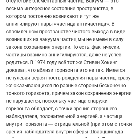
отсутствие элементарных частиц. Вакуум — это
весьма интересное состояние пространства, в
котором постоянно возникают и тут же
аннигилируют пары «частица-античастица». В
спрямленном пространстве чистого выхода в виде
возникших из вакуума частиц мы не имеем в силу
закона сохранения энергии. То есть, фактически,
частицы взаимно аннигилируются, даже не успев
родиться. В 1974 году всё тот же Стивен Хокинг
доказал, что вблизи горизонта это не так. Имеется
ненулевая вероятность рождения пары частиц, сразу
же оказывающихся по разные стороны бесконечно
тонкого горизонта, причем закон сохранения энергии
не нарушается, поскольку частица снаружи
горизонта обладает, с точки зрения стороннего
наблюдателя, положительной энергией, а частица
внутри горизонта — отрицательной (при этом с точки
зрения наблюдателя внутри сферы Шварцшильда