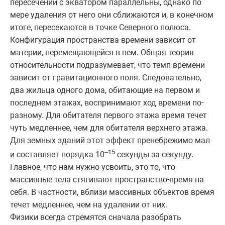
пересечении с экватором параллельны, однако по
мере удаления от него они сближаются и, в конечном
итоге, пересекаются в точке Северного полюса.
Конфигурация пространства-времени зависит от
материи, перемещающейся в нем. Общая теория
относительности подразумевает, что темп времени
зависит от гравитационного поля. Следовательно,
два жильца одного дома, обитающие на первом и
последнем этажах, воспринимают ход времени по-
разному. Для обитателя первого этажа время течет
чуть медленнее, чем для обитателя верхнего этажа.
Для земных зданий этот эффект пренебрежимо мал
–15
и составляет порядка 10
секунды за секунду.
Главное, что нам нужно усвоить, это то, что
массивные тела стягивают пространство-время на
себя. В частности, вблизи массивных объектов время
течет медленнее, чем на удалении от них.
Физики всегда стремятся сначала разобрать