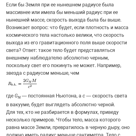
Если бы Земля при ее нынешнем радиусе была
массивнее или имела бы меньший радиус при ее
нынешней массе, скорость выхода была бы выше.
Возникает вопрос: что будет, если плотность и масса
космического тела настолько велики, что скорость
выхода из его гравитационного поля выше скорости
света? Ответ: такое тело будет представляться
внешнему наблюдателю абсолютно черным,
поскольку свет его покинуть не может. Например,
звезда с радиусом меньше, чем
где
G
— постоянная Ньютона, а
с
— скорость света
N
в вакууме, будет выглядеть абсолютно черной.
Для тех, кто не разбирается в формулах, приведу
несколько примеров. Чтобы тело, масса которого
равна массе Земли, превратилось в черную дыру, оно
должно иметь радиус меньше сантиметра. Тело с