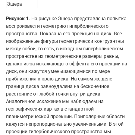
Рисунок 1.
На рисунке Эшера представлена попытка
воспроизвести геометрию гиперболического
пространства. Показана его проекция на диск. Все
изображенные фигуры геометрически конгруэнтны
между собой, то есть, в исходном гиперболическом
пространстве их геометрические размеры равны,
однако из-за искажающего эффекта его проекции на
диск, они кажутся уменьшающимися по мере
приближения к краю диска. На самом же деле
граница диска равноудалена на бесконечное
расстояние от любой точки внутри диска.
Аналогичное искажение мы наблюдаем на
географических картах в стандартной
планиметрической проекции. Приполярные области
кажутся непропорционально увеличенными. В этой
проекции гиперболического пространства мы