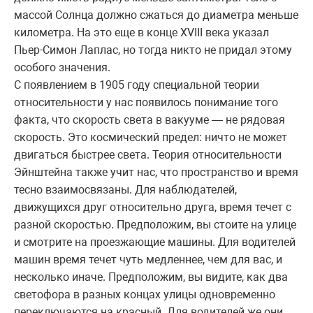
массой Солнца должно сжаться до диаметра меньше
километра. На это еще в конце XVIII века указал
Пьер-Симон Лаплас, но тогда никто не придал этому
особого значения.
С появлением в 1905 году специальной теории
относительности у нас появилось понимание того
факта, что скорость света в вакууме — не рядовая
скорость. Это космический предел: ничто не может
двигаться быстрее света. Теория относительности
Эйнштейна также учит нас, что пространство и время
тесно взаимосвязаны. Для наблюдателей,
движущихся друг относительно друга, время течет с
разной скоростью. Предположим, вы стоите на улице
и смотрите на проезжающие машины. Для водителей
машин время течет чуть медленнее, чем для вас, и
несколько иначе. Предположим, вы видите, как два
светофора в разных концах улицы одновременно
переключаются на красный. Для водителей же они