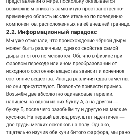
представлений о мире, поскольку оказывается
возможным описать замкнутую пространственно-
временную область исключительно по поведению
компонентов, расположенных на её внешней границе.
2.2. Информационный парадокс
Мы уже отмечали, что происхождение чёрной дыры
может быть различным, однако свойства самой
дыры от этого не меняются. Обычно в физике при
фазовом переходе или ином преобразовании от
исходного состояния вещества зависит и конечное
состояние вещества. Иногда различия едва заметны,
но они присутствуют. Позвольте привести пример.
Возьмём две абсолютно одинаковые тарелки,
напишем на одной из них букву А, а на другой —
букву Б, после чего разобьём ту и другую на мелкие
кусочки. На первый взгляд результат идентичен —
две груды мелких осколков на полу. Однако,
тщательно изучив обе кучи битого фарфора, мы рано