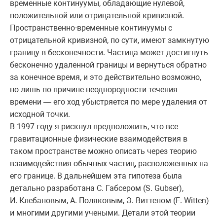
временные континуумы, обладающие нулевой,
положительной или отрицательной кривизной.
Пространственно-временные континуумы с
отрицательной кривизной, по сути, имеют замкнутую
границу в бесконечности. Частица может достигнуть
бесконечно удаленной границы и вернуться обратно
за конечное время, и это действительно возможно,
но лишь по причине неоднородности течения
времени — его ход убыстряется по мере удаления от
исходной точки.
В 1997 году я рискнул предположить, что все
гравитационные физические взаимодействия в
таком пространстве можно описать через теорию
взаимодействия обычных частиц, расположенных на
его границе. В дальнейшем эта гипотеза была
детально разработана С. Габсером (S. Gubser),
И. Клебановым, А. Поляковым, Э. Виттеном (E. Witten)
и многими другими учеными. Детали этой теории