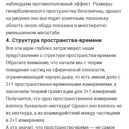
наблюдаем противоположный эффект. Размеры
гиперболического пространства бесконечны, однако
на рисунке оно выглядит конечным, поскольку
область около обода показана в многократно
уменьшенном масштабе.
4. Структура пространства-времени
Все эти идеи глубоко затрагивают наши
представления о структуре пространства-времени.
Обратите внимание, что начали мы с теории
поведения частиц на сферической плоскости,
ограничивающей черную дыру, то есть имели дело с
2+1 пространственно-временными измерениями, а
закончили теорией гравитации для 3+1 измерений.
Получается, что одно пространственное измерение
взялось буквально ниоткуда! Однако оно взялось не
из неоткуда, а из взаимодействий между частицами
в 2+1 измерениях.
А это значит, что пространство-время — не самое