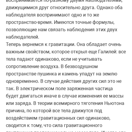
воспринимается по-разному двумя наблюдателями,
движущимися друг относительно друга. Однако оба
наблюдателя воспринимают одно и то же
пространство-время. Имеются точные формулы,
позволяющие нам связать наблюдения этих двух
наблюдателей.
Теперь вернемся к гравитации. Она обладает очень
важным свойством, которое открыл еще Галилей: все
тела падают одинаково, если не учитывать
сопротивление воздуха. В безвоздушном
пространстве пушинка и камень упадут на землю
одновременно. В случае действия других сил это не
так. В электрическом поле заряженная частица
будет двигаться иначе в случае изменения ее массы
или заряда. В теории всемирного тяготения Ньютона
причина, по которой все тела движутся под
воздействием гравитационных сил одинаково,
сводится к тому, что сила гравитационного