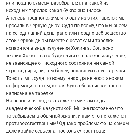
или поздно сумеем разобраться, на какой из
исходных тарелок какая буква значилась.
А теперь предположим, что одну из этих тарелок мы
бросили в чёрную дыру. Судя по всему, что мы знаем
на сегодняшний день, рано или поздно всё вещество
этой черной дыры вместе с остатками тарелки
испарится в виде излучения Хокинга. Согласно
теории Хокинга это будет чисто тепловое излучение,
не зависящее от исходного состояния ни самой
черной дыры, ни, тем более, попавшей в неё тарелки.
То есть, мы, судя по всему, никогда не восстановим
информацию о том, какая буква была изначально
написана на тарелке.
На первый взгляд это кажется чистой воды
академической казуистикой. Мы же постоянно что-
то забываем в обычной жизни, и нам это не кажется
противоестественным! Однако проблема-то на самом
деле крайне серьезна, поскольку квантовая