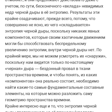
учетом, по сути, бесконечного «вклада» невидимых
недр черной дыры в её энтропию. Результаты эти
крайне озадачивают, прежде всего, потому, что
совершенно не ясно, из чего «складывается»
энтропия черной дыры, поскольку никаких явных
компонентов, которые своим хаотичным движением
могли бы способствовать беспредельному
увеличению энтропии, внутри черной дыры нет. По
крайней мере, мы не можем усмотреть их «снаружи»,
поскольку нам видится только по-настоящему
«черная» дыра — бездонный провал в ткани
пространства-времени, и чтобы понять, из каких
«компонентов» она реально состоит, необходимо
найти какие-то самые фундаментальные составные
элементы, на которые можно разложить саму
геометрию пространства-времени.
Крайне интересно еще и то, что энтропия черной