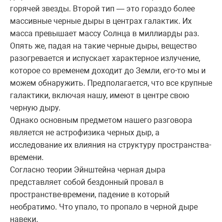
горячей звезды. Второй тип — это гораздо более
массивные черные дыры в центрах галактик. Их
масса превышает массу Солнца в миллиарды раз.
Опять же, падая на такие черные дыры, вещество
разогревается и испускает характерное излучение,
которое со временем доходит до Земли, его-то мы и
можем обнаружить. Предполагается, что все крупные
галактики, включая нашу, имеют в центре свою
черную дыру.
Однако основным предметом нашего разговора
является не астрофизика черных дыр, а
исследование их влияния на структуру пространства-
времени.
Согласно теории Эйнштейна черная дыра
представляет собой бездонный провал в
пространстве-времени, падение в который
необратимо. Что упало, то пропало в черной дыре
навеки.