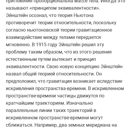
притяжения пропорциональна массе тела. Иногда это
называют «принципом эквивалентности».
Эйнштейн осознал, что теория Ньютона
противоречит теории относительности, поскольку
согласно ньютоновской теории гравитационное
взаимодействие между телами передается
мгновенно. В 1915 году Эйнштейн решил эту
проблему таким образом, что из этого решения
естественным путем вытекает и принцип
эквивалентности. Свою новую концепцию Эйнштейн
назвал общей теорией относительности. Он
предположил, что гравитация возникает вследствие
искривления пространства-времени. В искривленном
пространстве-времени частицы движутся по
кратчайшим траекториям. Изначально
параллельные линии таких траекторий в
искривленном пространстве-времени могут
сближаться. Например, два земных меридиана на