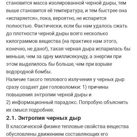
становится масса изолированной черной дыры, тем
выше становится её температура, и тем быстрее она
«испаряется», пока, вероятно, не испарится
полностью. Фактически, если бы нам удалось сжать
до плотности черной дыры всего несколько
килограммов вещества (на практике нам этого,
конечно, не дано!), такая черная дыра испарилась бы
меньше, чем за одну миллисекунду, а энергии при
этом выделилось бы больше, чем при взрыве
водородной бомбы.
Наличие такого теплового излучения у черных дыр
сразу создает две головоломки: 1) причины
повышения энтропии черной дыры и
2) информационный парадокс. Попробую объяснить
их смысл подробнее.
2.1. Энтропия черных дыр
В классической физике тепловые свойства вещества
обусловлены движением составляющих его