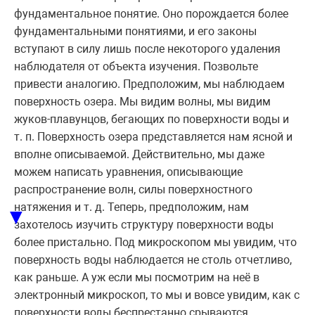
фундаментальное понятие. Оно порождается более
фундаментальными понятиями, и его законы
вступают в силу лишь после некоторого удаления
наблюдателя от объекта изучения. Позвольте
привести аналогию. Предположим, мы наблюдаем
поверхность озера. Мы видим волны, мы видим
жуков-плавунцов, бегающих по поверхности воды и
т. п. Поверхность озера представляется нам ясной и
вполне описываемой. Действительно, мы даже
можем написать уравнения, описывающие
распространение волн, силы поверхностного
натяжения и т. д. Теперь, предположим, нам
▼
захотелось изучить структуру поверхности воды
более пристально. Под микроскопом мы увидим, что
поверхность воды наблюдается не столь отчетливо,
как раньше. А уж если мы посмотрим на неё в
электронный микроскоп, то мы и вовсе увидим, как с
поверхности воды беспрестанно срываются