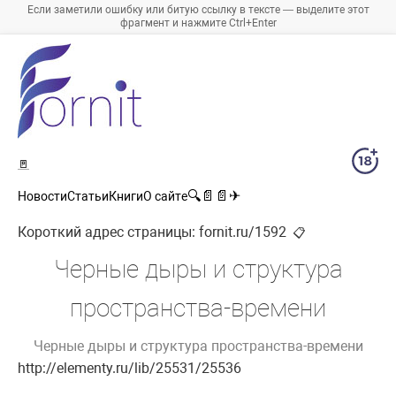
Если заметили ошибку или битую ссылку в тексте — выделите этот
фрагмент и нажмите Ctrl+Enter
🚪
🔍
📄
📄
✈
Новости
Статьи
Книги
О сайте
Короткий адрес страницы:
fornit.ru/1592
📋
Черные дыры и структура
пространства-времени
Черные дыры и структура пространства-времени
http://elementy.ru/lib/25531/25536