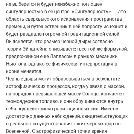
не выберется и будет неизбежно поглощен
сингулярностью в ее центре. «Сингулярность» — это
область сверхвысокого искривления пространства-
времени, и путешественник в ней попросту исчезнет и
будет раздавлен огромной гравитационной силой.
Выясняется, что размер черной дыры согласно
теории Эйнштейна описывается все той же формулой,
предложенной еще Лапласом в рамках механики
Ньютона, однако ее физическая интерпретация в
корне меняется.
Черные дыры могут образовываться в результате
астрофизических процессов, когда у звезд с массой,
на порядок превышающей массу Солнца, кончается
термоядерное топливо, и они обрушиваются внутрь
себя под действием гравитационных сил. Имеется
достаточно данных наблюдений, свидетельствующих
о реальности существования таких черных дыр во
Вселенной. С астрофизической точки зрения