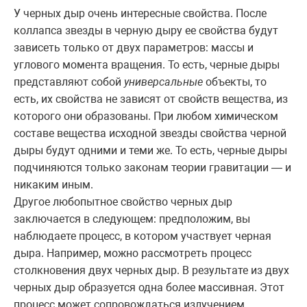
У черных дыр очень интересные свойства. После
коллапса звезды в черную дыру ее свойства будут
зависеть только от двух параметров: массы и
углового момента вращения. То есть, черные дыры
представляют собой
универсальные
объекты, то
есть, их свойства не зависят от свойств вещества, из
которого они образованы. При любом химическом
составе вещества исходной звезды свойства черной
дыры будут одними и теми же. То есть, черные дыры
подчиняются только законам теории гравитации — и
никаким иным.
Другое любопытное свойство черных дыр
заключается в следующем: предположим, вы
наблюдаете процесс, в котором участвует черная
дыра. Например, можно рассмотреть процесс
столкновения двух черных дыр. В результате из двух
черных дыр образуется одна более массивная. Этот
процесс может сопровождаться излучением