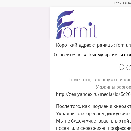
Если заме
Короткий адрес страницы:
fornit.
Относится к
«Почему артисты ст
Ск
После того, как шоумен и к
Украины разгор
http://zen.yandex.ru/media/id/5c
После того, как шоумен и киноа
Украины разгорелась дискуссия о
Мы не будем участвовать в этой 
посвятили свою жизнь профессии