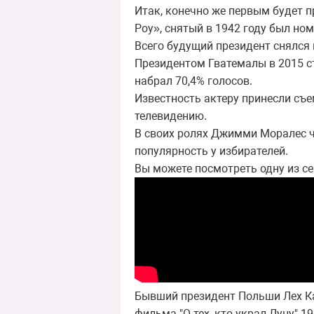
Итак, конечно же первым будет 
Роу», снятый в 1942 году был но
Всего будущий президент снялся
Президентом Гватемалы в 2015 с
набрал 70,4% голосов.
Известность актеру принесли съ
телевидению.
В своих ролях Джимми Моралес ч
популярность у избирателей.
Вы можете посмотреть одну из се
Бывший президент Польши Лех Кач
фильма "О тех, кто украл Луну" 1