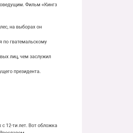
новедущим. Фильм «Кингз
ес, на выборах он
ся по гватемальскому
вых лиц, чем заслужил
дущего президента.
с 12-ти лет. Вот обложка
 Ярославом.