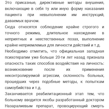
Это приказные, директивные методы внушения,
включающие в себя ту или иную форму наказания
пациента при невыполнении им инструкций,
даваемых врачом.
Сюда относятся соблюдение крайне строгого и
точного режима, длительное нахождение в
неприятных и неестественных позах, выполнение
крайне неприемлемых для личности действий и т.д.
Необходимо отметить, что официальная западная
психотерапии уже больше 20-ти лет назад признала
опасность таких способов воздействия на личность:
возникновение после их применения
неконтролируемой агрессии, склонность больных,
прошедших через подобные методы, к попыткам
самоубийства и т.д.
Заканчивается реабилитационный этап тем, что
больному вводится якобы разработанный доктором
Назаралиевым препарат, провоцирующий смерть