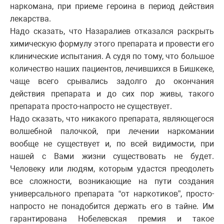
наркомана, при приеме героина в период действия
лекарства.
Надо сказать, что Назаралиев отказался раскрыть
химическую формулу этого препарата и провести его
клинические испытания. А судя по тому, что большое
количество наших пациентов, лечившихся в Бишкеке,
чаще всего срывались задолго до окончания
действия препарата и до сих пор живы, такого
препарата просто-напросто не существует.
Надо сказать, что никакого препарата, являющегося
волшебной палочкой, при лечении наркомании
вообще не существует и, по всей видимости, при
нашей с Вами жизни существовать не будет.
Человеку или людям, которым удастся преодолеть
все сложности, возникающие на пути создания
универсального препарата “от наркотиков”, просто-
напросто не понадобится держать его в тайне. Им
гарантирована Нобелевская премия и такое