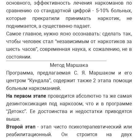
основного, эффективность лечения наркоманов по
сравнению со стандартной цифрой - 5-10% больных,
которые прекратили принимать наркотик, не
поднимается, а существенно падает.
Самое главное, нужно ясно осознавать: сделать так,
чтобы человек стал “независимым от наркотиков за
шесть часов”, современная наука, к сожалению, не в
состоянии.
Метод Маршака
Программа, предлагаемая С. Я. Маршаком и его
центром “Кундала”, содержит также 2 этапа помощи
больным наркоманией.
На первом этапе
проводится абсолютно та же самая
дезинтоксикация под наркозом, что и в программе
“Детокс”. Ее достоинства и недостатки приводятся
выше.
Второй этап
- этап чисто психотерапевтический или
реабилитационный. Он строится на двух