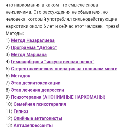
что наркомания в каком - то смысле слова
неизлечима. Это рассуждения не обывателя, но
человека, который употреблял сильнодействующие
наркотики около 6 лет и сейчас этот человек - трезв!
Методы:
1)
Метод Назаралиева
2)
Программа “Детокс”
3)
Метод Маршака
4)
Гемосорбция и “искусственная почка”
5)
Стереотаксическая операция на головном мозге
6)
Метадон
7)
Этап дезинтоксикации
8)
Этап лечения депрессии
9)
Психотерапия (АНОНИМНЫЕ НАРКОМАНЫ)
10)
Семейная психотерапия
11)
Гипноз
12)
Опийные антагонисты
13)
Антидепрессанты