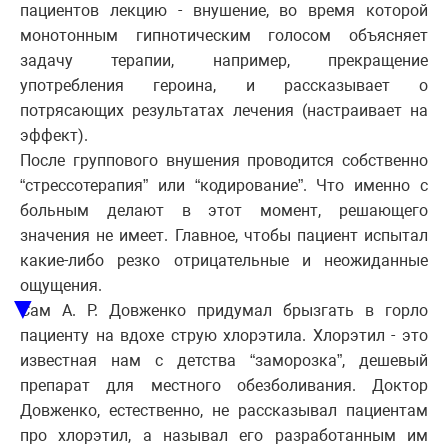
пациентов лекцию - внушение, во время которой
монотонным гипнотическим голосом объясняет
задачу терапии, например, прекращение
употребления героина, и рассказывает о
потрясающих результатах лечения (настраивает на
эффект).
После группового внушения проводится собственно
“стрессотерапия” или “кодирование”. Что именно с
больным делают в этот момент, решающего
значения не имеет. Главное, чтобы пациент испытал
какие-либо резко отрицательные и неожиданные
ощущения.
▼
Сам А. Р. Довженко придумал брызгать в горло
пациенту на вдохе струю хлорэтила. Хлорэтил - это
известная нам с детства “заморозка”, дешевый
препарат для местного обезболивания. Доктор
Довженко, естественно, не рассказывал пациентам
про хлорэтил, а называл его разработанным им