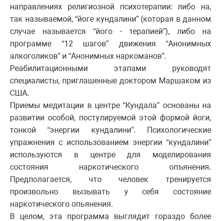
направлениях религиозной психотерапии: либо на,
так называемой, “йоге кундалини” (которая в данном
случае называется “його - терапией”), либо на
программе “12 шагов” движения “Анонимных
алкоголиков” и “Анонимных наркоманов”.
Реабилитационными этапами руководят
специалисты, приглашенные доктором Маршаком из
США.
Приемы медитации в центре “Кундала” основаны на
развитии особой, постулируемой этой формой йоги,
тонкой “энергии кундалини”. Психологические
упражнения с использованием энергии “кундалини”
используются в центре для моделирования
состояния наркотического опъянения.
Предполагается, что человек тренируется
произвольно вызывать у себя состояние
наркотического опьянения.
В целом, эта программа выглядит гораздо более