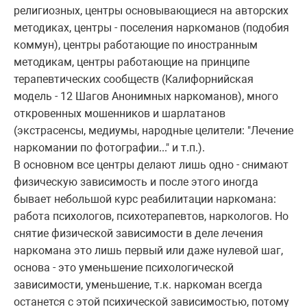
религиозных, центры основывающиеся на авторских
методиках, центры - поселения наркоманов (подобия
коммун), центры работающие по иностранным
методикам, центры работающие на принципе
терапевтических сообществ (Калифорнийская
модель - 12 Шагов Анонимных наркоманов), много
откровенных мошенников и шарлатанов
(экстрасенсы, медиумы, народные целители: "Лечение
наркомании по фотографии..." и т.п.).
В основном все центры делают лишь одно - снимают
физическую зависимость и после этого иногда
бывает небольшой курс реабилитации наркомана:
работа психологов, психотерапевтов, наркологов. Но
снятие физической зависимости в деле лечения
наркомана это лишь первый или даже нулевой шаг,
основа - это уменьшение психологической
зависимости, уменьшение, т.к. наркоман всегда
останется с этой психической зависимостью, потому