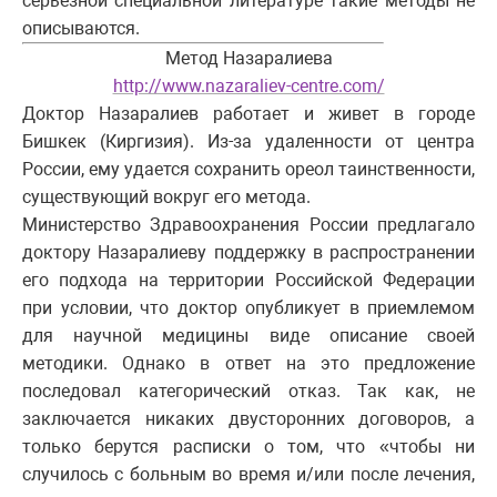
серьезной специальной литературе такие методы не
описываются.
Метод Назаралиева
http://www.nazaraliev-centre.com/
Доктор Назаралиев работает и живет в городе
Бишкек (Киргизия). Из-за удаленности от центра
России, ему удается сохранить ореол таинственности,
существующий вокруг его метода.
Министерство Здравоохранения России предлагало
доктору Назаралиеву поддержку в распространении
его подхода на территории Российской Федерации
при условии, что доктор опубликует в приемлемом
для научной медицины виде описание своей
методики. Однако в ответ на это предложение
последовал категорический отказ. Так как, не
заключается никаких двусторонних договоров, а
только берутся расписки о том, что «чтобы ни
случилось с больным во время и/или после лечения,