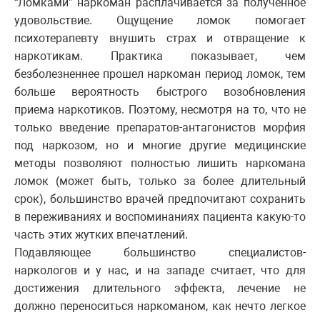
“Ломками” наркоман расплачивается за полученное
удовольствие. Ощущение ломок помогает
психотерапевту внушить страх и отвращение к
наркотикам. Практика показывает, чем
безболезненнее прошел наркоман период ломок, тем
больше вероятность быстрого возобновления
приема наркотиков. Поэтому, несмотря на то, что не
только введение препаратов-антагонистов морфия
под наркозом, но и многие другие медицинские
методы позволяют полностью лишить наркомана
ломок (может быть, только за более длительный
срок), большинство врачей предпочитают сохранить
в переживаниях и воспоминаниях пациента какую-то
часть этих жутких впечатлений.
Подавляющее большинство специалистов-
наркологов и у нас, и на западе считает, что для
достижения длительного эффекта, лечение не
должно переноситься наркоманом, как нечто легкое