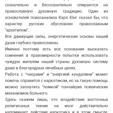
сознательно и бессознательно опираются на
православную духовную традицию. Один из
основателей психоанализа Карл Юнг сказал бы, что
характер русских обусловлен православным
“архетипом”.
Все движущие силы, энергетические основы нашей
души глубоко православны.
Именно поэтому есть все основания высказать
сомнения в правомерности попытки использовать
чуждую жителям нашей страны духовную систему
даже в благородных лечебных целях.
Работа с “чакрами” и “энергией кундалини” может
помочь справится с наркотиком, но за такую помощь
можно заплатить “ломкой” тончайших психических
механизмов больного.
Здесь скажем лишь, что воздействие восточных
религиозных техник на мозг действительно
напоминает действие наркотика и в этом смысле,