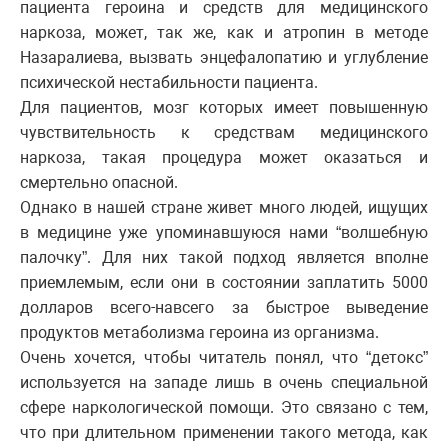
пациента героина и средств для медицинского
наркоза, может, так же, как и атропин в методе
Назаралиева, вызвать энцефалопатию и углубление
психической нестабильности пациента.
Для пациентов, мозг которых имеет повышенную
чувствительность к средствам медицинского
наркоза, такая процедура может оказаться и
смертельно опасной.
Однако в нашей стране живет много людей, ищущих
в медицине уже упоминавшуюся нами “волшебную
палочку”. Для них такой подход является вполне
приемлемым, если они в состоянии заплатить 5000
долларов всего-навсего за быстрое выведение
продуктов метаболизма героина из организма.
Очень хочется, чтобы читатель понял, что “детокс”
используется на западе лишь в очень специальной
сфере наркологической помощи. Это связано с тем,
что при длительном применении такого метода, как