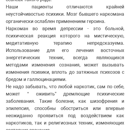
Наши пациенты отличаются крайней
неустойчивостью психики. Мозг бывшего наркомана
органически ослаблен применением героина.
Наркоман во время депрессии - это больной,
психическая реакция которого на мистическую,
медитативную терапию непредсказуема.
Использование для его лечения восточных
энергетических техник, всегда являющихся
методами изменения сознания, может вызывать
изменения психики, вплоть до затяжных психозов с
бредом и галлюцинациями.
Не надо забывать, что любой наркотик, сам по себе,
может “ оживить” дремлющие психические
заболевания. Такие болезни, как шизофрения и
эпилепсия, способны обостриться или впервые
неожиданно проявиться под воздействием как
наркотиков, так и религиозных техник, изменяющих