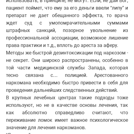
использовать, в принципе, не могут. Если, не дай Бог,
пациент поймет, что ему за его деньги ввели “липу” и
препарат не дает обещанного эффекта, то врача
ждет суд с умопомрачительными суммами
штрафных санкций, позорное увольнение из
профессиональной ассоциации, возможное лишение
права практики и т.д., вплоть до ареста за аферу.
Методы же быстрой дезинтоксикации под наркозом -
не секрет. Они широко распространены, особенно в
той части медицинской службы Запада, которая
тесно связана с… полицией. Арестованного
наркомана необходимо быстро привести в себя для
проведения дальнейших следственных действий.
В крупных лечебных центрах такие подходы тоже
используют, но не в качестве основы лечения, так
как абсолютно справедливо считают, что
переживание ломок имеет важное психологическое
значение для лечения наркоманов.