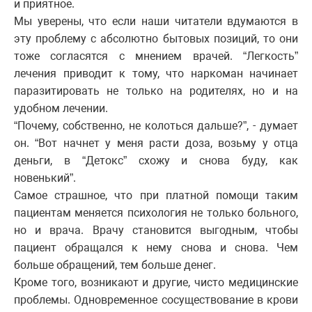
и приятное.
Мы уверены, что если наши читатели вдумаются в
эту проблему с абсолютно бытовых позиций, то они
тоже согласятся с мнением врачей. “Легкость”
лечения приводит к тому, что наркоман начинает
паразитировать не только на родителях, но и на
удобном лечении.
“Почему, собственно, не колоться дальше?”, - думает
он. “Вот начнет у меня расти доза, возьму у отца
деньги, в “Детокс” схожу и снова буду, как
новенький”.
Самое страшное, что при платной помощи таким
пациентам меняется психология не только больного,
но и врача. Врачу становится выгодным, чтобы
пациент обращался к нему снова и снова. Чем
больше обращений, тем больше денег.
Кроме того, возникают и другие, чисто медицинские
проблемы. Одновременное сосуществование в крови