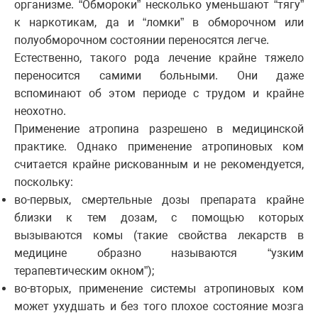
организме. “Обмороки” несколько уменьшают “тягу”
к наркотикам, да и “ломки” в обморочном или
полуобморочном состоянии переносятся легче.
Естественно, такого рода лечение крайне тяжело
переносится самими больными. Они даже
вспоминают об этом периоде с трудом и крайне
неохотно.
Применение атропина разрешено в медицинской
практике. Однако применение атропиновых ком
считается крайне рискованным и не рекомендуется,
поскольку:
во-первых, смертельные дозы препарата крайне
близки к тем дозам, с помощью которых
вызываются комы (такие свойства лекарств в
медицине образно называются “узким
терапевтическим окном”);
во-вторых, применение системы атропиновых ком
может ухудшать и без того плохое состояние мозга