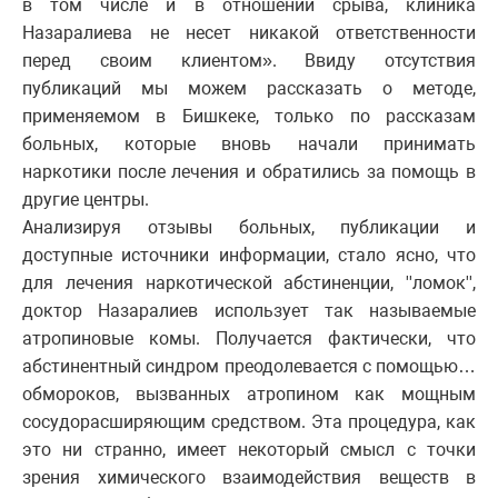
в том числе и в отношении срыва, клиника
Назаралиева не несет никакой ответственности
перед своим клиентом». Ввиду отсутствия
публикаций мы можем рассказать о методе,
применяемом в Бишкеке, только по рассказам
больных, которые вновь начали принимать
наркотики после лечения и обратились за помощь в
другие центры.
Анализируя отзывы больных, публикации и
доступные источники информации, стало ясно, что
для лечения наркотической абстиненции, ''ломок'',
доктор Назаралиев использует так называемые
атропиновые комы. Получается фактически, что
абстинентный синдром преодолевается с помощью…
обмороков, вызванных атропином как мощным
сосудорасширяющим средством. Эта процедура, как
это ни странно, имеет некоторый смысл с точки
зрения химического взаимодействия веществ в