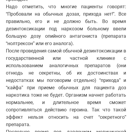
Надо отметить, что многие пациенты говорят:
“Пробовали на обычных дозах, прихода нет!”. Все
правильно, его и не должно быть. Во время
дезинтоксикации под наркозом больному ввели
большую дозу опийного антагониста (препарата
“нолтрексон” или его аналога).
После проведения самой обычной дезинтоксикации в
государственной или частной клинике с
использованием аналогичных препаратов (они
отнюдь не секретны, об их достоинствах и
недостатках мы поговорим отдельно) “прихода” и
“кайфа” при приеме обычных для пациента доз
наркотика тоже не будет. Организм начнет работать
нормальнее, и длительное время сможет
сопротивляться действию героина. Так что такой
эффект нельзя относить на счет “секретного”
препарата.
Последнее время под давлением медицинской