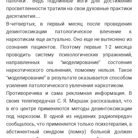
палочки”. Ведь подлинные йоги для достижения
просветленности тратили на свои духовные практики
десятилетия…
В-четвертых, в первый месяц после проведения
дезинтоксикации патологическое влечение к
наркотикам еще актуально. Оно еще не вытеснено из
сознания пациентов. Поэтому первые 1-2 месяца
проводить систему психологических упражнений,
направленных на “моделирование” состояния
наркотического опьянения, помоему нельзя. Такое
“моделирование” в результате оказывается способом
усиления патологического увлечения наркотиком.
Противоречива и сама рекламная информация. В
своих телепередачах С. Я. Маршак рассказывал, что
в его центре применяются методы дезинтоксикации
под наркозом. В одной из недавних радиопередач
сообщалось, что применяется только психотерапия, а
абстинентный синдром (ломку) больной должен