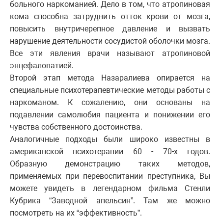
больного наркоманией. Дело в том, что атропиновая
кома способна затруднить отток крови от мозга,
повысить внутричерепное давление и вызвать
нарушение деятельности сосудистой оболочки мозга.
Все эти явления врачи называют атропиновой
энцефалопатией.
Второй этап метода Назаралиева опирается на
специальные психотерапевтические методы работы с
наркоманом. К сожалению, они основаны на
подавлении самолюбия пациента и понижении его
чувства собственного достоинства.
Аналогичные подходы были широко известны в
американской психотерапии 60 - 70-х годов.
Образную демонстрацию таких методов,
применяемых при перевоспитании преступника, Вы
можете увидеть в легендарном фильма Стенли
Кубрика “Заводной апельсин”. Там же можно
посмотреть на их “эффективность”.