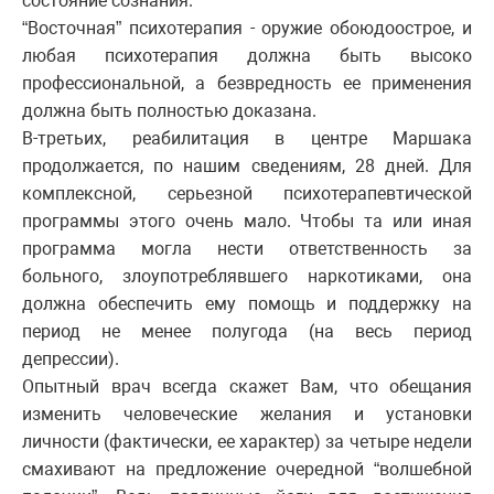
состояние сознания.
“Восточная” психотерапия - оружие обоюдоострое, и
любая психотерапия должна быть высоко
профессиональной, а безвредность ее применения
должна быть полностью доказана.
В-третьих, реабилитация в центре Маршака
продолжается, по нашим сведениям, 28 дней. Для
комплексной, серьезной психотерапевтической
программы этого очень мало. Чтобы та или иная
программа могла нести ответственность за
больного, злоупотреблявшего наркотиками, она
должна обеспечить ему помощь и поддержку на
период не менее полугода (на весь период
депрессии).
Опытный врач всегда скажет Вам, что обещания
изменить человеческие желания и установки
личности (фактически, ее характер) за четыре недели
смахивают на предложение очередной “волшебной