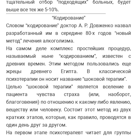
тщательный отбор “подходящих” больных, будет
выше все тех же 5-10%.
“Кодирование”
Словом “кодирование” доктор А. Р. Довженко назвал
разработанный им в середине 80-х годов “новый
метод” лечения алкоголизма.
На самом деле комплекс простейших процедур,
называемый ныне “кодированием”, известен с
древних времен. Этим методом пользовались еще
жрецы древнего Египта. В классической
психотерапии он носит название “шоковой терапии”.
Целью “шоковой терапии” является вселение в
пациента чувства страха (или, наоборот,
благоговения) по отношению к какому-либо явлению,
веществу или человеку. Состоит этот метод из двух
кратких этапов, которые, как правило, проводятся в
один день друг за другом.
На первом этапе психотерапевт читает для группы