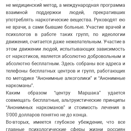
не медицинский метод, а международная программа
взаимной поддержки людей, прекративших
употреблять наркотические вещества. Руководят ею
не врачи, а сами бывшие больные. Участие врачей и
психологов в работе таких групп, по идеологии
движения, считается даже нежелательным. Участие в
этом движении людей, испытывающих зависимость
от наркотиков, является абсолютно добровольным и
абсолютно бесплатным. Здесь собраны все адреса и
телефоны бесплатных центров и групп, работающих
по методике “Анонимные алкоголики” и “Анонимные
наркоманы”.
Каким образом “центру Маршака” удается
совмещать бесплатные, альтруистические принципы
“Анонимных наркоманов” и стоимость лечения в
5'000 долларов понятно не до конца.
Во-вторых, имеется глубокое убеждение, что все
главные психологические сферы жизни россиян