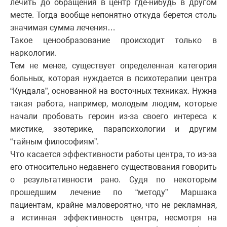
лечить до обращения в центр где-нибудь в другом
месте. Тогда вообще непонятно откуда берется столь
значимая сумма лечения…
Такое ценообразование происходит только в
наркологии.
Тем не менее, существует определенная категория
больных, которая нуждается в психотерапии центра
“Кундала”, основанной на восточных техниках. Нужна
такая работа, например, молодым людям, которые
начали пробовать героин из-за своего интереса к
мистике, эзотерике, парапсихологии и другим
“тайным философиям”.
Что касается эффективности работы центра, то из-за
его относительно недавнего существования говорить
о результативности рано. Судя по некоторым
прошедшим лечение по “методу” Маршака
пациентам, крайне маловероятно, что не рекламная,
а истинная эффективность центра, несмотря на