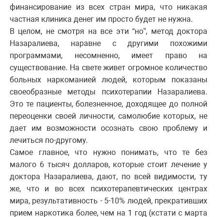
финансирование из всех стран мира, что никакая
частная клиника денег им просто будет не нужна.
В целом, не смотря на все эти “но”, метод доктора
Назаралиева, наравне с другими похожими
программами, несомненно, имеет право на
существование. На свете живет огромное количество
больных наркоманией людей, которым показаны
своеобразные методы психотерапии Назаралиева.
Это те пациенты, болезненное, доходящее до полной
переоценки своей личности, самолюбие которых, не
дает им возможности осознать свою проблему и
лечиться по-другому.
Самое главное, что нужно понимать, что те без
малого 6 тысяч долларов, которые стоит лечение у
доктора Назаралиева, дают, по всей видимости, ту
же, что и во всех психотерапевтических центрах
мира, результативность - 5-10% людей, прекративших
прием наркотика более, чем на 1 год (кстати с марта