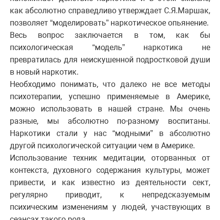
как абсолютно справедливо утверждает С.Я.Маршак,
позволяет “моделировать” наркотическое опьянение.
Весь вопрос заключается в том, как бы
психологическая “модель” наркотика не
превратилась для неискушенной подростковой души
в новый наркотик.
Необходимо понимать, что далеко не все методы
психотерапии, успешно применяемые в Америке,
можно использовать в нашей стране. Мы очень
разные, мы абсолютно по-разному воспитаны.
Наркотики стали у нас “модными” в абсолютно
другой психологической ситуации чем в Америке.
Использование техник медитации, оторванных от
контекста, духовного содержания культуры, может
привести, и как известно из деятельности сект,
регулярно приводит, к непредсказуемым
психическим изменениям у людей, участвующих в
сеансах такого рода.