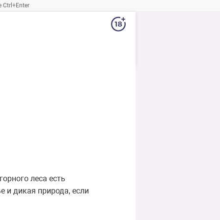
Ctrl+Enter
горного леса есть
е и дикая природа, если