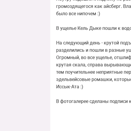
громоздящегося как айсберг. Вла
было все нипочем :)
В ущелье Кель Дыке пошли к вод
На следующий день - крутой подъ
разделились и пошли в разные ущ
Огромный, во все ущелье, отшли
крутая скала, справа вырывающий
тем поучительнее неприятные пер
эдельвейсовые ромашки, которые
Иссык-Ата :)
В фотогалерее сделаны подписи 