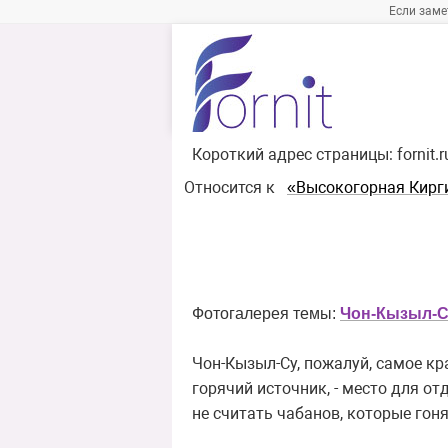
Если заме
Короткий адрес страницы:
fornit.
Относится к
«Высокогорная Кирг
Фотогалерея темы:
Чон-Кызыл-
Чон-Кызыл-Су, пожалуй, самое кра
горячий источник, - место для о
не считать чабанов, которые го