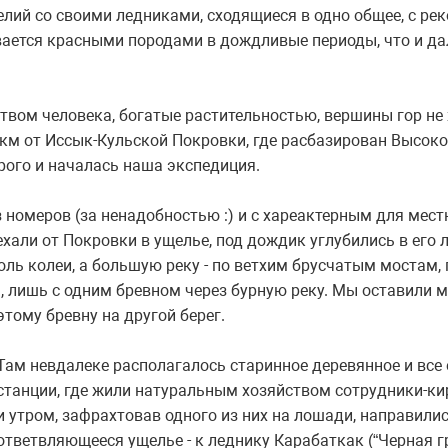
елий со своими ледниками, сходящиеся в одно общее, с рек
ается красными породами в дождливые периоды, что и да
твом человека, богатые растительностью, вершины гор не
 км от Иссык-Кульской Покровки, где расбазирован Высок
рого и началась наша экспедиция.
з номеров (за ненадобностью :) и с хареактерным для мес
хали от Покровки в ущелье, под дождик углубились в его 
оль колеи, а большую реку - по ветхим брусчатым мостам,
 лишь с одним бревном через бурную реку. Мы оставили 
этому бревну на другой берег.
Там невдалеке располагалось старинное деревянное и все
станции, где жили натуральным хозяйством сотрудники-к
и утром, зафрахтовав одного из них на лошади, направилис
ответвляющееся ущелье - к леднику Карабаткак (“Черная г