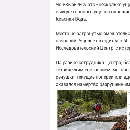
Чон-Кызыл-Су это - несколько ущ
выходе главного ущелья окрашив
Красная-Вода.
Места не затронутые вмешательс
названий. Ущелье находится в 60
Исследовательский Центр, с кото
На уазике сотрудника Центра, бе
техническим состоянием, мы прое
речушки, текущие поперек или вд
оказался намертво разрушенным,