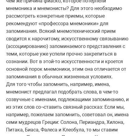
чем же причина фиаско, которое потерпели
мнемоника и мнемонисты? Для этого необходимо
рассмотреть конкретные приемы, которые
рекомендуют «профессора мнемоники» для
запоминания. Всякий мнемотехнический прием
сводится к нарочитому, искусственному связыванию
(ассоциированию) запоминаемого представления с
теми, которые уже успели прочно закрепиться в
сознании. Вот в этой-то искусственности и кроется
основной порок мнемоники, этим она отличается от
запоминания в обычных жизненных условиях.
Для того чтобы запомнить, например, имена,
мнемонист предлагал подобрать слова, в чем-то
созвучные с именами, подлежащими запоминанию, и
из этих слов со¬ставить связный рассказ: Если мы,
например, пожелаем запомнить, советовал он, имена
семи мудрецов Греции: Солона, Периандра, Хилона,
Питака, Биаса, Фалеса и Клеобула, то мы ставим