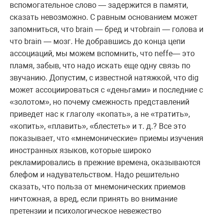
вспомогательное слово — задержится в памяти,
сказать невозможно. С равным основанием может
запомниться, что brain — бред и чтоbrain — голова и
что brain — мозг. Не добравшись до конца цепи
ассоциаций, мы можем вспомнить, что neffe— это
пламя, забыв, что надо искать еще одну связь по
звучанию. Допустим, с известной натяжкой, что dig
может ассоциироваться с «деньгами» и последние с
«золотом», но почему смежность представлений
приведет нас к глаголу «копать», а не «тратить»,
«копить», «плавить», «блестеть» и т. д.? Все это
показывает, что «мнемонические» приемы изучения
иностранных языков, которые широко
рекламировались в прежние времена, оказываются
блефом и надувательством. Надо решительно
сказать, что польза от мнемонических приемов
ничтожная, а вред, если принять во внимание
претензии и психологическое невежество