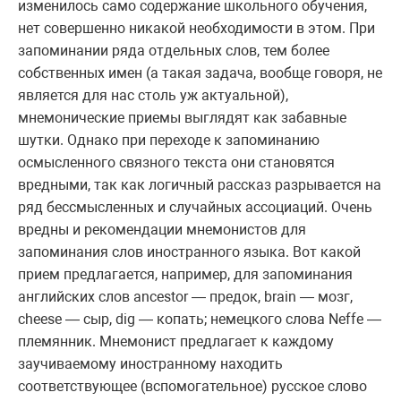
изменилось само содержание школьного обучения,
нет совершенно никакой необходимости в этом. При
запоминании ряда отдельных слов, тем более
собственных имен (а такая задача, вообще говоря, не
является для нас столь уж актуальной),
мнемонические приемы выглядят как забавные
шутки. Однако при переходе к запоминанию
осмысленного связного текста они становятся
вредными, так как логичный рассказ разрывается на
ряд бессмысленных и случайных ассоциаций. Очень
вредны и рекомендации мнемонистов для
запоминания слов иностранного языка. Вот какой
прием предлагается, например, для запоминания
английских слов ancestor — предок, brain — мозг,
cheese — сыр, dig — копать; немецкого слова Neffe —
племянник. Мнемонист предлагает к каждому
заучиваемому иностранному находить
соответствующее (вспомогательное) русское слово