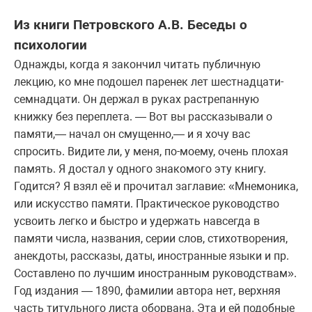
Из книги Петровского А.В. Беседы о
психологии
Однажды, когда я закончил читать публичную
лекцию, ко мне подошел паренек лет шестнадцати-
семнадцати. Он держал в руках растрепанную
книжку без переплета. — Вот вы рассказывали о
памяти,— начал он смущенно,— и я хочу вас
спросить. Видите ли, у меня, по-моему, очень плохая
память. Я достал у одного знакомого эту книгу.
Годится? Я взял её и прочитал заглавие: «Мнемоника,
или искусство памяти. Практическое руководство
усвоить легко и быстро и удержать навсегда в
памяти числа, названия, серии слов, стихотворения,
анекдоты, рассказы, даты, иностранные языки и пр.
Составлено по лучшим иностранным руководствам».
Год издания — 1890, фамилии автора нет, верхняя
часть титульного листа оборвана. Эта и ей подобные