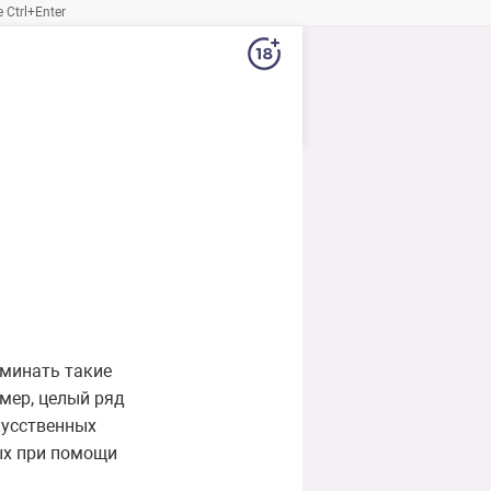
Ctrl+Enter
оминать такие
мер, целый ряд
скусственных
ых при помощи