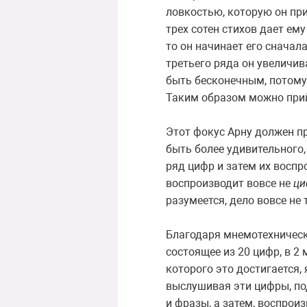
ловкостью, которую он пр
трех сотен стихов дает ему
то он начинает его сначал
третьего ряда он увеличив
быть бесконечным, потому 
Таким образом можно прий
Этот фокус Арну должен п
быть более удивительного,
ряд цифр и затем их воспр
воспроизводит вовсе не
ци
разумеется, дело вовсе не 
Благодаря мнемотехнически
состоящее из 20 цифр, в 2 
которого это достигается,
выслушивая эти цифры, под
и фразы, а затем, воспрои