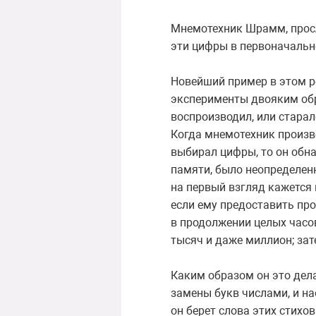
Мнемотехник Шрамм, просл
эти цифры в первоначально
Новейший пример в этом 
эксперименты двояким обр
воспроизводил, или старал
Когда мнемотехник произво
выбирал цифры, то он обна
памяти, было неопределенн
на первый взгляд кажется 
если ему предоставить про
в продолжении целых часов
тысяч и даже миллион; зат
Каким образом он это дела
замены букв числами, и на
он берет слова этих стихов