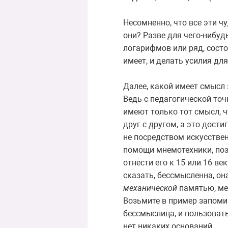
Несомненно, что все эти ч
они? Разве для чего-нибу
логарифмов или ряд, сост
имеет, и делать усилия дл
Далее, какой имеет смысл
Ведь с педагогической то
имеют только тот смысл, 
друг с другом, а это дост
не посредством искусствен
помощи мнемотехники, поза
отнести его к 15 или 16 в
сказать, бессмысленна, он
механической
памятью, ме
Возьмите в пример запоми
бессмыслица, и пользовать
нет никаких оснований.