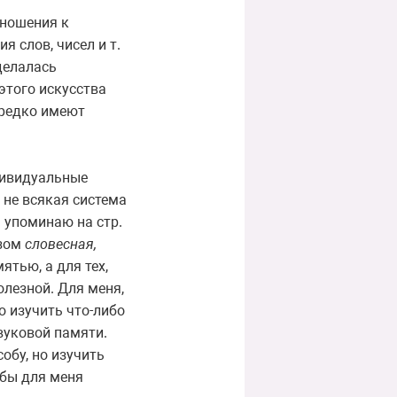
тношения к
я слов, чисел и т.
сделалась
этого искусства
 редко имеют
дивидуальные
 не всякая система
я упоминаю на стр.
азом
словесная,
ятью, а для тех,
олезной. Для меня,
о изучить что-либо
звуковой памяти.
обу, но изучить
 бы для меня