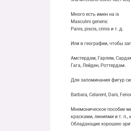
Много есть имен на is
Masculini generis:
Panis, piscis, crinis и т. д.
Или в географии, чтобы з
Амстердам, Гарлем, Сарда
Гага, Лейден, Роттердам.
Для запоминания фигур си
Barbara, Celarent, Darii, Ferio
Мнемоническое пособие мы
красками, линиями и т. п.,
Обладающие хорошею зрит