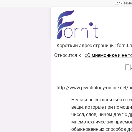
Если заме
Короткий адрес страницы:
fornit.
Относится к
«О мнемонике и не т
Г
http://www.psychology-online.net/a
Нельзя не согласиться с 
вещи, которые при помощи
чисел, слов, ничем друг с 
мнемотехнических приемов
обыкновенных способов до