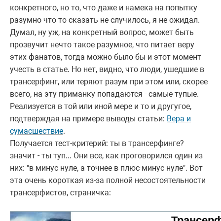
конкретного, но то, что даже и намека на попытку
разумно что-то сказать не случилось, я не ожидал.
Думал, ну уж, на конкретный вопрос, может быть
прозвучит нечто такое разумное, что питает веру
этих фанатов, тогда можно было бы и этот момент
учесть в статье. Но нет, видно, что люди, ушедшие в
трансерфинг, или теряют разум при этом или, скорее
всего, на эту приманку попадаются - самые тупые.
Реализуется в той или иной мере и то и другугое,
подтверждая на примере выводы статьи:
Вера и
сумаcшествие
.
Получается тест-критерий: ты в трансерфинге?
значит - ты туп... Они все, как проговорился один из
них: "в минус нуле, а точнее в плюс-минус нуле". Вот
эта очень короткая из-за полной несостоятельности
трансерфистов, страничка:
Трансерфи