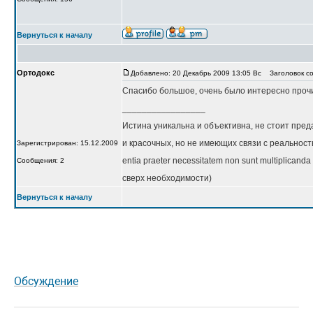
Вернуться к началу
Ортодокс
Добавлено: 20 Декабрь 2009 13:05 Вс
Заголовок со
Спасибо большое, очень было интересно проч
_________________
Истина уникальна и объективна, не стоит пред
и красочных, но не имеющих связи с реальност
Зарегистрирован: 15.12.2009
entia praeter necessitatem non sunt multiplica
Сообщения: 2
сверх необходимости)
Вернуться к началу
Обсуждение