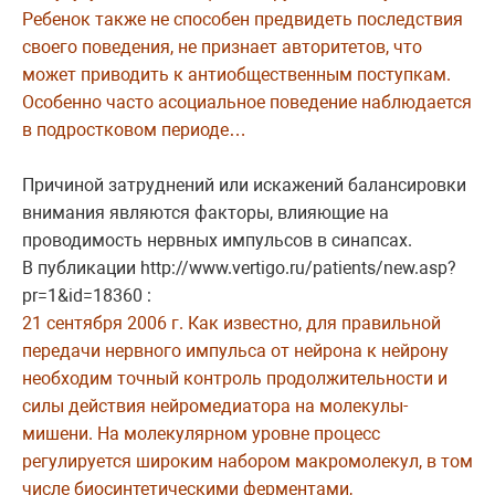
Ребенок также не способен предвидеть последствия
своего поведения, не признает авторитетов, что
может приводить к антиобщественным поступкам.
Особенно часто асоциальное поведение наблюдается
в подростковом периоде…
Причиной затруднений или искажений балансировки
внимания являются факторы, влияющие на
проводимость нервных импульсов в синапсах.
В публикации http://www.vertigo.ru/patients/new.asp?
pr=1&id=18360 :
21 сентября 2006 г. Как известно, для правильной
передачи нервного импульса от нейрона к нейрону
необходим точный контроль продолжительности и
силы действия нейромедиатора на молекулы-
мишени. На молекулярном уровне процесс
регулируется широким набором макромолекул, в том
числе биосинтетическими ферментами,