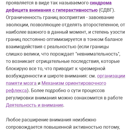
проявляется в виде так называемого
синдрома
дефицита внимания с гиперактивностью
(СДВГ).
Ограниченность границ восприятия - завоевание
эволюции, позволяющее отделять второстепенное, от
наиболее важного в данный момент, и степень узости
границ постоянно оптимизируется в тонком балансе
взаимодействия с реальностью (если границы
слишко велики, что порождает "невнимательность",
то возникает отрицательные последствия, которые
блокирую все то, что приводит к чрезмерной
возбужденности и широте внимания: см.
организации
памяти мозга
и
Механизм ориентировочного
рефлекса
). Более подробно о сути процессов
регулировки внимания можно ознакомится в работе
Деятельность и внимание
.
Любое расширение внимания неизбежно
сопровождается повышенной активностью потому,