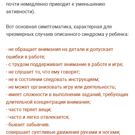
почти немедленно приводит к уменьшению
активности).
Вот основная симптоматика, характерная для
чрезмерных случаев описанного синдрома у ребенка:
- не обращает внимания на детали и допускает
ошибки в работе;
- с трудом поддерживает внимание в работе и игре;
- не слушает то, что ему говорят;
- не в состоянии следовать инструкциям;
- не может организовать игру или деятельность;
- имеет сложности в выполнении заданий, требующих
длительной концентрации внимания;
- часто теряет вещи;
- часто и легко отвлекается;
- бывает забывчив.
совершает суетливые движения руками и ногами;