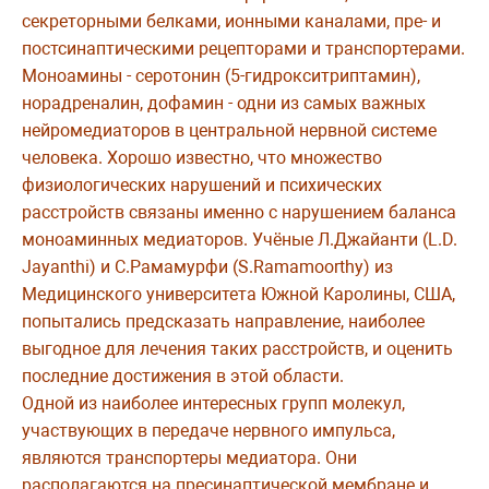
секреторными белками, ионными каналами, пре- и
постсинаптическими рецепторами и транспортерами.
Моноамины - серотонин (5-гидрокситриптамин),
норадреналин, дофамин - одни из самых важных
нейромедиаторов в центральной нервной системе
человека. Хорошо известно, что множество
физиологических нарушений и психических
расстройств связаны именно с нарушением баланса
моноаминных медиаторов. Учёные Л.Джайанти (L.D.
Jayanthi) и С.Рамамурфи (S.Ramamoorthy) из
Медицинского университета Южной Каролины, США,
попытались предсказать направление, наиболее
выгодное для лечения таких расстройств, и оценить
последние достижения в этой области.
Одной из наиболее интересных групп молекул,
участвующих в передаче нервного импульса,
являются транспортеры медиатора. Они
располагаются на пресинаптической мембране и