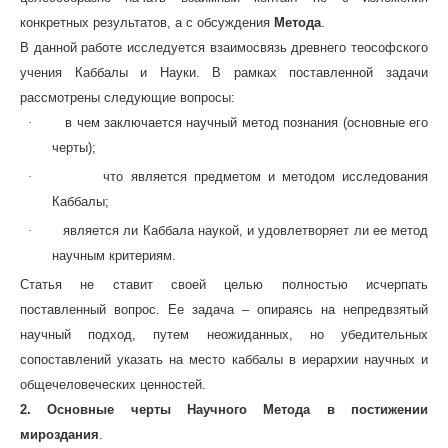
конкретных результатов, а с обсуждения
Метода
.
В данной работе исследуется взаимосвязь древнего теософского
учения Каббалы и Науки. В рамках поставленной задачи
рассмотрены следующие вопросы:
·
в чем заключается научный метод познания (основные его
черты);
·
что является предметом и методом исследования
Каббалы;
·
является ли Каббала наукой, и удовлетворяет ли ее метод
научным критериям.
Статья не ставит своей целью полностью исчерпать
поставленный вопрос. Ее задача – опираясь на непредвзятый
научный подход, путем неожиданных, но убедительных
сопоставлений указать на место каббалы в иерархии научных и
общечеловеческих ценностей.
2. Основные черты Научного Метода в постижении
мироздания
.