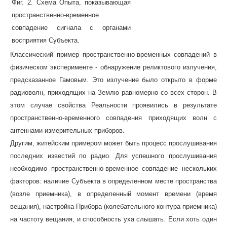
Фиг. 2. Схема Опыта, показывающая
пространственно-временноe
совпадениe сигнала с органами
восприятия Субъекта.
Классический пример пространственно-временных совпадений в
физическом эксперименте - обнаружение реликтового излучения,
предсказанное Гамовым. Это излучение было открыто в форме
радиоволн, приходящих на Землю равномерно со всех сторон. В
этом случае свойства Реальности проявились в результате
пространственно-временного совпадения приходящих волн с
антеннами измерительных приборов.
Другим, житейским примером может быть процесс прослушивания
последних известий по радио. Для успешного прослушивания
необходимо пространственно-временное совпадение нескольких
факторов: наличие Субъекта в определенном месте пространства
(возле приемника), в определенный момент времени (время
вещания), настройка Прибора (колебательного контура приемника)
на частоту вещания, и способность уха слышать. Если хоть один