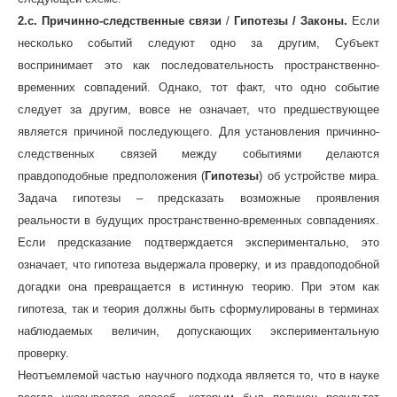
2.c. Причинно-следственные связи
/
Гипотезы / Законы.
Если
несколько событий следуют одно за другим, Субъект
воспринимает это как последовательность пространственно-
временних совпадений. Однако, тот факт, что одно событие
следует за другим, вовсе не означает, что предшествующее
является причиной последующего. Для установления причинно-
следственных связей между событиями делаются
правдоподобные предположения (
Гипотезы
) об устройстве мира.
Задача гипотезы – предсказать возможные проявления
реальности в будущих пространственно-временных совпадениях.
Если предсказание подтверждается экспериментально, это
означает, что гипотеза выдержала проверку, и из правдоподобной
догадки она превращается в истинную теорию. При этом как
гипотеза, так и теория должны быть сформулированы в терминах
наблюдаемых величин, допускающих экспериментальную
проверку.
Неотъемлемой частью научного подхода является то, что в науке