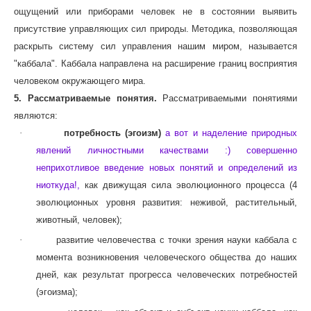
ощущений или приборами человек не в состоянии выявить
присутствие управляющих сил природы. Методика, позволяющая
раскрыть систему сил управления нашим миром, называется
"каббала". Каббала направлена на расширение границ восприятия
человеком окружающего мира.
5. Рассматриваемые понятия.
Рассматриваемыми понятиями
являются:
·
потребность
(эгоизм)
а вот и наделение природных
явлений личностными качествами :) совершенно
неприхотливое введение новых понятий и определений из
ниоткуда!,
как движущая сила эволюционного процесса (4
эволюционных уровня развития: неживой, растительный,
животный, человек);
·
развитие человечества с точки зрения науки каббала с
момента возникновения человеческого общества до наших
дней, как результат прогресса человеческих потребностей
(эгоизма);