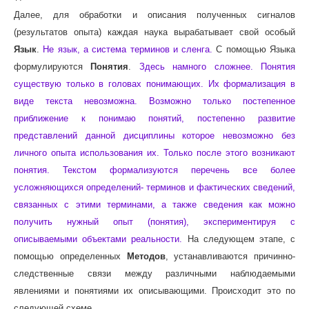
Далее, для обработки и описания полученных сигналов
(результатов опыта) каждая наука вырабатывает свой особый
Язык
.
Не язык, а система терминов и сленга.
С помощью Языка
формулируются
Понятия
.
Здесь намного сложнее. Понятия
существую только в головах понимающих. Их формализация в
виде текста невозможна. Возможно только постепенное
приближение к понимаю понятий, постепенно развитие
представлений данной дисциплины которое невозможно без
личного опыта использования их. Только после этого возникают
понятия. Текстом формализуются перечень все более
усложняющихся определений- терминов и фактических сведений,
связанных с этими терминами, а также сведения как можно
получить нужный опыт (понятия), экспериментируя с
описываемыми объектами реальности.
На следующем этапе, с
помощью определенных
Методoв
, устанавливаются причинно-
следственные связи между различными наблюдаемыми
явлениями и понятиями их описывающими. Происходит это по
следующей схеме.