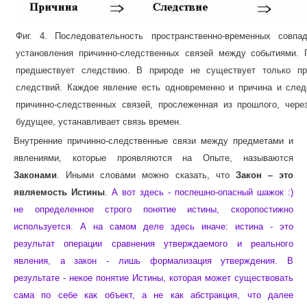
Фиг. 4. Последовательность пространственно-временных совпа
установления причинно-следственных связей между событиями. 
предшествует следствию. В природе не существует только пр
следствий. Каждое явление есть одновременно и причина и след
причинно-следственных связей, прослеженная из прошлого, чере
будущее, устанавливает связь времен.
Внутренние причинно-следственные связи между предметами и
явлениями, которые проявляются на Опыте, называются
Законами
. Иными словами можно сказать, что
Закон – это
являемость Истины
.
А вот здесь - поспешно-опасный шажок :)
не определенное строго понятие истины, скоропостижно
используется. А на самом деле здесь иначе: истина - это
результат операции сравнения утверждаемого и реального
явления, а закон - лишь формализация утверждения. В
результате - некое понятие Истины, которая может существовать
сама по себе как объект, а не как абстракция, что далее