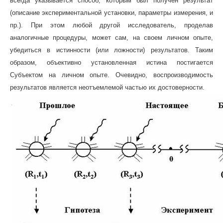
всегда указывается способ, которым был получен результат
(описание экспериментальной установки, параметры измерения, и
пр.). При этом любой другой исследователь, проделав
аналогичные процедуры, может сам, на своем личном опыте,
убедиться в истинности (или ложности) результатов. Таким
образом, объективно установленная истина постигается
Субъектом на личном опыте. Очевидно, воспроизводимость
результатов является неотъемлемой частью их достоверности.