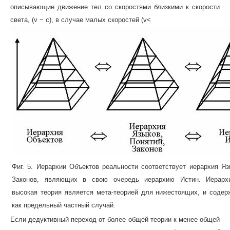
описывающие движение тел со скоростями близкими к скорости
света, (v ~ c), в случае малых скоростей (v<
Фиг. 5. Иерархии Объектов реальности соответствует иерархия Яз
Законов, являющих в свою очередь иерархию Истин. Иерарх
высокая теория является мета-теорией для нижестоящих, и содер
как предельный частный случай.
Если дедуктивный переход от более общей теории к менее общей