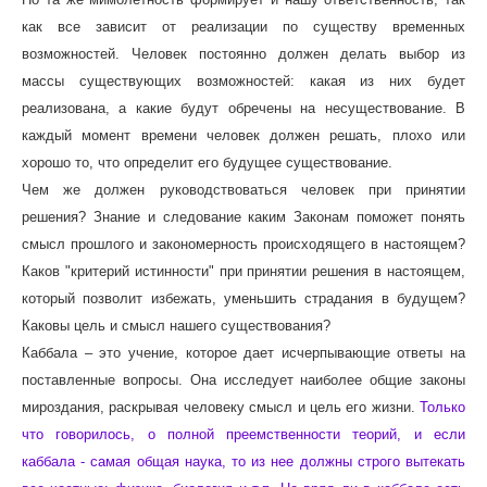
как все зависит от реализации по существу временных
возможностей. Человек постоянно должен делать выбор из
массы существующих возможностей: какая из них будет
реализована, а какие будут обречены на несуществование. В
каждый момент времени человек должен решать, плохо или
хорошо то, что определит его будущее существование.
Чем же должен руководствоваться человек при принятии
решения? Знание и следование каким Законам поможет понять
смысл прошлого и закономерность происходящего в настоящем?
Каков "критерий истинности" при принятии решения в настоящем,
который позволит избежать, уменьшить страдания в будущем?
Каковы цель и смысл нашего существования?
Каббала – это учение, которое дает исчерпывающие ответы на
поставленные вопросы. Она исследует наиболее общие законы
мироздания, раскрывая человеку смысл и цель его жизни.
Только
что говорилось, о полной преемственности теорий, и если
каббала - самая общая наука, то из нее должны строго вытекать