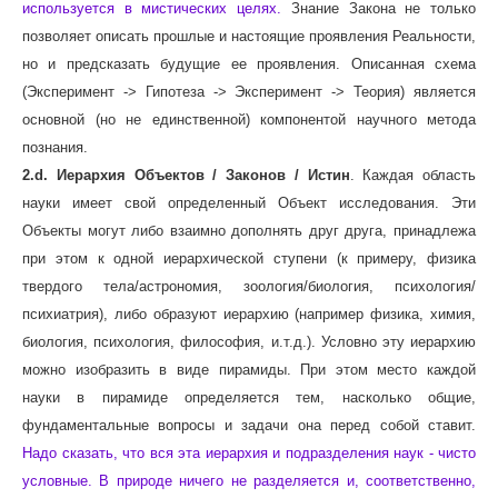
используется в мистических целях.
Знание Закона не только
позволяет описать прошлые и настоящие проявления Реальности,
но и предсказать будущие ее проявления. Описанная схема
(Эксперимент -> Гипотеза -> Эксперимент -> Теория) является
основной (но не единственной) компонентой научного метода
познания.
2.d. Иерархия Объектов / Законов / Истин
. Каждая область
науки имеет свой определенный Объект исследования. Эти
Объекты могут либо взаимно дополнять друг друга, принадлежа
при этом к одной иерархической ступени (к примеру, физика
твердого тела/астрономия, зоология/биология, психология/
психиатрия), либо образуют иерархию (например физика, химия,
биология, психология, философия, и.т.д.). Условно эту иерархию
можно изобразить в виде пирамиды. При этом место каждой
науки в пирамиде определяется тем, насколько общие,
фундаментальные вопросы и задачи она перед собой ставит.
Надо сказать, что вся эта иерархия и подразделения наук - чисто
условные. В природе ничего не разделяется и, соответственно,