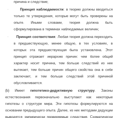
причина и следствие;
·
Принцип наблюдаемости
: в теорию должны вводиться
только те утверждения, которые могут быть проверены на
опыте. Иными словами, теория должна быть
сформулирована в терминах наблюдаемых величин;
·
Принцип соответствия
: Любая теория должна переходить
в предшествующую, менее общую, в тех условиях, в
которых эта предшествующая была установлена. Этот
принцип отражает иерархию причин: чем более общий
характер носит причина, тем больше следствий из нее
вытекает, тем больше причин общего свойства она в себе
заключает, и тем больше следствий этой причиной
обусловливается.
(b) Имеет
гипотетико-дедуктивную структуру
. Законы
естествознания первоначально выступают как некоторые
гипотезы о структуре мира. Эти гипотезы формулируются на
основании предыдущего опыта. Далее, из них методами дедукции
выводятся эмпирически проверяемые следствия. Схематически