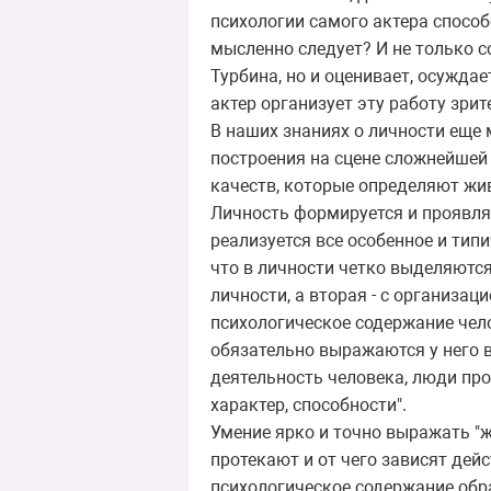
психологии самого актера способ
мысленно следует? И не только с
Турбина, но и оценивает, осуждае
актер организует эту работу зрит
В наших знаниях о личности еще 
построения на сцене сложнейшей 
качеств, которые определяют жи
Личность формируется и проявляе
реализуется все особенное и типи
что в личности четко выделяются
личности, а вторая - с организа
психологическое содержание челов
обязательно выражаются у него в
деятельность человека, люди про
характер, способности".
Умение ярко и точно выражать "ж
протекают и от чего зависят дей
психологическое содержание обр