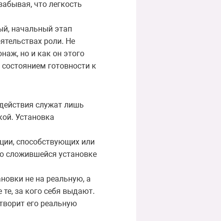
забывая, что легкость
ый, начальный этап
ятельствах роли. Не
наж, но и как он этого
 состоянием готовности к
 действия служат лишь
кой. Установка
ции, способствующих или
но сложившейся установке
новки не на реальную, а
те, за кого себя выдают.
етворит его реальную