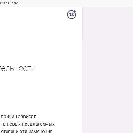
Ctrl+Enter
тельности
 причин зависят
я в новых предлагаемых
й степени эти изменения