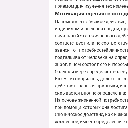
приемом для изучения тех измене
Мотивация сценического д
Напомним, что "всякое действие,
индивидом и внешней средой, при
начальный этап жизненного дейст
соответствует или не соответств
зависит от потребностей личност
подталкивают человека на опред
знает, в чем состоят его интерес
большой мере определяет волеву
Как уже говорилось, далеко не в
действия - навыки, привычки, ин
скрывается вполне определенная
На основе жизненной потребности
при помощи которых она достига
Сценическое действие, как и жиз
жизненное, имеет определенные це