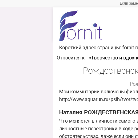
Если заме
Короткий адрес страницы:
fornit.
Относится к
«Творчество и вдохн
Рождественск
Рож
Мои коммнтарии включены фиол
http://www.aquarun.ru/psih/tvor/tv
Наталия РОЖДЕСТВЕНСКА
Что меняется в личности самого 
личностные перестройки в ходе 
обстоятельствах, даже если они 