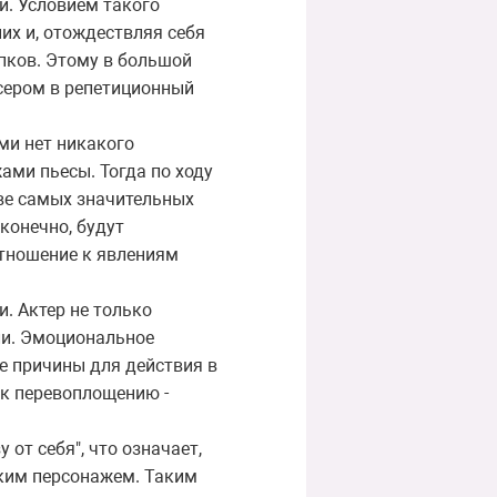
ой. Условием такого
их и, отождествляя себя
пков. Этому в большой
ссером в репетиционный
ми нет никакого
ами пьесы. Тогда по ходу
ве самых значительных
конечно, будут
отношение к явлениям
. Актер не только
ли. Эмоциональное
е причины для действия в
 к перевоплощению -
от себя", что означает,
ским персонажем. Таким