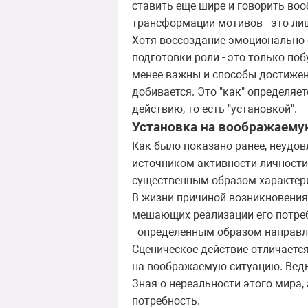
ставить еще шире и говорить воо
трансформации мотивов - это лиш
Хотя воссоздание эмоционально 
подготовки роли - это только по
менее важны и способы достижени
добивается. Это "как" определяе
действию, то есть "установкой".
Установка на воображаему
Как было показано ранее, неудов
источником активности личности,
существенным образом характери
В жизни причиной возникновения
мешающих реализации его потреб
- определенным образом направл
Сценическое действие отличается
на воображаемую ситуацию. Ведь в
Зная о нереальности этого мира,
потребность.