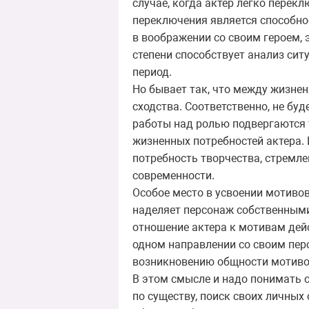
случае, когда актер легко перекл
переключения является способнос
в воображении со своим героем,
степени способствует анализ сит
период.
Но бывает так, что между жизне
сходства. Соответственно, не бу
работы над ролью подвергаются
жизненных потребностей актера. 
потребность творчества, стремл
современности.
Особое место в усвоении мотиво
наделяет персонаж собственными
отношение актера к мотивам дей
одном направлении со своим пер
возникновению общности мотивов 
В этом смысле и надо понимать о
по существу, поиск своих личных