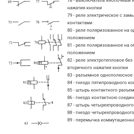
78 - выключатель кнопочный 
нажатия кнопки
79 - реле электрическое с 
контактами
80 - реле поляризованное на 
положением
81 - реле поляризованное на 
положением
82 - реле электротепловое бе
вторичного нажатия кнопки
83 - разъемное однополюсное
84 - гнездо пятипроводного к
85 - штырь контактного разъе
86 - гнездо контактною соеди
87 - штырь четырехпроводног
88 - гнездо четырехпроводног
89 - перемычка коммутационн