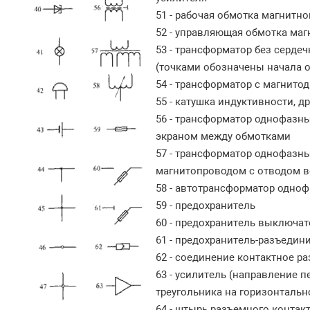
51 - рабочая обмотка магнитно
52 - управляющая обмотка маг
53 - трансформатор без серде
(точками обозначены начала 
54 - трансформатор с магнит
55 - катушка индуктивности, 
56 - трансформатор однофазн
экраном между обмотками
57 - трансформатор однофазн
магнитопроводом с отводом в
58 - автотрансформатор одно
59 - предохранитель
60 - предохранитель выключат
61 - предохранитель-разъедин
62 - соединение контактное р
63 - усилитель (направление 
треугольника на горизонтальн
64 - штырь разъемного контак