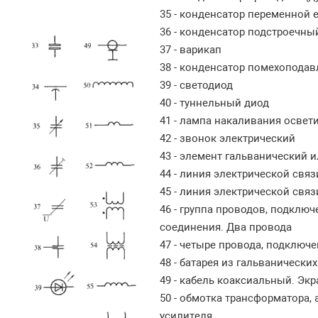
35 - конденсатор переменной 
36 - конденсатор подстроечны
37 - варикап
38 - конденсатор помехопода
39 - светодиод
40 - туннельный диод
41 - лампа накаливания освет
42 - звонок электрический
43 - элемент гальванический 
44 - линия электрической свя
45 - линия электрической свя
46 - группа проводов, подклю
соединения. Два провода
47 - четыре провода, подключ
48 - батарея из гальванически
49 - кабель коаксиальный. Эк
50 - обмотка трансформатора,
усилителя