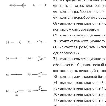
65 - гнездо разъемною контак
66 - контакт разборного сое
67 - контакт неразборного со
68 - выключатель кнопочный
контактом самовозвратом
69 - контакт коммутационног
70 - контакт коммутационного
(выключателя, реле) замыкаю
однополюсный.
71 - контакт коммутационног
обозначение. Однополюсный п
контакт переключающий трех
73 - контакт замыкающий без
74 - выключатель кнопочный
75 - выключатель кнопочный
76 - выключатель кнопочный 
77 - выключатель кноночный