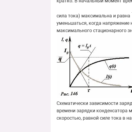
кратко. В начальный момент врем
сила тока) максимальна и равна
уменьшаться, когда напряжение 
максимального стационарного з
Схематически зависимости заряда
времени зарядки конденсатора м
скоростью, равной силе тока в н