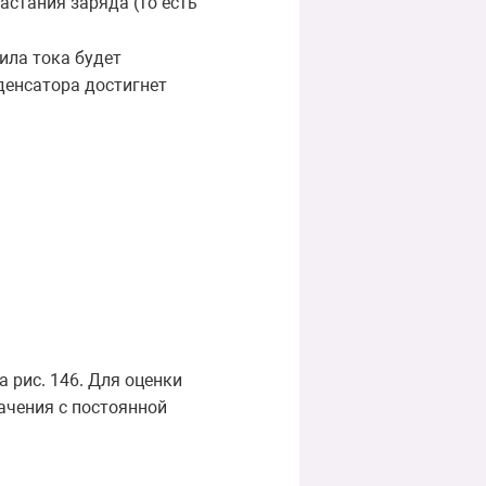
астания заряда (то есть
ила тока будет
денсатора достигнет
 рис. 146. Для оценки
ачения с постоянной