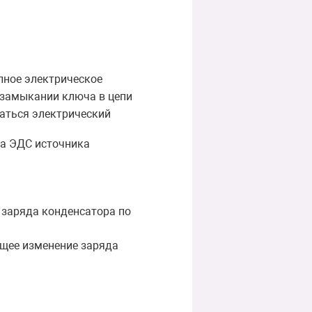
олное электрическое
 замыкании ключа в цепи
ваться электрический
а ЭДС источника
 заряда конденсатора по
ющее изменение заряда