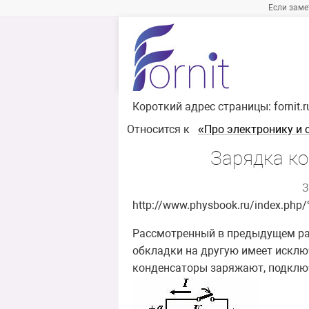
Если заме
Короткий адрес страницы:
fornit.
Относится к
«Про электронику и 
Зарядка ко
З
http://www.physbook.ru/ind
Рассмотренный в предыдущем раз
обкладки на другую имеет исключ
конденсаторы заряжают, подключа