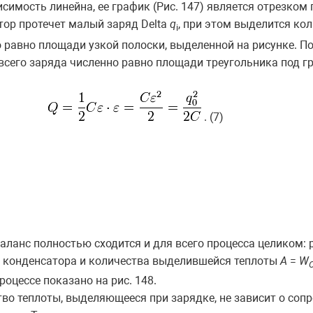
исимость линейна, ее график (Рис. 147) является отрезком
тор протечет малый заряд Delta
q
, при этом выделится ко
i
о равно площади узкой полоски, выделенной на рисунке. П
сего заряда численно равно площади треугольника под 
. (7)
аланс полностью сходится и для всего процесса целиком: 
 конденсатора и количества выделившейся теплоты
A
=
W
оцессе показано на рис. 148.
тво теплоты, выделяющееся при зарядке, не зависит о сопр