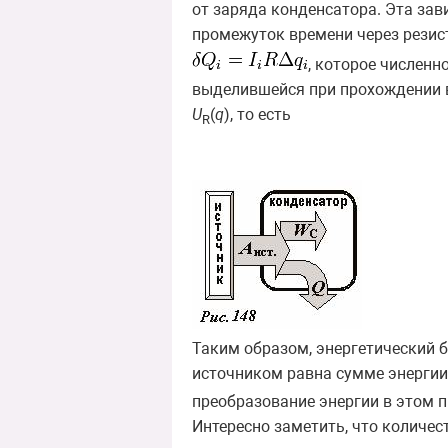
от заряда конденсатора. Эта зав
промежуток времени через резис
, которое численн
выделившейся при прохождении в
U
(
q
), то есть
R
Таким образом, энергетический б
источником равна сумме энергии
преобразование энергии в этом пр
Интересно заметить, что количес