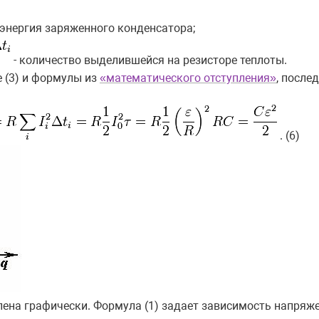
 энергия заряженного конденсатора;
- количество выделившейся на резисторе теплоты.
 (3) и формулы из
«математического отступления»
, посл
. (6)
ена графически. Формула (1) задает зависимость напряж