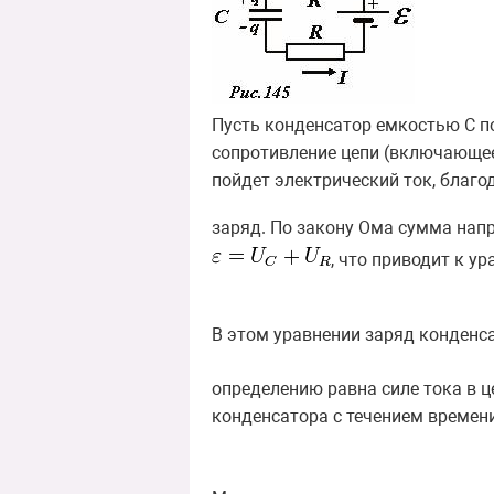
Пусть конденсатор емкостью C п
сопротивление цепи (включающее
пойдет электрический ток, благ
заряд. По закону Ома сумма нап
, что приводит к у
В этом уравнении заряд конденса
определению равна силе тока в 
конденсатора с течением времен