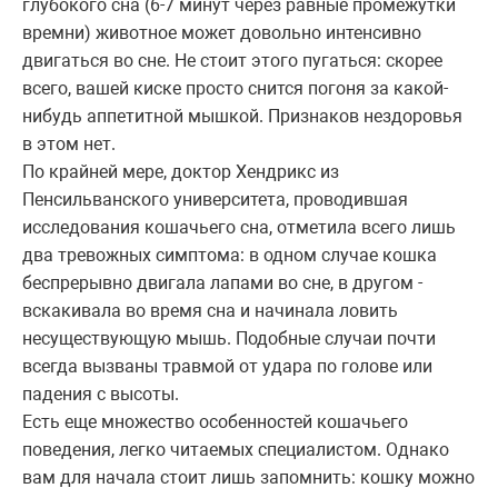
глубокого сна (6-7 минут через равные промежутки
времни) животное может довольно интенсивно
двигаться во сне. Не стоит этого пугаться: скорее
всего, вашей киске просто снится погоня за какой-
нибудь аппетитной мышкой. Признаков нездоровья
в этом нет.
По крайней мере, доктор Хендрикс из
Пенсильванского университета, проводившая
исследования кошачьего сна, отметила всего лишь
два тревожных симптома: в одном случае кошка
беспрерывно двигала лапами во сне, в другом -
вскакивала во время сна и начинала ловить
несуществующую мышь. Подобные случаи почти
всегда вызваны травмой от удара по голове или
падения с высоты.
Есть еще множество особенностей кошачьего
поведения, легко читаемых специалистом. Однако
вам для начала стоит лишь запомнить: кошку можно