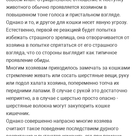
животного обычно проявляется хозяином в
повышенном тоне голоса и пристальном взгляде.
Однако и то, и другое для кошки несет явную угрозу.
Естественно, первой ее реакцией будет попытка
избежать страшного зрелища, она отворачивается от
хозяина в попытке спрятаться от его страшного
взгляда, что со стороны выглядит как типичное
проявление обиды.
Многим хозяевам приходилось замечать за кошками
стремление жевать или сосать шерстяные вещи, руку
или подол халата хозяина, попеременно топча их
передними лапами. В случае с рукой это достаточно
неприятно, а в случае с шерстью просто опасно -
шерстяные волокна могут закупорить кошке
кишечник.
Однако совершенно напрасно многие хозяева
считают такое поведение последствием дурного