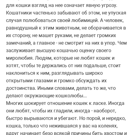
для кошки взгляд на нее означает явную угрозу.
Кошатники частенько забывают об этом, не упуская
случая полюбоваться своей любимицей. А человек,
равнодушный к этим животным, не оборачивается в
их сторону, не машет руками, не делает громких
замечаний, а главное - не смотрит на них в упор. Чем
заслуживает высшую кошачью оценку своего
миролюбия. Людям, которые не любят кошек и
хотят, чтобы те держались от них подальше, стоит
наклониться к ним, разглядывать широко
открытыми глазами и громко обсуждать их
достоинства. Иными словами, делать то же, что
делают окружающие кошколюбы...
Многих шокирует отношение кошек к ласке. Иногда
они любят, чтобы их гладили, иногда - наоборот,
быстро вырываются и убегают. Но порой, и нередко,
кошка, только что нежившаяся у вас на коленях,
вдруг начинает безо всякой причины бить хвостом и