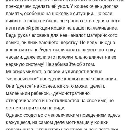
прежде чем сделать ей укол. У кошек очень долгая
память, особенно на шоковые ситуации. Но если
никакого шока не было, все равно есть вероятность
негативной реакции кошки на ваше поглаживание.
Ведь рука человека для нее - аналог материнского
языка, вылизывающего шерстку. Но ведь ни одна
кошка-мать не будет вылизывать шерсть котенку
часами, даже если это положительно влияет на ее
нервную систему! Не забывайте об этом.
Многих умиляет, а порой и удивляет вполне
"человеческое" поведение кошки после наказания.
Она "дуется" на хозяев, как это может делать
маленький ребенок, - демонстративно
отворачивается и не откликается на свое имя, но
остается при этом на виду.
Однако сходство с человеческим поведением здесь
кажущееся, на самом деле мотивация у кошки
совсем иная. Отрицательное отношение к поступку