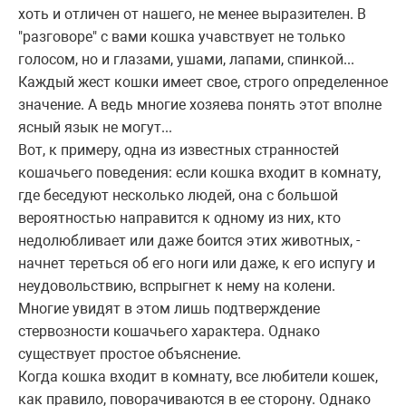
хоть и отличен от нашего, не менее выразителен. В
"разговоре" с вами кошка учавствует не только
голосом, но и глазами, ушами, лапами, спинкой...
Каждый жест кошки имеет свое, строго определенное
значение. А ведь многие хозяева понять этот вполне
ясный язык не могут...
Вот, к примеру, одна из известных странностей
кошачьего поведения: если кошка входит в комнату,
где беседуют несколько людей, она с большой
вероятностью направится к одному из них, кто
недолюбливает или даже боится этих животных, -
начнет тереться об его ноги или даже, к его испугу и
неудовольствию, вспрыгнет к нему на колени.
Многие увидят в этом лишь подтверждение
стервозности кошачьего характера. Однако
существует простое объяснение.
Когда кошка входит в комнату, все любители кошек,
как правило, поворачиваются в ее сторону. Однако