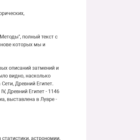
орических,
"Методы", полный текст с
снове которых мы и
рых описаний затмений и
ыло видно, насколько
Сети, Древний Египет.
IV, Древний Египет - 1146
ма, выставлена в Лувре -
 статистики, астрономии,