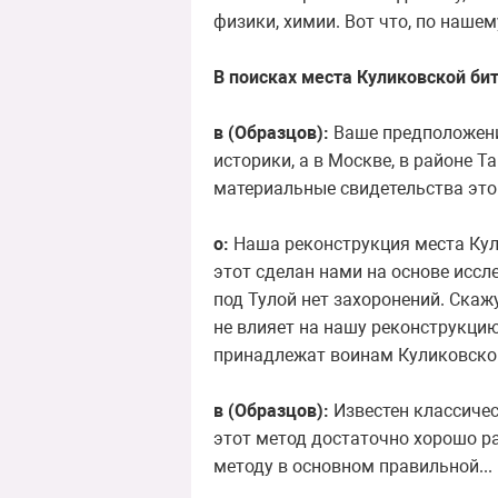
физики, химии. Вот что, по нашем
В поисках места Куликовской би
в (Образцов):
Ваше предположение
историки, а в Москве, в районе Т
материальные свидетельства этой 
о:
Наша реконструкция места Кули
этот сделан нами на основе иссл
под Тулой нет захоронений. Скаж
не влияет на нашу реконструкцию
принадлежат воинам Куликовско
в (Образцов):
Известен классичес
этот метод достаточно хорошо р
методу в основном правильной...