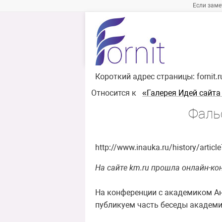
Если заме
Короткий адрес страницы:
fornit.
Относится к
«Галерея Идей сайта
Фаль
http://www.inauka.ru/history/articl
На сайте km.ru прошла онлайн-ко
На конференции с академиком Ан
публикуем часть беседы академик