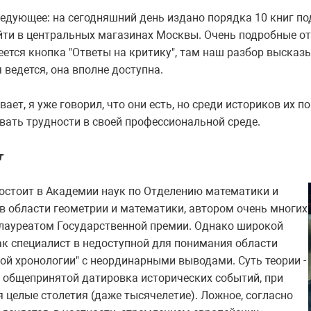
едующее: на сегодняшний день издано порядка 10 книг по
йти в центральных магазинах Москвы. Очень подробные о
еется кнопка "Ответы на критику", там наш разбор высказ
ведется, она вполне доступна.
ает, я уже говорил, что они есть, но среди историков их по
вать трудности в своей профессиональной среде.
т
стоит в Академии наук по Отделению математики и
в области геометрии и математики, автором очень многих
, лауреатом Государственной премии. Однако широкой
ак специалист в недоступной для понимания области
вой хронологии" с неординарными выводами. Суть теории -
общепринятой датировка исторических событий, при
целые столетия (даже тысячелетие). Ложное, согласно