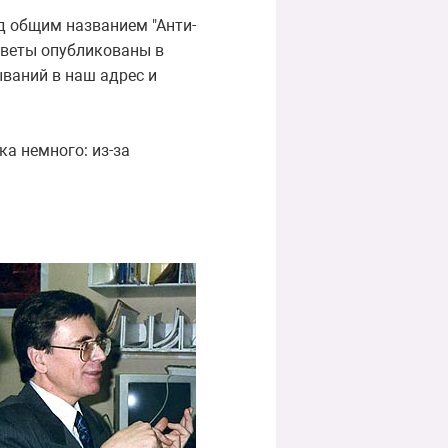
д общим названием "Анти-
тветы опубликованы в
ываний в наш адрес и
ка немного: из-за