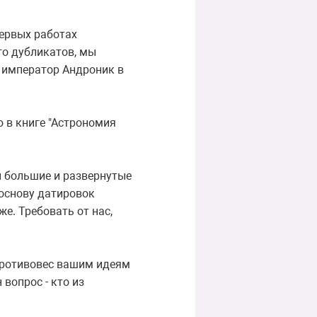
первых работах
го дубликатов, мы
, император Андроник в
ю в книге "Астрономия
ы большие и развернутые
 основу датировок
е. Требовать от нас,
противовес вашим идеям
 вопрос - кто из