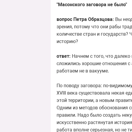
"Масонского заговора не было"
вопрос Петра Образцова:
Вы неод
зрения, потому что они рабы тра
количестве стран и государств? 
историю?
ответ:
Начнем с того, что далеко
сложились хорошие отношения с 
работаем не в вакууме.
По поводу заговора: по-видимому
XVIII века существовала некая е
этой территории, а новым правит
Одним из методов обоснования св
правили. Надо было создать неку
искусственно растянутая истори
работа вполне серьезная, но не т