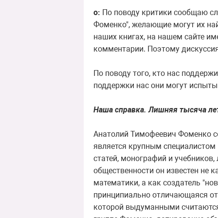
о:
По поводу критики сообщаю сл
Фоменко", желающие могут их на
наших книгах, на нашем сайте им
комментарии. Поэтому дискуссия 
По поводу того, кто нас поддержив
поддержки нас они могут испыты
Наша справка. Лишняя тысяча ле
Анатолий Тимофеевич Фоменко со
является крупным специалистом 
статей, монографий и учебников
общественности он известен не к
математики, а как создатель "но
принципиально отличающаяся от 
которой выдуманными считаются 