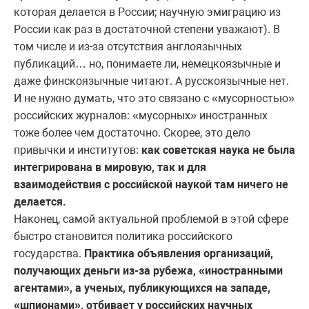
которая делается в России; научную эмиграцию из
России как раз в достаточной степени уважают). В
том числе и из-за отсутствия англоязычных
публикаций… но, понимаете ли, немецкоязычные и
даже финскоязычные читают. А русскоязычные нет.
И не нужно думать, что это связано с «мусорностью»
российских журналов: «мусорных» иностранных
тоже более чем достаточно. Скорее, это дело
привычки и институтов:
как советская наука не была
интегрирована в мировую, так и для
взаимодействия с российской наукой там ничего не
делается.
Наконец, самой актуальной проблемой в этой сфере
быстро становится политика российского
государства.
Практика объявления организаций,
получающих деньги из-за рубежа, «иностранными
агентами», а ученых, публикующихся на западе,
«шпионами», отбивает у российских научных