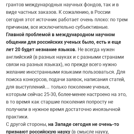
грантов международных научных фондов, так и в
виде частных заказов. К сожалению, в России
сегодня этот источник работает очень плохо: по трем
причинам, все исключительно субъективные.
Главной проблемой в международном научном
общении для российских ученых было, есть и еще
лет 20 будет незнание языков.
Не всегда нужен
английский (в разных науках и с разными странами
связи на разных языках), но прежде всего нужно
желание иностранными языками пользоваться. Для
поиска конкурсов, подачи заявок, написания статей,
для выступлений… только поколение ученых,
которым сейчас 25-30, более-менее настроено на это,
в то время как старшие поколения попросту не
получили в нужное время достаточно иноязычной
практики.
С другой стороны,
на Западе сегодня не очень-то
признают российскую науку
(в смысле науку,