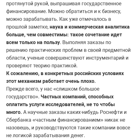
протянутой рукой, выпрашивая государственное
финансирование. Можно обратиться и к бизнесу,
можно зарабатывать. Как уже отмечалось в
прошлой заметке,
наука и коммерческая аналитика
больше, чем совместимы: такое сочетание идет
всем только на пользу
. Выполняя заказы по
решению практических проблем в своей предметной
области, ученые совершенствуют инструментарий и
проверяют теорию практикой.
К сожалению, в конкретных российских условиях
этот механизм работает очень плохо.
Прежде всего, у нас «слишком большое
государство».
Частных компаний, способных
оплатить услуги исследователей, не то чтобы
много.
А научные заказы каких-нибудь Роснефти и
Сбербанка «частным финансированием» никак не
назовешь, и руководствуются такие компании вовсе
не логикой зарабатывания денег.