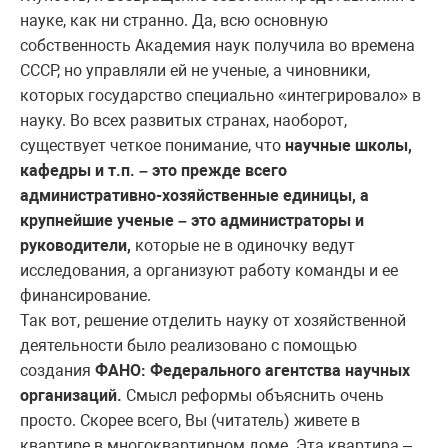
науке, как ни странно. Да, всю основную
собственность Академия наук получила во времена
СССР, но управляли ей не ученые, а чиновники,
которых государство специально «интегрировало» в
науку. Во всех развитых странах, наоборот,
существует четкое понимание, что
научные школы,
кафедры и т.п. – это прежде всего
административно-хозяйственные единицы, а
крупнейшие ученые – это администраторы и
руководители,
которые не в одиночку ведут
исследования, а организуют работу команды и ее
финансирование.
Так вот, решение отделить науку от хозяйственной
деятельности было реализовано с помощью
создания
ФАНО: Федерального агентства научных
организаций.
Смысл реформы объяснить очень
просто. Скорее всего, Вы (читатель) живете в
квартире в многоквартирном доме. Эта квартира –