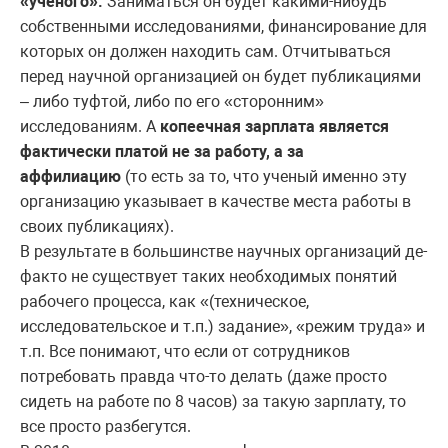
«ученого».
Заниматься он будет какими-нибудь
собственными исследованиями, финансирование для
которых он должен находить сам. Отчитываться
перед научной организацией он будет публикациями
– либо туфтой, либо по его «сторонним»
исследованиям. А
копеечная зарплата является
фактически платой не за работу, а за
аффилиацию
(то есть за то, что ученый именно эту
организацию указывает в качестве места работы в
своих публикациях).
В результате в большинстве научных организаций де-
факто не существует таких необходимых понятий
рабочего процесса, как «(техническое,
исследовательское и т.п.) задание», «режим труда» и
т.п. Все понимают, что если от сотрудников
потребовать правда что-то делать (даже просто
сидеть на работе по 8 часов) за такую зарплату, то
все просто разбегутся.