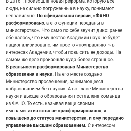
В 2018г. произошла новая реформа, которую все
люди, не сильно погруженные в науку, понимают
неправильно.
По официальной версии, «ФАНО
расформировано
, а его функции переданы в
министерство». Что само по себе звучит дико: ранее
обещалось, что имущество Академии наук не будет
национализировано, им просто «поуправляют» в
интересах Академии, чтобы повысить ее доходы. На
самом же деле произошло куда более страшное.
В
реальности расформировано Министерство
образования и науки.
На его месте создано
Министерство просвещения, занимающееся
«образованием без науки». А во главе Министерства
науки и высшего образования поставлена команда
из ФАНО. То есть, называя вещи своими
именами:
агентство не «расформировано», а
повышено до статуса министерства, и ему передано
управление высшим образованием.
С интересом