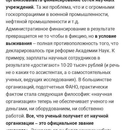
учреждений.
Та же проблема, что и с огромными
госкорпорациями в военной промышленности,
нефтяной промышленности и т.д.
Административное финансирование в результате
превращается не то чтобы в фикцию, но
в условие
выживания
– полная противоположность того, что
декларировалось при реформе Академии Наук. К
примеру, зарплаты научных сотрудников в
результате «достигают» 10-20 тысяч рублей (и речь
не о каких-то ассистентах, а о самостоятельных
ученых, ведущих исследования). В большинстве
организаций, подотчетных ФАНО, практически
фактом стала следующая философия: «научная
организация» теперь не обеспечивает ученого ни
деньгами, ни оборудованием, ни собственно
работой.
Все, что ученый получает от научной
организации – это официальное звание