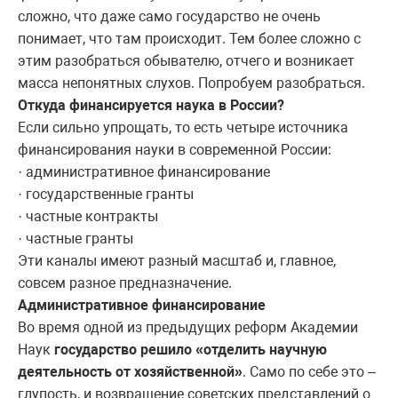
сложно, что даже само государство не очень
понимает, что там происходит. Тем более сложно с
этим разобраться обывателю, отчего и возникает
масса непонятных слухов. Попробуем разобраться.
Откуда финансируется наука в России?
Если сильно упрощать, то есть четыре источника
финансирования науки в современной России:
· административное финансирование
· государственные гранты
· частные контракты
· частные гранты
Эти каналы имеют разный масштаб и, главное,
совсем разное предназначение.
Административное финансирование
Во время одной из предыдущих реформ Академии
Наук
государство решило «отделить научную
деятельность от хозяйственной»
. Само по себе это –
глупость, и возвращение советских представлений о