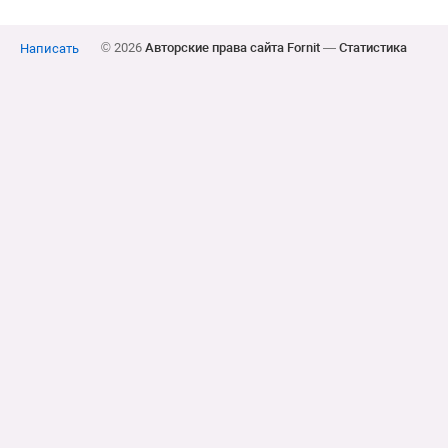
© 2026
Авторские права сайта Fornit
—
Статистика
Написать