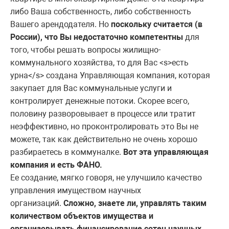
либо Ваша собственность, либо собственность
Вашего арендодателя. Но
поскольку считается (в
России), что Вы недостаточно компетентны
для
того, чтобы решать вопросы жилищно-
коммунального хозяйства, то для Вас <s>есть
урна</s> создана Управляющая компания, которая
закупает для Вас коммунальные услуги и
контролирует денежные потоки. Скорее всего,
половину разворовывает в процессе или тратит
неэффективно, но проконтролировать это Вы не
можете, так как действительно не очень хорошо
разбираетесь в коммуналке.
Вот эта управляющая
компания и есть ФАНО.
Ее создание, мягко говоря, не улучшило качество
управления имуществом научных
организаций.
Сложно, знаете ли, управлять таким
количеством объектов имущества и
организовывать финансирование сотен научных